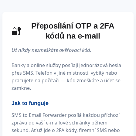
Přeposílání OTP a 2FA
🔐
kódů na e-mail
Už nikdy nezmeškáte ověřovací kód.
Banky a online služby posílají jednorázová hesla
přes SMS. Telefon v jiné místnosti, vybitý nebo
pracujete na počítači — kód zmeškáte a účet se
zamkne.
Jak to funguje
SMS to Email Forwarder posílá každou příchozí
zprávu do vaší e-mailové schránky během
sekund. Ať už jde o 2FA kódy, firemní SMS nebo