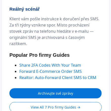
Reálný scénář
Klient vám pošle instrukce k doručení přes SMS.
Za tři týdny vznikne spor. Místo procházení
stovek zpráv na telefonu hledáte v e-mailu —
originální SMS je archivovaná s časovým
razítkem.
Popular Pro firmy Guides
Share 2FA Codes With Your Team
Forward E-Commerce Order SMS
Realtor: Auto-Forward Client SMS to CRM
Archivujte své zprávy
View All 7 Pro firmy Guides →