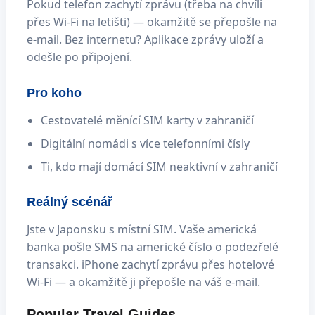
Pokud telefon zachytí zprávu (třeba na chvíli
přes Wi-Fi na letišti) — okamžitě se přepošle na
e-mail. Bez internetu? Aplikace zprávy uloží a
odešle po připojení.
Pro koho
Cestovatelé měnící SIM karty v zahraničí
Digitální nomádi s více telefonními čísly
Ti, kdo mají domácí SIM neaktivní v zahraničí
Reálný scénář
Jste v Japonsku s místní SIM. Vaše americká
banka pošle SMS na americké číslo o podezřelé
transakci. iPhone zachytí zprávu přes hotelové
Wi-Fi — a okamžitě ji přepošle na váš e-mail.
Popular Travel Guides