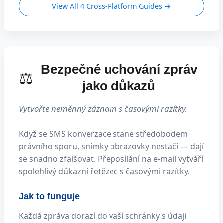
View All 4 Cross-Platform Guides →
Bezpečné uchování zpráv
⚖️
jako důkazů
Vytvořte neměnný záznam s časovými razítky.
Když se SMS konverzace stane středobodem
právního sporu, snímky obrazovky nestačí — dají
se snadno zfalšovat. Přeposílání na e-mail vytváří
spolehlivý důkazní řetězec s časovými razítky.
Jak to funguje
Každá zpráva dorazí do vaší schránky s údaji