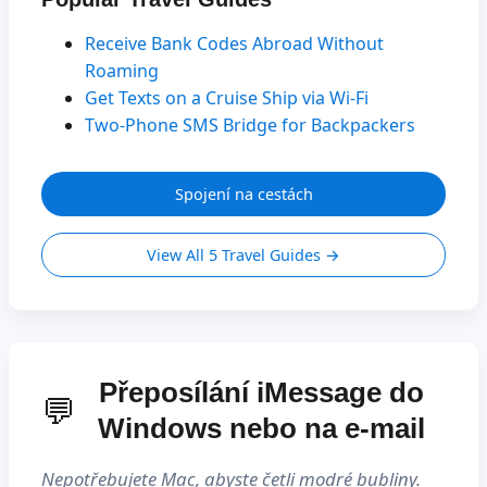
Receive Bank Codes Abroad Without
Roaming
Get Texts on a Cruise Ship via Wi-Fi
Two-Phone SMS Bridge for Backpackers
Spojení na cestách
View All 5 Travel Guides →
Přeposílání iMessage do
💬
Windows nebo na e-mail
Nepotřebujete Mac, abyste četli modré bubliny.