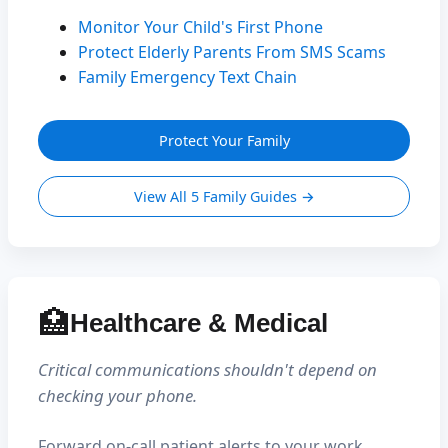
Monitor Your Child's First Phone
Protect Elderly Parents From SMS Scams
Family Emergency Text Chain
Protect Your Family
View All 5 Family Guides →
🏥
Healthcare & Medical
Critical communications shouldn't depend on
checking your phone.
Forward on-call patient alerts to your work