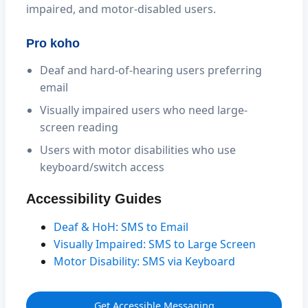
impaired, and motor-disabled users.
Pro koho
Deaf and hard-of-hearing users preferring
email
Visually impaired users who need large-
screen reading
Users with motor disabilities who use
keyboard/switch access
Accessibility Guides
Deaf & HoH: SMS to Email
Visually Impaired: SMS to Large Screen
Motor Disability: SMS via Keyboard
Get Accessible Messaging