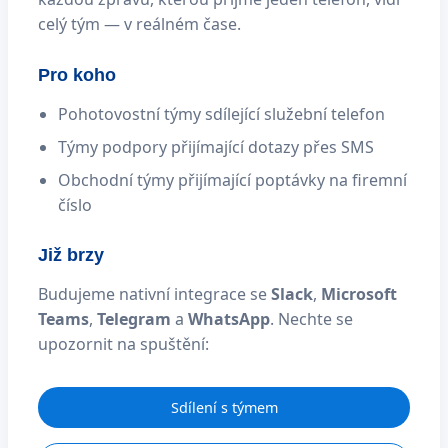
celý tým — v reálném čase.
Pro koho
Pohotovostní týmy sdílející služební telefon
Týmy podpory přijímající dotazy přes SMS
Obchodní týmy přijímající poptávky na firemní
číslo
Již brzy
Budujeme nativní integrace se
Slack
,
Microsoft
Teams
,
Telegram
a
WhatsApp
. Nechte se
upozornit na spuštění:
Sdílení s týmem