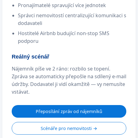
Pronajímatelé spravující více jednotek
Správci nemovitostí centralizující komunikaci s
dodavateli
Hostitelé Airbnb budující non-stop SMS
podporu
Reálný scénář
Nájemník píše ve 2 ráno: rozbilo se topení.
Zpráva se automaticky přepošle na sdílený e-mail
údržby. Dodavatel ji vidí okamžitě — vy nemusíte
vstávat.
Přeposílání zpráv od nájemníků
Scénáře pro nemovitosti →