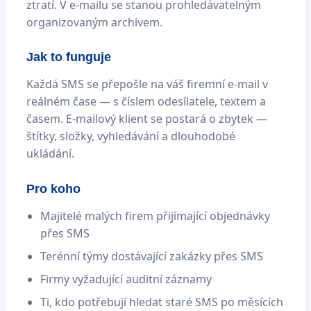
ztratí. V e-mailu se stanou prohledávatelným
organizovaným archivem.
Jak to funguje
Každá SMS se přepošle na váš firemní e-mail v
reálném čase — s číslem odesílatele, textem a
časem. E-mailový klient se postará o zbytek —
štítky, složky, vyhledávání a dlouhodobé
ukládání.
Pro koho
Majitelé malých firem přijímající objednávky
přes SMS
Terénní týmy dostávající zakázky přes SMS
Firmy vyžadující auditní záznamy
Ti, kdo potřebují hledat staré SMS po měsících