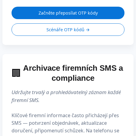
Začněte přeposílat OTP kódy
Scénáře OTP kódů →
Archivace firemních SMS a
🏢
compliance
Udržujte trvalý a prohledávatelný záznam každé
firemní SMS.
Klíčové firemní informace často přicházejí přes
SMS — potvrzení objednávek, aktualizace
doručení, připomenutí schůzek. Na telefonu se