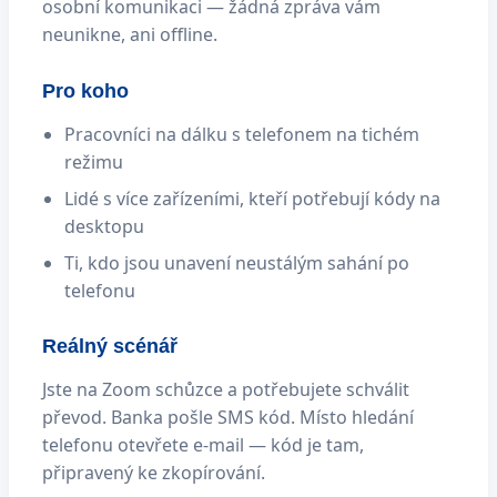
osobní komunikaci — žádná zpráva vám
neunikne, ani offline.
Pro koho
Pracovníci na dálku s telefonem na tichém
režimu
Lidé s více zařízeními, kteří potřebují kódy na
desktopu
Ti, kdo jsou unavení neustálým sahání po
telefonu
Reálný scénář
Jste na Zoom schůzce a potřebujete schválit
převod. Banka pošle SMS kód. Místo hledání
telefonu otevřete e-mail — kód je tam,
připravený ke zkopírování.