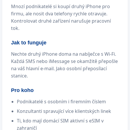
Mnozí podnikatelé si koupí druhý iPhone pro
firmu, ale nosit dva telefony rychle otravuje.
Kontrolovat druhé zařízení narušuje pracovní
tok.
Jak to funguje
Nechte druhý iPhone doma na nabíječce s Wi-Fi.
Každá SMS nebo iMessage se okamžitě přepošle
na váš hlavní e-mail. Jako osobní přeposílací
stanice.
Pro koho
Podnikatelé s osobním i firemním číslem
Konzultanti spravující více klientských linek
Ti, kdo mají domácí SIM aktivní s eSIM v
zahraničí