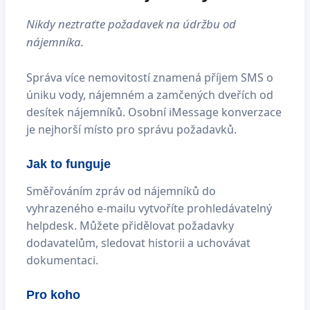
Nikdy neztraťte požadavek na údržbu od
nájemníka.
Správa více nemovitostí znamená příjem SMS o
úniku vody, nájemném a zamčených dveřích od
desítek nájemníků. Osobní iMessage konverzace
je nejhorší místo pro správu požadavků.
Jak to funguje
Směřováním zpráv od nájemníků do
vyhrazeného e-mailu vytvoříte prohledávatelný
helpdesk. Můžete přidělovat požadavky
dodavatelům, sledovat historii a uchovávat
dokumentaci.
Pro koho