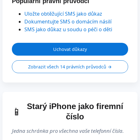
Populární právní průvodci
Uložte obtěžující SMS jako důkaz
Dokumentujte SMS o domácím násilí
SMS jako důkaz u soudu o péči o děti
Uchovat důkazy
Zobrazit všech 14 právních průvodců →
Starý iPhone jako firemní
📱
číslo
Jedna schránka pro všechna vaše telefonní čísla.