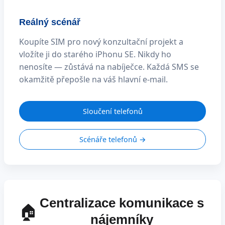
Reálný scénář
Koupíte SIM pro nový konzultační projekt a
vložíte ji do starého iPhonu SE. Nikdy ho
nenosíte — zůstává na nabíječce. Každá SMS se
okamžitě přepošle na váš hlavní e-mail.
Sloučení telefonů
Scénáře telefonů →
Centralizace komunikace s
🏠
nájemníky