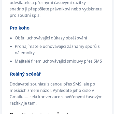
odesílatele a přesnými časovými razítky —
snadno ji přepošlete právníkovi nebo vytisknete
pro soudní spis.
Pro koho
Oběti uchovávající důkazy obtěžování
Pronajímatelé uchovávající záznamy sporů s
nájemníky
Majitelé firem uchovávající smlouvy přes SMS
Reálný scénář
Dodavatel souhlasí s cenou přes SMS, ale po
měsících změní názor. Vyhledáte jeho číslo v
Gmailu — celá konverzace s ověřenými časovými
razítky je tam.