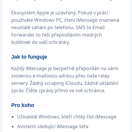
Ekosystém Apple je uzavřený. Pokud v práci
používáte Windows PC, čtení iMessage znamená
neustálé sahání po telefonu. SMS to Email
Forwarder to řeší přeposíláním modrých
bublinek do vaší schránky.
Jak to funguje
Každý iMessage je bezpečně přeposílán na vámi
zvolenou e-mailovou adresu přes naše relay
servery. Žádný scraping iCloudu, žádné ukládání
zpráv. Čtěte zprávy přímo ve své schránce.
Pro koho
Uživatelé Windows, kteří chtějí číst iMessage
Asistenti sledující iMessage šéfa