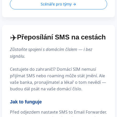
Scénáře pro týmy →
✈️
Přeposílání SMS na cestách
Zůstaňte spojeni s domácím číslem — i bez
signálu.
Cestujete do zahraničí? Domácí SIM nemusí
přijímat SMS nebo roaming může stát jmění. Ale
vaše banka, pronajímatel a lékař o tom nevědí —
budou dál psát na vaše domácí číslo.
Jak to funguje
Před odjezdem nastavte SMS to Email Forwarder.