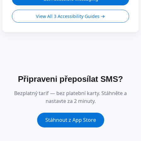
View All 3 Accessibility Guides →
Připraveni přeposílat SMS?
Bezplatný tarif — bez platební karty. Stáhněte a
nastavte za 2 minuty.
Stáhnout z App Store