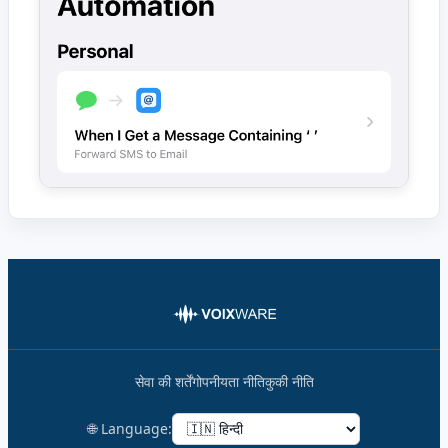
सेवा की शर्तें
गोपनीयता नीति
कुकी नीति
🌐 Language: