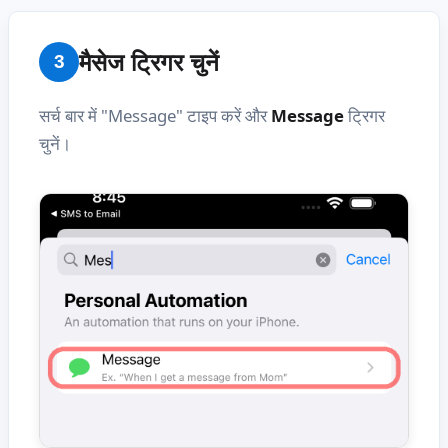
मैसेज ट्रिगर चुनें
3
सर्च बार में "Message" टाइप करें और
Message
ट्रिगर
चुनें।