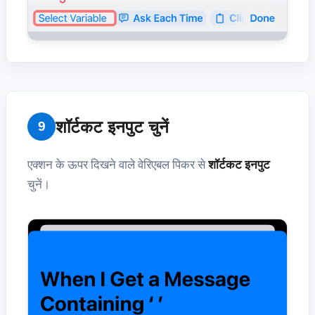
शॉर्टकट इनपुट चुनें
9
एक्शन के ऊपर दिखने वाले वेरिएबल पिकर से
शॉर्टकट इनपुट
चुनें।