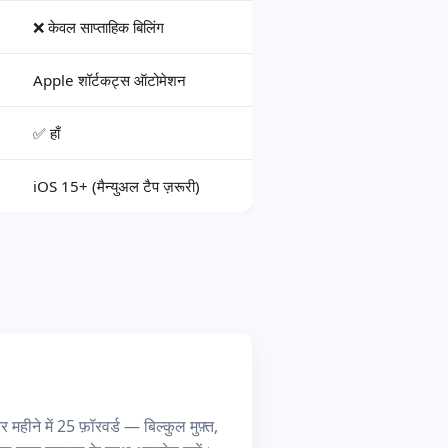
❌ केवल साप्ताहिक बिलिंग
Apple शॉर्टकट्स ऑटोमेशन
✅ हाँ
iOS 15+ (मैन्युअल टैप ज़रूरी)
र महीने में 25 फ़ॉरवर्ड — बिल्कुल मुफ़्त,