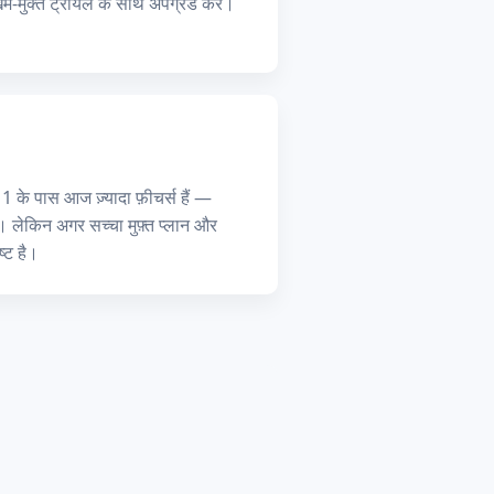
खिम-मुक्त ट्रायल के साथ अपग्रेड करें।
्वी 1 के पास आज ज़्यादा फ़ीचर्स हैं —
 लेकिन अगर सच्चा मुफ़्त प्लान और
्ट है।