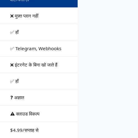
❌ मुफ़्त प्लान नहीं
✅ हाँ
✅ Telegram, Webhooks
❌ इंटरनेट के बिना खो जाते हैं
✅ हाँ
❓ अज्ञात
⚠️ क्लाउड विकल्प
$4.99/सप्ताह से