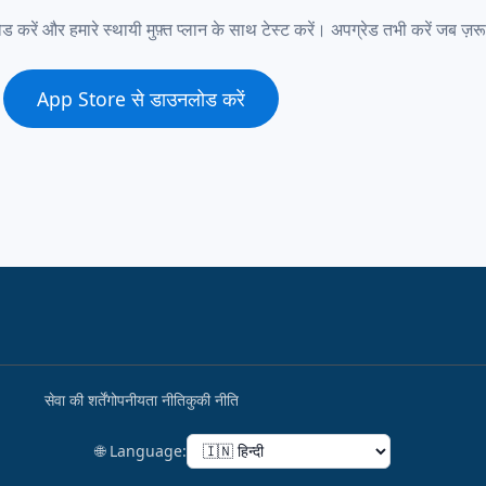
और हमारे स्थायी मुफ़्त प्लान के साथ टेस्ट करें। अपग्रेड तभी करें जब ज़र
App Store से डाउनलोड करें
सेवा की शर्तें
गोपनीयता नीति
कुकी नीति
🌐 Language: