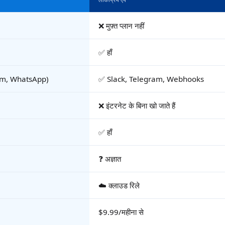
❌ मुफ़्त प्लान नहीं
✅ हाँ
gram, WhatsApp)
✅ Slack, Telegram, Webhooks
❌ इंटरनेट के बिना खो जाते हैं
✅ हाँ
❓ अज्ञात
☁️ क्लाउड रिले
$9.99/महीना से