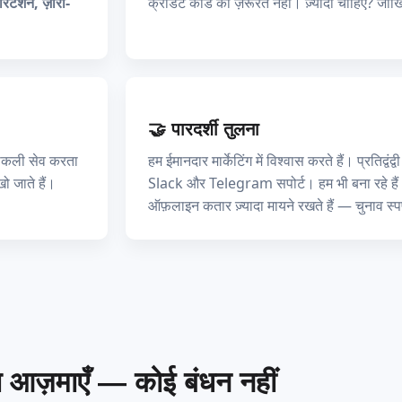
रिटेंशन, ज़ीरो-
क्रेडिट कार्ड की ज़रूरत नहीं। ज़्यादा चाहिए? जो
🤝 पारदर्शी तुलना
ोकली सेव करता
हम ईमानदार मार्केटिंग में विश्वास करते हैं। प्रतिद्वंद
 जाते हैं।
Slack और Telegram सपोर्ट। हम भी बना रहे हैं।
ऑफ़लाइन कतार ज़्यादा मायने रखते हैं — चुनाव स्पष
्त आज़माएँ — कोई बंधन नहीं