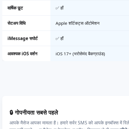
वार्षिक छूट
✅ हाँ
सेटअप विधि
Apple शॉर्टकट्स ऑटोमेशन
iMessage सपोर्ट
✅ हाँ
आवश्यक iOS वर्शन
iOS 17+ (भरोसेमंद बैकग्राउंड)
🔒 गोपनीयता सबसे पहले
आपके मैसेज आपका मामला है। हमारे सर्वर SMS को आपके इनबॉक्स में रिले