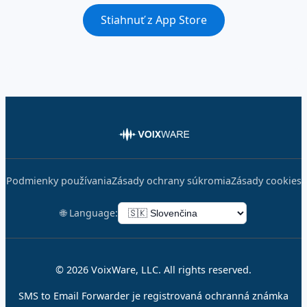
Stiahnuť z App Store
Podmienky používania
Zásady ochrany súkromia
Zásady cookies
🌐 Language:
© 2026 VoixWare, LLC. All rights reserved.
SMS to Email Forwarder je registrovaná ochranná známka