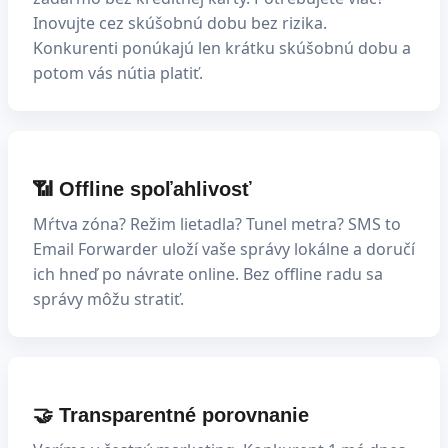
Inovujte cez skúšobnú dobu bez rizika.
Konkurenti ponúkajú len krátku skúšobnú dobu a
potom vás nútia platiť.
📶 Offline spoľahlivosť
Mŕtva zóna? Režim lietadla? Tunel metra? SMS to
Email Forwarder uloží vaše správy lokálne a doručí
ich hneď po návrate online. Bez offline radu sa
správy môžu stratiť.
🤝 Transparentné porovnanie