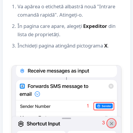
Va apărea o etichetă albastră nouă "Intrare
comandă rapidă". Atingeți-o.
În pagina care apare, alegeți
Expeditor
din
lista de proprietăți.
Închideți pagina atingând pictograma
X
.