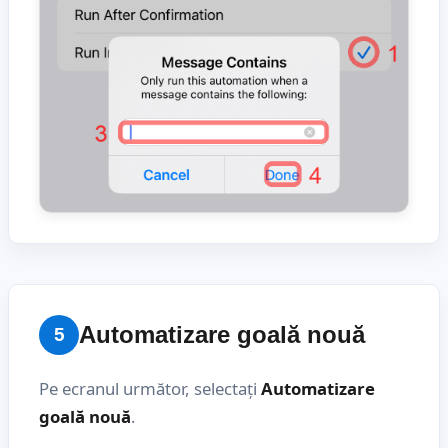
Automatizare goală nouă
5
Pe ecranul următor, selectați
Automatizare
goală nouă
.