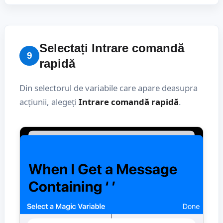
Selectați Intrare comandă
9
rapidă
Din selectorul de variabile care apare deasupra
acțiunii, alegeți
Intrare comandă rapidă
.