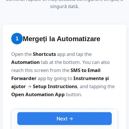
singură dată.
Mergeți la Automatizare
1
Open the
Shortcuts
app and tap the
Automation
tab at the bottom. You can also
reach this screen from the
SMS to Email
Forwarder
app by going to
Instrumente și
ajutor
→
Setup Instructions
, and tapping the
Open Automation App
button.