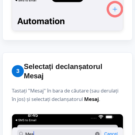
Selectați declanșatorul
3
Mesaj
Tastați "Mesaj" în bara de căutare (sau derulați
în jos) și selectați declanșatorul
Mesaj
.