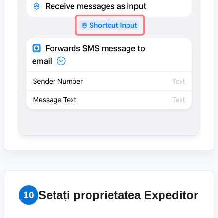
Setați proprietatea Expeditor
10