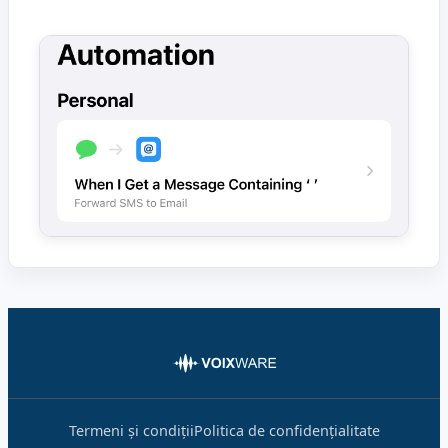
Termeni și condiții
Politica de confidențialitate