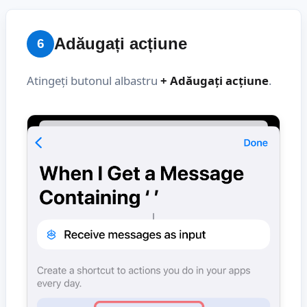
Adăugați acțiune
6
Atingeți butonul albastru
+ Adăugați acțiune
.