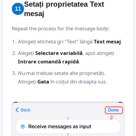
Setați proprietatea Text
11
mesaj
Repeat the process for the message body:
Atingeți eticheta gri "Text" lângă
Text mesaj
.
Alegeți
Selectare variabilă
, apoi atingeți
Intrare comandă rapidă
.
Nu mai trebuie setate alte proprietăți.
Atingeți
Gata
în colțul din dreapta sus.