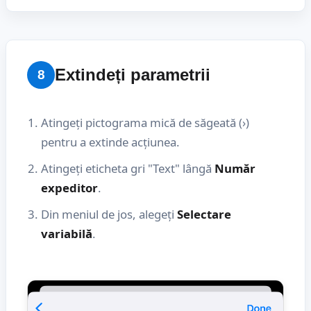
Extindeți parametrii
8
Atingeți pictograma mică de săgeată (›)
pentru a extinde acțiunea.
Atingeți eticheta gri "Text" lângă
Număr
expeditor
.
Din meniul de jos, alegeți
Selectare
variabilă
.