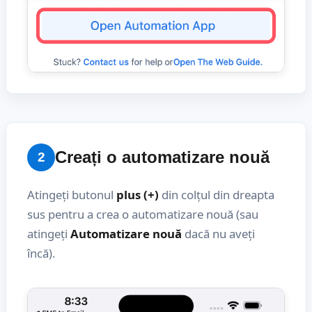
Creați o automatizare nouă
2
Atingeți butonul
plus (+)
din colțul din dreapta
sus pentru a crea o automatizare nouă (sau
atingeți
Automatizare nouă
dacă nu aveți
încă).