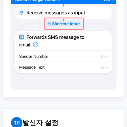
발신자 설정
10