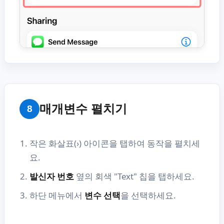
매개변수 펼치기
8
작은 화살표(›) 아이콘을 탭하여 동작을 펼치세
요.
발신자 번호
옆의 회색 "Text" 칩을 탭하세요.
하단 메뉴에서
변수 선택
을 선택하세요.