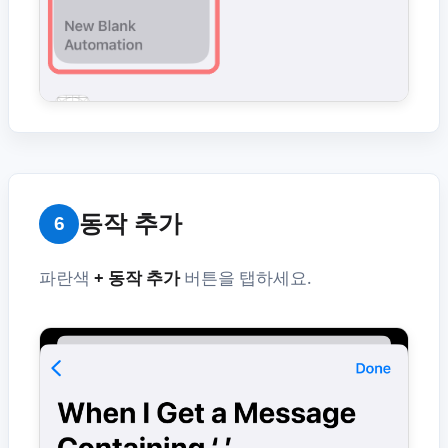
동작 추가
6
파란색
+ 동작 추가
버튼을 탭하세요.