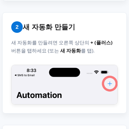
새 자동화 만들기
2
새 자동화를 만들려면 오른쪽 상단의
+ (플러스)
버튼을 탭하세요 (또는
새 자동화
를 탭).