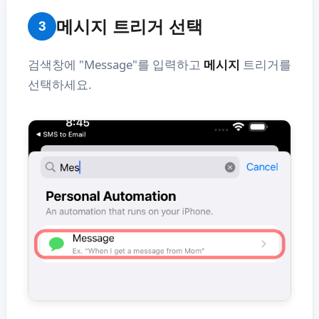
메시지 트리거 선택
3
검색창에 "Message"를 입력하고
메시지
트리거를
선택하세요.