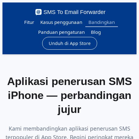
SMS To Email Forwarder
Fitur
Kasus penggunaan
Bandingkan
Panduan pengaturan
Blog
Unduh di App Store
Aplikasi penerusan SMS
iPhone — perbandingan
jujur
Kami membandingkan aplikasi penerusan SMS
terpopuler di App Store. Begini peringkat mereka