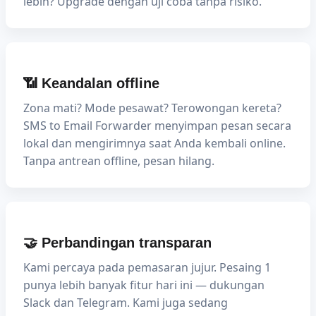
lebih? Upgrade dengan uji coba tanpa risiko.
📶 Keandalan offline
Zona mati? Mode pesawat? Terowongan kereta?
SMS to Email Forwarder menyimpan pesan secara
lokal dan mengirimnya saat Anda kembali online.
Tanpa antrean offline, pesan hilang.
🤝 Perbandingan transparan
Kami percaya pada pemasaran jujur. Pesaing 1
punya lebih banyak fitur hari ini — dukungan
Slack dan Telegram. Kami juga sedang