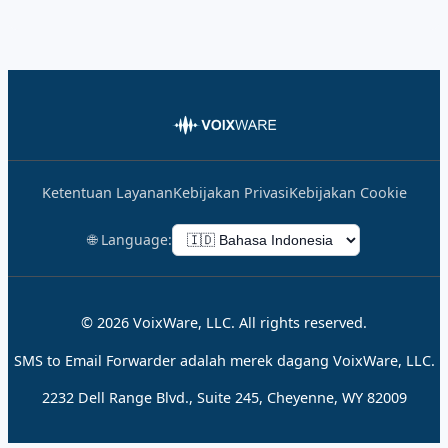
Ketentuan Layanan
Kebijakan Privasi
Kebijakan Cookie
🌐 Language:
© 2026 VoixWare, LLC. All rights reserved.
SMS to Email Forwarder adalah merek dagang VoixWare, LLC.
2232 Dell Range Blvd., Suite 245, Cheyenne, WY 82009