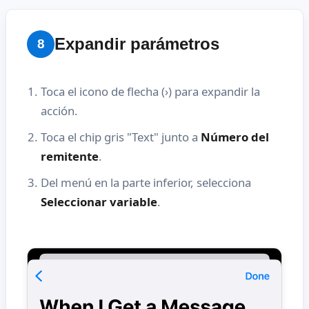
Expandir parámetros
8
Toca el icono de flecha (›) para expandir la
acción.
Toca el chip gris "Text" junto a
Número del
remitente
.
Del menú en la parte inferior, selecciona
Seleccionar variable
.