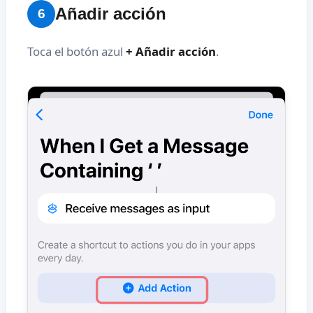
Añadir acción
6
Toca el botón azul
+ Añadir acción
.