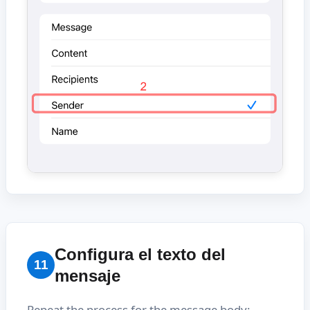
Configura el texto del
11
mensaje
Repeat the process for the message body: