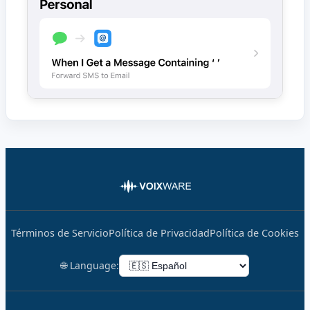
Términos de Servicio
Política de Privacidad
Política de Cookies
🌐 Language: