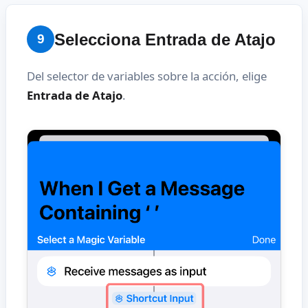
Selecciona Entrada de Atajo
9
Del selector de variables sobre la acción, elige
Entrada de Atajo
.