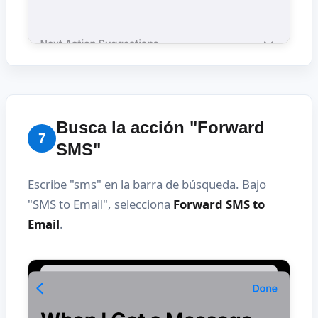
Busca la acción "Forward
7
SMS"
Escribe "sms" en la barra de búsqueda. Bajo
"SMS to Email", selecciona
Forward SMS to
Email
.