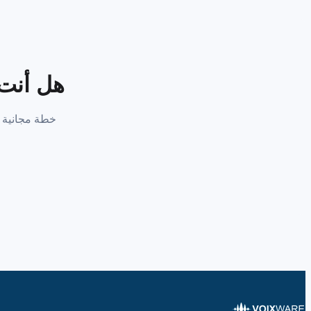
هل أنت جاه
خطة مجانية —