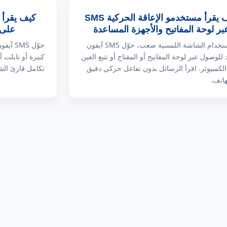
كيف يقرأ مستخدمو الإعاقة الحركية SMS
كيف يقرأ 
بر لوحة المفاتيح والأجهزة المساعدة
على 
إذا استخدام الشاشة اللمسية صعب، حوّل SMS آيفون
حوّل S
د للوصول عبر لوحة المفاتيح أو المفتاح أو تتبع العين
كبيرة أو تابلت 
لكمبيوتر. اقرأ الرسائل بدون تفاعل حركي دقيق
تكامل قارئ ال
هاتف.