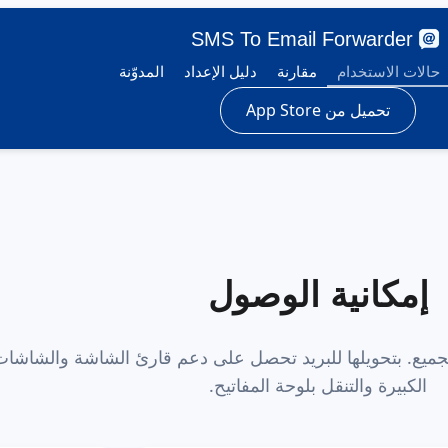
SMS To Email Forwarder
حالات الاستخدام
مقارنة
دليل الإعداد
المدوّنة
تحميل من App Store
إمكانية الوصول
لجميع. بتحويلها للبريد تحصل على دعم قارئ الشاشة والشاشا
الكبيرة والتنقل بلوحة المفاتيح.