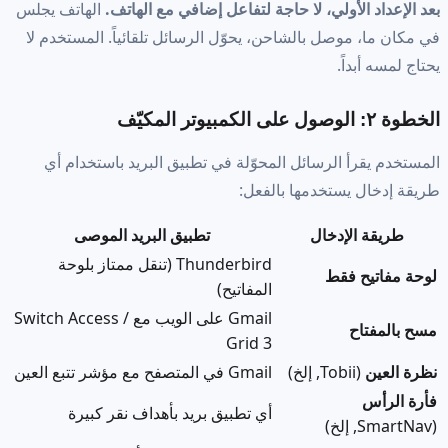
بعد الإعداد الأولي، لا حاجة لتفاعل إضافي مع الهاتف.
الهاتف يجلس
في مكان ما، موصل بالشاحن، يحوّل الرسائل تلقائياً. المستخدم لا
يحتاج لمسه أبداً.
الخطوة ٢: الوصول على الكمبيوتر المكيّف
المستخدم يقرأ الرسائل المحوّلة في تطبيق البريد باستخدام أي
طريقة إدخال يستخدمها بالفعل:
طريقة الإدخال
تطبيق البريد الموصى
Thunderbird (تنقل ممتاز بلوحة
لوحة مفاتيح فقط
المفاتيح)
Gmail على الويب مع Switch Access /
مسح بالمفتاح
Grid 3
نظرة العين
(Tobii, إلخ)
Gmail في المتصفح مع مؤشر تتبع العين
فأرة الرأس
أي تطبيق بريد بأهداف نقر كبيرة
(SmartNav, إلخ)