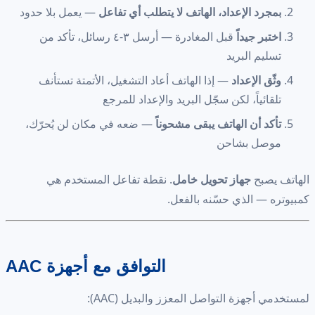
بمجرد الإعداد، الهاتف لا يتطلب أي تفاعل
— يعمل بلا حدود
اختبر جيداً
قبل المغادرة — أرسل ٣-٤ رسائل، تأكد من
تسليم البريد
وثّق الإعداد
— إذا الهاتف أعاد التشغيل، الأتمتة تستأنف
تلقائياً، لكن سجّل البريد والإعداد للمرجع
تأكد أن الهاتف يبقى مشحوناً
— ضعه في مكان لن يُحرّك،
موصل بشاحن
الهاتف يصبح
جهاز تحويل خامل
. نقطة تفاعل المستخدم هي
كمبيوتره — الذي حسّنه بالفعل.
التوافق مع أجهزة AAC
لمستخدمي أجهزة التواصل المعزز والبديل (AAC):