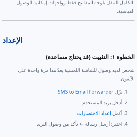
بالكامل التنقل بلوحة المفاتيح فقط وواجهات إمكانية الوصول
القياسية.
الإعداد
الخطوة ١: التثبيت (قد يحتاج مساعدة)
شخص لديه وصول للشاشة اللمسية يعدّ هذا مرة واحدة على
الآيفون:
نزّل
SMS to Email Forwarder
أدخل بريد المستخدم
أكمل
إعداد الاختصارات
اختبر: أرسل رسالة ← تأكد من وصول البريد