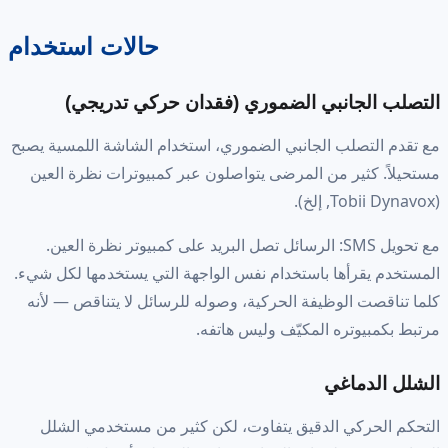
حالات استخدام
التصلب الجانبي الضموري (فقدان حركي تدريجي)
مع تقدم التصلب الجانبي الضموري، استخدام الشاشة اللمسية يصبح
مستحيلاً. كثير من المرضى يتواصلون عبر كمبيوترات نظرة العين
(Tobii Dynavox, إلخ).
مع تحويل SMS: الرسائل تصل البريد على كمبيوتر نظرة العين.
المستخدم يقرأها باستخدام نفس الواجهة التي يستخدمها لكل شيء.
كلما تناقصت الوظيفة الحركية، وصوله للرسائل لا يتناقص — لأنه
مرتبط بكمبيوتره المكيّف وليس هاتفه.
الشلل الدماغي
التحكم الحركي الدقيق يتفاوت، لكن كثير من مستخدمي الشلل