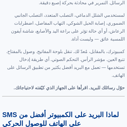
الرسائل. التمرير في محادثة بحركة إصبع دقيقة.
لمستخدمي الشلل الدماغي، التصلب المتعدد، التصلب الجانبي
الضموري، إصابة الحبل الشوكي، التهاب المفاصل، اضطرابات
الرعاش، أو أي حالة تؤثر على براعة اليد والأصابع، شاشة آيفون
اللمسية عائق — وليست أداة.
كمبيوترك، بالمقابل، مُعدّ لك. تنقل بلوحة المفاتيح. وصول بالمفتاح.
تتبع العين. مؤشر الرأس. التحكم الصوتي. أي طريقة إدخال
تستخدمها — تعمل مع البريد أفضل بكثير من تطبيق الرسائل على
الهاتف.
حوّل رسائلك للبريد. اقرأها على الجهاز الذي كيّفته لاحتياجاتك.
لماذا البريد على الكمبيوتر أفضل من SMS
على الهاتف للوصول الحركي