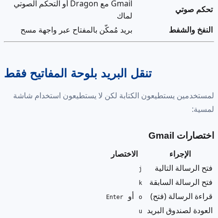
Gmail مع Dragon أو التحكم الصوتي
تحكم صوتي
لماك
النفخ والشفط
بريد مُمكّن بالمفتاح عبر واجهة مسح
تنقل البريد بلوحة المفاتيح فقط
لمستخدمين يستطيعون الكتابة لكن لا يستطيعون استخدام شاشة
لمسية:
اختصارات Gmail
الإجراء
الاختصار
فتح الرسالة التالية
j
فتح الرسالة السابقة
k
قراءة الرسالة (فتح)
أو
Enter
o
العودة لصندوق البريد
u