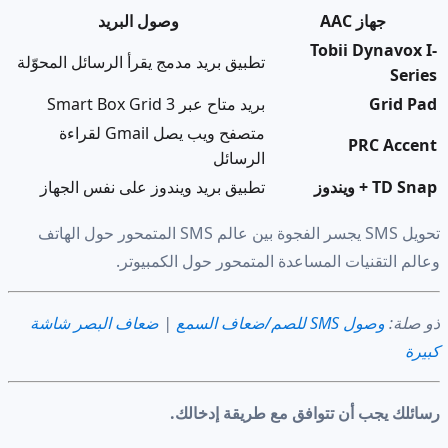
جهاز AAC
وصول البريد
Tobii Dynavox I-
تطبيق بريد مدمج يقرأ الرسائل المحوّلة
Series
Grid Pad
بريد متاح عبر Smart Box Grid 3
متصفح ويب يصل Gmail لقراءة
PRC Accent
الرسائل
TD Snap + ويندوز
تطبيق بريد ويندوز على نفس الجهاز
تحويل SMS يجسر الفجوة بين عالم SMS المتمحور حول الهاتف
وعالم التقنيات المساعدة المتمحور حول الكمبيوتر.
ذو صلة:
وصول SMS للصم/ضعاف السمع
|
ضعاف البصر شاشة
كبيرة
رسائلك يجب أن تتوافق مع طريقة إدخالك.