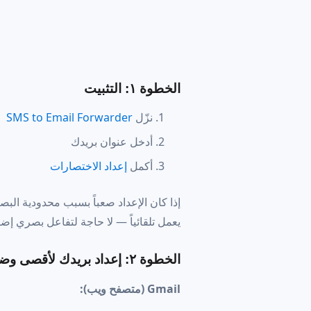
الخطوة ١: التثبيت
نزّل
SMS to Email Forwarder
أدخل عنوان بريدك
أكمل
إعداد الاختصارات
إذا كان الإعداد صعباً بسبب محدودية الب
يعمل تلقائياً — لا حاجة لتفاعل بصري إض
الخطوة ٢: إعداد بريدك لأقصى وضوح
Gmail (متصفح ويب):