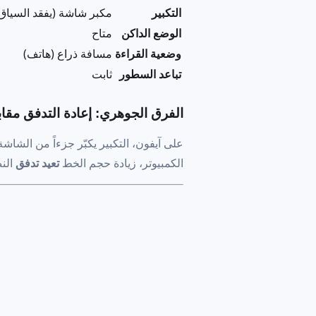
التكبير
مكبر شاشة (يفقد السياق
الوضع الداكن
متاح
وضعية القراءة
مسافة ذراع (هاتف)
تباعد السطور
ثابت
الفرق الجوهري: إعادة التدفق مقابل
على آيفون، التكبير يكبّر جزءاً من الشاش
الكمبيوتر، زيادة حجم الخط
تعيد تدفق
النص