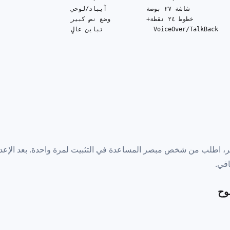
                              شاشة ٢٧ بوصة

                              خطوط ٢٤ نقطة

                              تباين عالٍ       

صر، اطلب من شخص مبصر المساعدة في التثبيت لمرة واحدة. بعد الإعدا
افي.