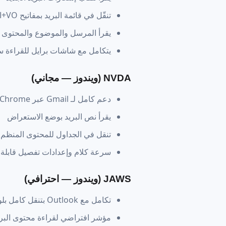
تنقّل في قائمة البريد بمفاتيح VO+الأسهم
يقرأ المرسل والموضوع والمحتوى 
يتكامل مع شاشات برايل للقراءة 
NVDA (ويندوز — مجاني)
دعم كامل لـ Gmail عبر Chrome
يقرأ نص البريد بوضع الاستعراض
تنقل في الجداول للمحتوى المنظم
سرعة كلام وإعدادات تفصيل قابلة
JAWS (ويندوز — احترافي)
تكامل مع Outlook بتنقل كامل بلوحة المفاتيح
مؤشر افتراضي لقراءة محتوى البري