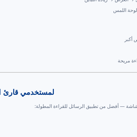
 أكبر
ءة مريحة
لمستخدمي قارئ ا
الشاشة — أفضل من تطبيق الرسائل للقراءة المطولة: