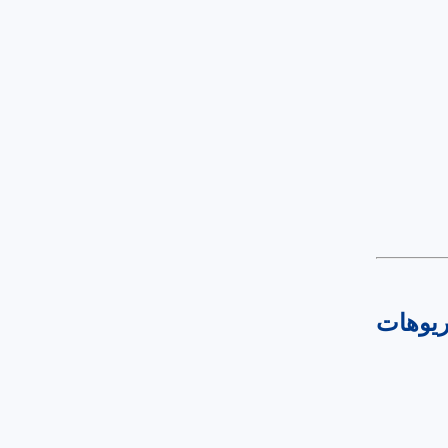
ريوهات