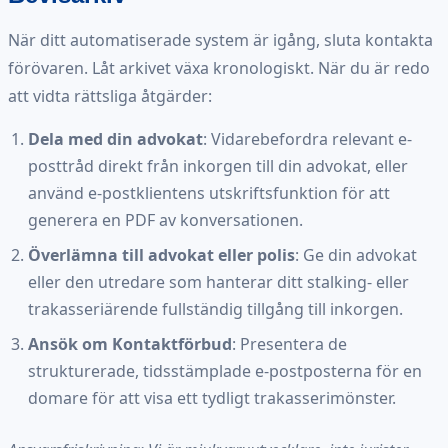
När ditt automatiserade system är igång, sluta kontakta
förövaren. Låt arkivet växa kronologiskt. När du är redo
att vidta rättsliga åtgärder:
Dela med din advokat
: Vidarebefordra relevant e-
posttråd direkt från inkorgen till din advokat, eller
använd e-postklientens utskriftsfunktion för att
generera en PDF av konversationen.
Överlämna till advokat eller polis
: Ge din advokat
eller den utredare som hanterar ditt stalking- eller
trakasseriärende fullständig tillgång till inkorgen.
Ansök om Kontaktförbud
: Presentera de
strukturerade, tidsstämplade e-postposterna för en
domare för att visa ett tydligt trakasserimönster.