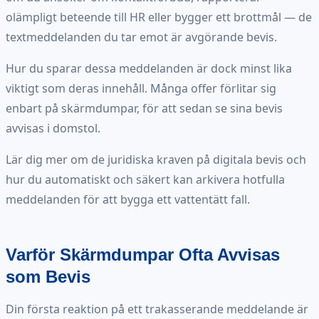
olämpligt beteende till HR eller bygger ett brottmål — de
textmeddelanden du tar emot är avgörande bevis.
Hur du sparar dessa meddelanden är dock minst lika
viktigt som deras innehåll. Många offer förlitar sig
enbart på skärmdumpar, för att sedan se sina bevis
avvisas i domstol.
Lär dig mer om de juridiska kraven på digitala bevis och
hur du automatiskt och säkert kan arkivera hotfulla
meddelanden för att bygga ett vattentätt fall.
Varför Skärmdumpar Ofta Avvisas
som Bevis
Din första reaktion på ett trakasserande meddelande är