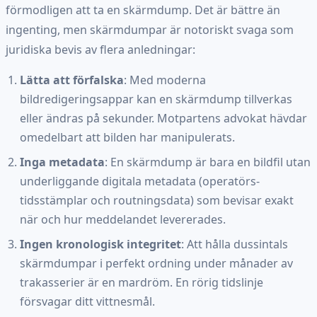
förmodligen att ta en skärmdump. Det är bättre än
ingenting, men skärmdumpar är notoriskt svaga som
juridiska bevis av flera anledningar:
Lätta att förfalska
: Med moderna
bildredigeringsappar kan en skärmdump tillverkas
eller ändras på sekunder. Motpartens advokat hävdar
omedelbart att bilden har manipulerats.
Inga metadata
: En skärmdump är bara en bildfil utan
underliggande digitala metadata (operatörs-
tidsstämplar och routningsdata) som bevisar exakt
när och hur meddelandet levererades.
Ingen kronologisk integritet
: Att hålla dussintals
skärmdumpar i perfekt ordning under månader av
trakasserier är en mardröm. En rörig tidslinje
försvagar ditt vittnesmål.