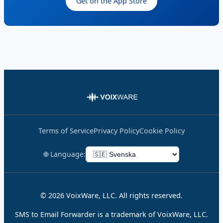
Get on the App Store
Terms of Service
Privacy Policy
Cookie Policy
🌐 Language:
© 2026 VoixWare, LLC. All rights reserved.
SMS to Email Forwarder is a trademark of VoixWare, LLC.