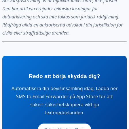
Ansvarsfriskrivning: Vi är mjukvaruutvecklare, inte jurister.
Den här artikeln erbjuder tekniska lösningar för
dataarkivering och ska inte tolkas som juridisk rådgivning.
Rådfråga alltid en auktoriserad advokat i din jurisdiktion för
civila eller straffrättsliga ärenden.
Redo att börja skydda dig?
Automatisera din bevisinsamling idag. Ladda ner
SMS to Email Forwarder på App Store för att
säkert säkerhetskopiera viktiga
textmeddelanden.