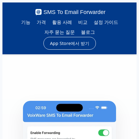
SMS To Email Forwarder
기능
가격
활용 사례
비교
설정 가이드
자주 묻는 질문
블로그
App Store에서 받기