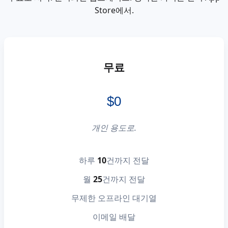
Store에서.
무료
$0
개인 용도로.
하루
10
건까지 전달
월
25
건까지 전달
무제한 오프라인 대기열
이메일 배달