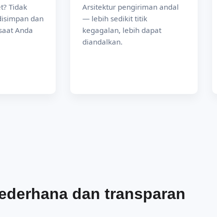
t? Tidak
Arsitektur pengiriman andal
disimpan dan
— lebih sedikit titik
 saat Anda
kegagalan, lebih dapat
diandalkan.
ederhana dan transparan