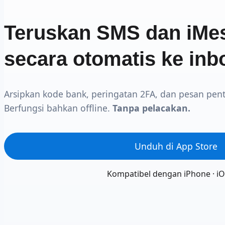
Teruskan SMS dan iMe
secara otomatis ke in
Arsipkan kode bank, peringatan 2FA, dan pesan pen
Berfungsi bahkan offline.
Tanpa pelacakan.
Unduh di App Store
Kompatibel dengan iPhone · iO