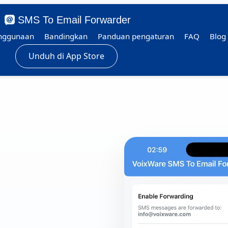
SMS To Email Forwarder
nggunaan
Bandingkan
Panduan pengaturan
FAQ
Blog
Unduh di App Store