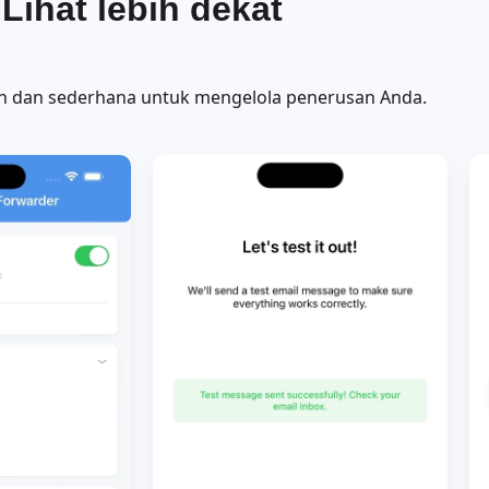
Lihat lebih dekat
h dan sederhana untuk mengelola penerusan Anda.