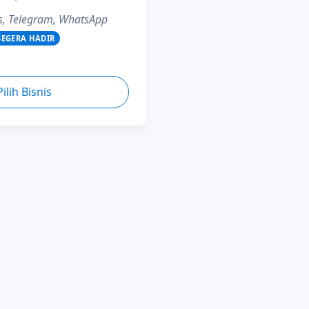
s, Telegram, WhatsApp
SEGERA HADIR
Pilih Bisnis