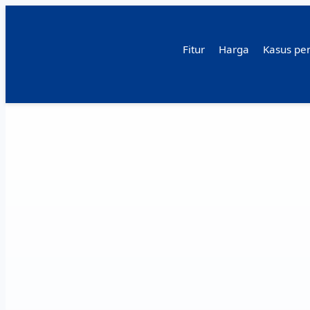
Fitur
Harga
Kasus pe