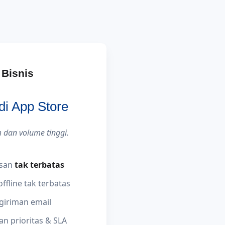
Bisnis
 di App Store
 dan volume tinggi.
usan
tak terbatas
ffline tak terbatas
giriman email
n prioritas & SLA