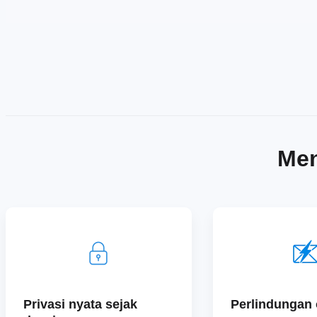
Men
Privasi nyata sejak
Perlindungan o