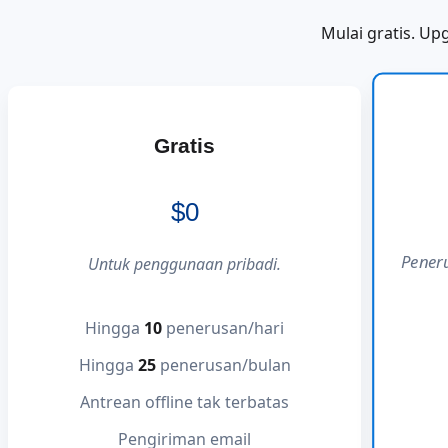
Mulai gratis. Upg
Gratis
$0
Pener
Untuk penggunaan pribadi.
Hingga
10
penerusan/hari
Hingga
25
penerusan/bulan
Antrean offline tak terbatas
Pengiriman email