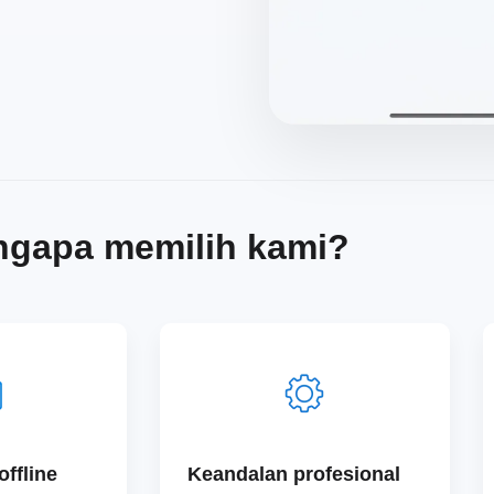
gapa memilih kami?
ffline
Keandalan profesional