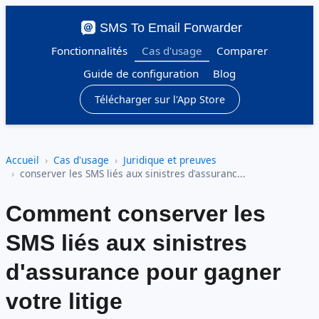
SMS To Email Forwarder
Fonctionnalités
Cas d'usage
Comparer
Guide de configuration
Blog
Télécharger sur l'App Store
Accueil
Cas d'usage
Juridique et preuves
conserver les SMS liés aux sinistres d'assuranc...
Comment conserver les
SMS liés aux sinistres
d'assurance pour gagner
votre litige