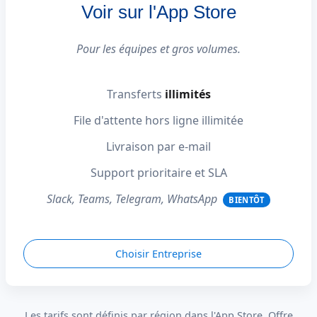
Voir sur l'App Store
Pour les équipes et gros volumes.
Transferts
illimités
File d'attente hors ligne illimitée
Livraison par e-mail
Support prioritaire et SLA
Slack, Teams, Telegram, WhatsApp
BIENTÔT
Choisir Entreprise
Les tarifs sont définis par région dans l'App Store. Offre