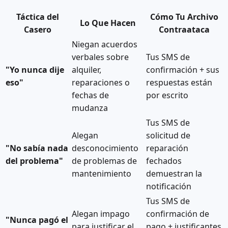
Táctica del
Cómo Tu Archivo
Lo Que Hacen
Casero
Contraataca
Niegan acuerdos
verbales sobre
Tus SMS de
"Yo nunca dije
alquiler,
confirmación + sus
eso"
reparaciones o
respuestas están
fechas de
por escrito
mudanza
Tus SMS de
Alegan
solicitud de
"No sabía nada
desconocimiento
reparación
del problema"
de problemas de
fechados
mantenimiento
demuestran la
notificación
Tus SMS de
Alegan impago
confirmación de
"Nunca pagó el
para justificar el
pago + justificantes