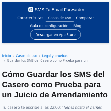
SMS To Email Forwarder
Características
Casos de uso
Comparar
Guía de configuración
Blog
Descargar en App Store
Inicio
Casos de uso
Legal y pruebas
Guardar los SMS del Casero como Prueba para un ...
Cómo Guardar los SMS del
Casero como Prueba para
un Juicio de Arrendamiento
Tu casero te escribe a las 22:00:
"Tienes hasta el viernes