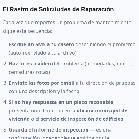
El Rastro de Solicitudes de Reparación
Cada vez que reportes un problema de mantenimiento,
sigue esta secuencia:
Escribe un SMS a tu casero
describiendo el problema
(auto-reenviado a tu archivo)
Haz fotos o vídeo
del problema (humedades, moho,
cerraduras rotas)
Envíate las fotos por email
a tu dirección de pruebas
con una descripción y la fecha
Si no hay respuesta en un plazo razonable
,
presenta una denuncia en la
oficina municipal de
vivienda
o el
servicio de inspección de edificios
Guarda el informe de inspección
— es una
confirmación independiente emitida por la