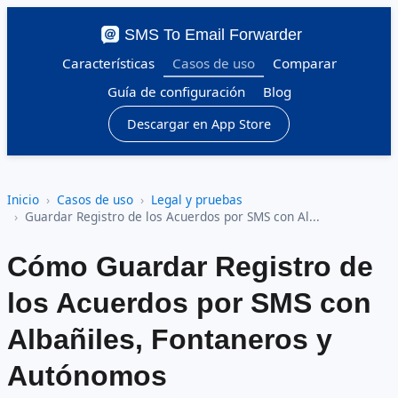
SMS To Email Forwarder
Características
Casos de uso
Comparar
Guía de configuración
Blog
Descargar en App Store
Inicio
Casos de uso
Legal y pruebas
Guardar Registro de los Acuerdos por SMS con Al...
Cómo Guardar Registro de
los Acuerdos por SMS con
Albañiles, Fontaneros y
Autónomos