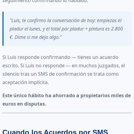
seguimiento confirmando lo hablado:
"Luis, te confirmo la conversación de hoy: empiezas el
pladur el lunes, y el total por pladur + pintura es 2.800
€. Dime si me dejo algo."
Si Luis responde confirmando — tienes un acuerdo
escrito. Si Luis no responde — en muchos juzgados, el
silencio tras un SMS de confirmación se trata como
aceptación implícita.
Este único hábito ha ahorrado a propietarios miles de
euros en disputas.
Cuando los Acuerdos por SMS