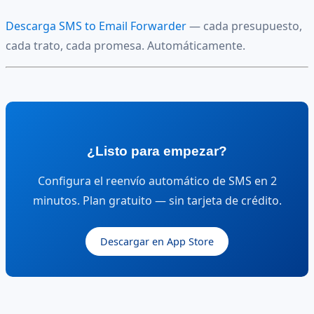
Descarga SMS to Email Forwarder
— cada presupuesto,
cada trato, cada promesa. Automáticamente.
¿Listo para empezar?
Configura el reenvío automático de SMS en 2
minutos. Plan gratuito — sin tarjeta de crédito.
Descargar en App Store