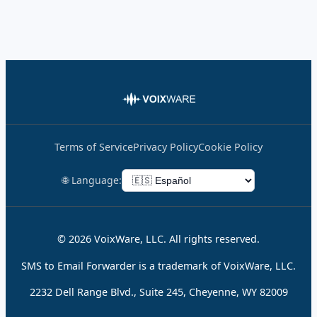
Terms of Service
Privacy Policy
Cookie Policy
🌐 Language:
© 2026 VoixWare, LLC. All rights reserved.
SMS to Email Forwarder is a trademark of VoixWare, LLC.
2232 Dell Range Blvd., Suite 245, Cheyenne, WY 82009