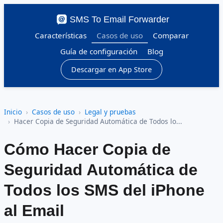
SMS To Email Forwarder
Características
Casos de uso
Comparar
Guía de configuración
Blog
Descargar en App Store
Inicio
Casos de uso
Legal y pruebas
Hacer Copia de Seguridad Automática de Todos lo...
Cómo Hacer Copia de
Seguridad Automática de
Todos los SMS del iPhone
al Email