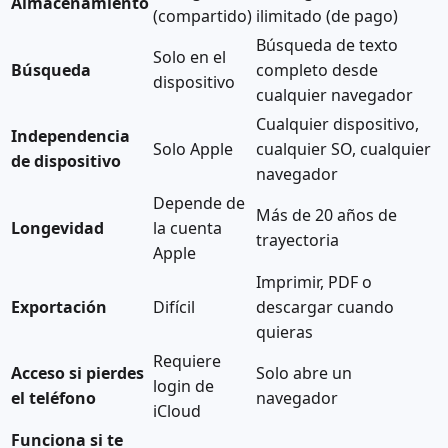
Almacenamiento
(compartido)
ilimitado (de pago)
Búsqueda de texto
Solo en el
Búsqueda
completo desde
dispositivo
cualquier navegador
Cualquier dispositivo,
Independencia
Solo Apple
cualquier SO, cualquier
de dispositivo
navegador
Depende de
Más de 20 años de
Longevidad
la cuenta
trayectoria
Apple
Imprimir, PDF o
Exportación
Difícil
descargar cuando
quieras
Requiere
Acceso si pierdes
Solo abre un
login de
el teléfono
navegador
iCloud
Funciona si te