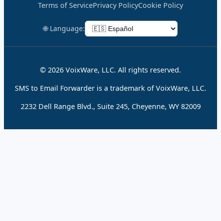
Terms of Service
Privacy Policy
Cookie Policy
🌐 Language:
© 2026 VoixWare, LLC. All rights reserved.
SMS to Email Forwarder is a trademark of VoixWare, LLC.
2232 Dell Range Blvd., Suite 245, Cheyenne, WY 82009