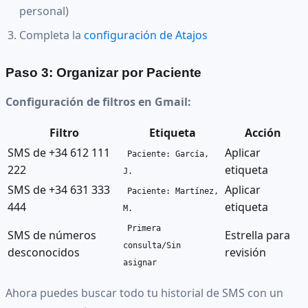
personal)
Completa la
configuración de Atajos
Paso 3: Organizar por Paciente
Configuración de filtros en Gmail:
Filtro
Etiqueta
Acción
SMS de +34 612 111
Aplicar
Paciente: García,
222
etiqueta
J.
SMS de +34 631 333
Aplicar
Paciente: Martínez,
444
etiqueta
M.
Primera
SMS de números
Estrella para
consulta/Sin
desconocidos
revisión
asignar
Ahora puedes buscar todo tu historial de SMS con un