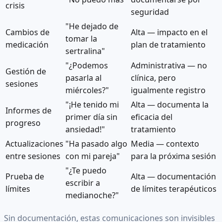
crisis
seguridad
"He dejado de
Cambios de
Alta — impacto en el
tomar la
medicación
plan de tratamiento
sertralina"
"¿Podemos
Administrativa — no
Gestión de
pasarla al
clínica, pero
sesiones
miércoles?"
igualmente registro
"¡He tenido mi
Alta — documenta la
Informes de
primer día sin
eficacia del
progreso
ansiedad!"
tratamiento
Actualizaciones
"Ha pasado algo
Media — contexto
entre sesiones
con mi pareja"
para la próxima sesión
"¿Te puedo
Prueba de
Alta — documentación
escribir a
límites
de límites terapéuticos
medianoche?"
Sin documentación, estas comunicaciones son invisibles