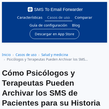
SMS To Email Forwarder
Características
Casos de uso
Comparar
Guía de configuración
Blog
Descargar en App Store
Inicio
Casos de uso
Salud y medicina
Psicólogos y Terapeutas Pueden Archivar los SMS...
Cómo Psicólogos y
Terapeutas Pueden
Archivar los SMS de
Pacientes para su Historia