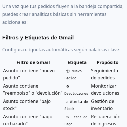
Una vez que tus pedidos fluyen a la bandeja compartida,
puedes crear analíticas básicas sin herramientas
adicionales:
Filtros y Etiquetas de Gmail
Configura etiquetas automáticas según palabras clave:
Filtro de Gmail
Etiqueta
Propósito
Asunto contiene "nuevo
Seguimiento
📦 Nuevo
pedido"
de pedidos
Pedido
Asunto contiene
Monitorizar
🔄
"reembolso" o "devolución"
devoluciones
Devoluciones
Asunto contiene "bajo
Gestión de
⚠️ Alerta de
stock"
inventario
Stock
Asunto contiene "pago
Recuperación
🚨 Error de
rechazado"
de ingresos
Pago