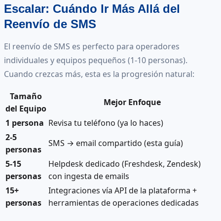
Escalar: Cuándo Ir Más Allá del
Reenvío de SMS
El reenvío de SMS es perfecto para operadores
individuales y equipos pequeños (1-10 personas).
Cuando crezcas más, esta es la progresión natural:
Tamaño
Mejor Enfoque
del Equipo
1 persona
Revisa tu teléfono (ya lo haces)
2-5
SMS → email compartido (esta guía)
personas
5-15
Helpdesk dedicado (Freshdesk, Zendesk)
personas
con ingesta de emails
15+
Integraciones vía API de la plataforma +
personas
herramientas de operaciones dedicadas