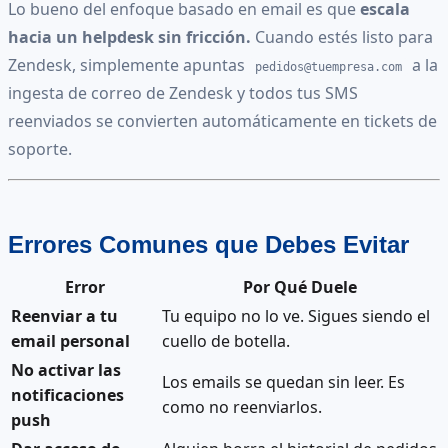
Lo bueno del enfoque basado en email es que
escala
hacia un helpdesk sin fricción.
Cuando estés listo para
Zendesk, simplemente apuntas
a la
pedidos@tuempresa.com
ingesta de correo de Zendesk y todos tus SMS
reenviados se convierten automáticamente en tickets de
soporte.
Errores Comunes que Debes Evitar
Error
Por Qué Duele
Reenviar a tu
Tu equipo no lo ve. Sigues siendo el
email personal
cuello de botella.
No activar las
Los emails se quedan sin leer. Es
notificaciones
como no reenviarlos.
push