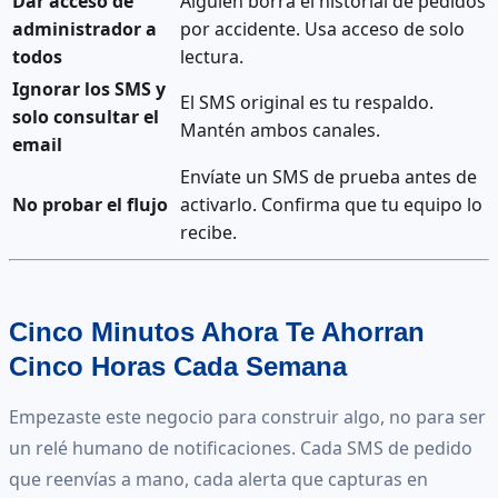
Dar acceso de
Alguien borra el historial de pedidos
administrador a
por accidente. Usa acceso de solo
todos
lectura.
Ignorar los SMS y
El SMS original es tu respaldo.
solo consultar el
Mantén ambos canales.
email
Envíate un SMS de prueba antes de
No probar el flujo
activarlo. Confirma que tu equipo lo
recibe.
Cinco Minutos Ahora Te Ahorran
Cinco Horas Cada Semana
Empezaste este negocio para construir algo, no para ser
un relé humano de notificaciones. Cada SMS de pedido
que reenvías a mano, cada alerta que capturas en