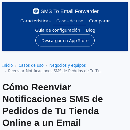
SMS To Email Forwarder
Características
Casos de uso
Comparar
Guía de configuración
Blog
Descargar en App Store
Inicio
Casos de uso
Negocios y equipos
Reenviar Notificaciones SMS de Pedidos de Tu Ti...
Cómo Reenviar
Notificaciones SMS de
Pedidos de Tu Tienda
Online a un Email