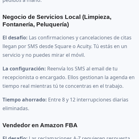
Negocio de Servicios Local (Limpieza,
Fontanería, Peluquería)
El desafío:
Las confirmaciones y cancelaciones de citas
llegan por SMS desde Square o Acuity. Tú estás en un
servicio y no puedes mirar el móvil.
La configuración:
Reenvía los SMS al email de tu
recepcionista o encargado. Ellos gestionan la agenda en
tiempo real mientras tú te concentras en el trabajo.
Tiempo ahorrado:
Entre 8 y 12 interrupciones diarias
eliminadas.
Vendedor en Amazon FBA
El desafío:
Las reclamaciones A-Z requieren respuesta