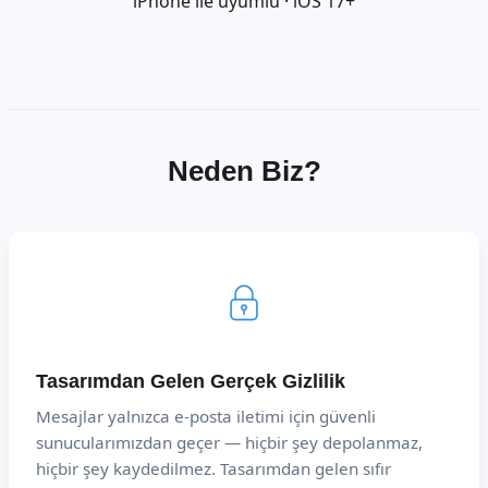
iPhone ile uyumlu · iOS 17+
Neden Biz?
Tasarımdan Gelen Gerçek Gizlilik
Mesajlar yalnızca e-posta iletimi için güvenli
sunucularımızdan geçer — hiçbir şey depolanmaz,
hiçbir şey kaydedilmez. Tasarımdan gelen sıfır