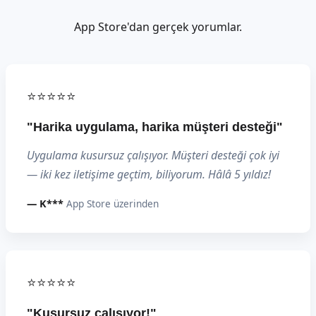
App Store'dan gerçek yorumlar.
⭐⭐⭐⭐⭐
"Harika uygulama, harika müşteri desteği"
Uygulama kusursuz çalışıyor. Müşteri desteği çok iyi
— iki kez iletişime geçtim, biliyorum. Hâlâ 5 yıldız!
— K***
App Store üzerinden
⭐⭐⭐⭐⭐
"Kusursuz çalışıyor!"