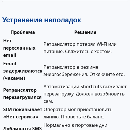
Устранение неполадок
Проблема
Решение
Нет
Ретранслятор потерял Wi-Fi или
пересланных
питание. Свяжитесь с хостом.
email
Email
Ретранслятор в режиме
задерживаются
энергосбережения. Отключите его.
(часами)
Автоматизации Shortcuts выживают
Ретранслятор
перезагрузку. Должен возобновить
перезагрузился
сам.
SIM показывает
Оператор мог приостановить
«Нет сервиса»
линию. Проверьте баланс.
Нормально в портовые дни.
Дубликаты SMS