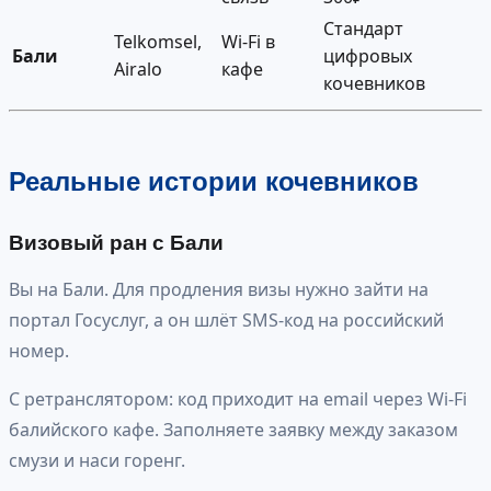
Стандарт
Telkomsel,
Wi-Fi в
Бали
цифровых
Airalo
кафе
кочевников
Реальные истории кочевников
Визовый ран с Бали
Вы на Бали. Для продления визы нужно зайти на
портал Госуслуг, а он шлёт SMS-код на российский
номер.
С ретранслятором: код приходит на email через Wi-Fi
балийского кафе. Заполняете заявку между заказом
смузи и наси горенг.