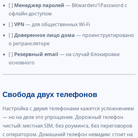
[ ]
Менеджер паролей
— Bitwarden/1Password с
офлайн-доступом
[ ]
VPN
— для общественных Wi-Fi
[ ]
Доверенное лицо дома
— проинструктировано
о ретрансляторе
[ ]
Резервный email
— на случай блокировки
основного
Свобода двух телефонов
Настройка с двумя телефонами кажется усложнением
— но на деле это упрощение. Дорожный телефон
чистый: местная SIM, без роуминга, без переговоров
с оператором. Домашний телефон невидим: стоит на