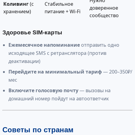
Нужно
Коливинг
(с
Стабильное
доверенное
хранением)
питание + Wi-Fi
сообщество
Здоровье SIM-карты
Ежемесячное напоминание
отправить одно
исходящее SMS с ретранслятора (против
деактивации)
Перейдите на минимальный тариф
— 200–350₽/
мес
Включите голосовую почту
— вызовы на
домашний номер пойдут на автоответчик
Советы по странам