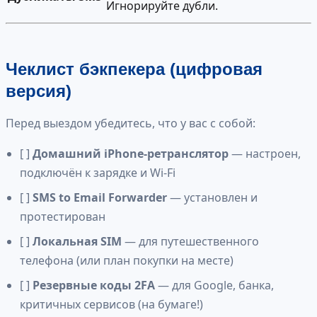
Игнорируйте дубли.
Чеклист бэкпекера (цифровая
версия)
Перед выездом убедитесь, что у вас с собой:
[ ]
Домашний iPhone-ретранслятор
— настроен,
подключён к зарядке и Wi-Fi
[ ]
SMS to Email Forwarder
— установлен и
протестирован
[ ]
Локальная SIM
— для путешественного
телефона (или план покупки на месте)
[ ]
Резервные коды 2FA
— для Google, банка,
критичных сервисов (на бумаге!)