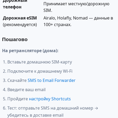
Дорожный
Принимает местную/дорожную
телефон
SIM.
Дорожная eSIM
Airalo, Holafly, Nomad — данные в
(рекомендуется)
100+ странах.
Пошагово
На ретрансляторе (дома):
Вставьте домашнюю SIM-карту
Подключите к домашнему Wi-Fi
Скачайте
SMS to Email Forwarder
Введите ваш email
Пройдите
настройку Shortcuts
Тест: отправьте SMS на домашний номер →
убедитесь в доставке email