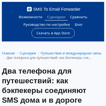
SMS To Email Forwarder
Возможности
Сценарии
Сравнить
Руководство по настройке
Блог
Скачать в App Store
Главная
Сценарии
Путешествия и международная связь
Два телефона для путешествий: как бэкпекеры сое...
Два телефона для
путешествий: как
бэкпекеры соединяют
SMS дома и в дороге