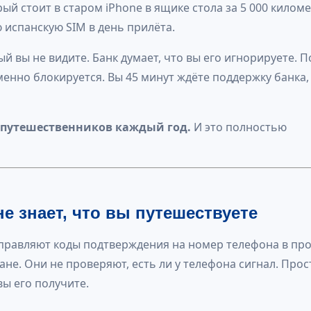
ый стоит в старом iPhone в ящике стола за 5 000 киломе
 испанскую SIM в день прилёта.
й вы не видите. Банк думает, что вы его игнорируете. П
енно блокируется. Вы 45 минут ждёте поддержку банка,
путешественников каждый год.
И это полностью
е знает, что вы путешествуете
правляют коды подтверждения на номер телефона в пр
ане. Они не проверяют, есть ли у телефона сигнал. Прос
вы его получите.