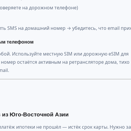
проверяете на дорожном телефоне)
s
ить SMS на домашний номер → убедитесь, что email при
ным телефоном
обой. Используйте местную SIM или дорожную eSIM для
 номер остаётся активным на ретрансляторе дома, тихо
ail.
в из Юго-Восточной Азии
оплатёж ипотеки не прошёл — истёк срок карты. Нужно за