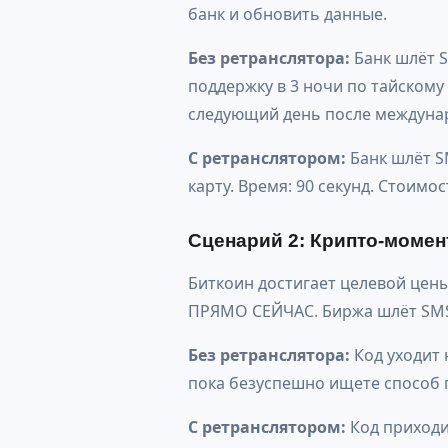
банк и обновить данные.
Без ретранслятора:
Банк шлёт S
поддержку в 3 ночи по тайскому
следующий день после междунаро
С ретранслятором:
Банк шлёт SM
карту. Время: 90 секунд. Стоимост
Сценарий 2: Крипто-момен
Биткоин достигает целевой цены
ПРЯМО СЕЙЧАС. Биржа шлёт SMS
Без ретранслятора:
Код уходит 
пока безуспешно ищете способ 
С ретранслятором:
Код приходит