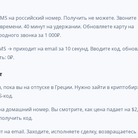
MS на российский номер. Получить не можете. Звоните 
 времени. 40 минут на удержании. Обновляете карту на
дного звонка за 1 000₽.
S → приходит на email за 10 секунд. Вводите код, обно
ь: 0₽.
т
, пока вы на отпуске в Греции. Нужно зайти в криптоби
-код.
на домашний номер. Вы смотрите, как цена падает на $2,
получить код.
 на email. Заходите, исполняете сделку, возвращаетесь к