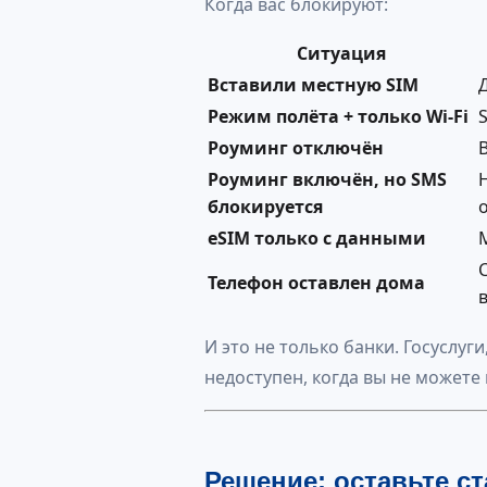
Когда вас блокируют:
Ситуация
Вставили местную SIM
Режим полёта + только Wi-Fi
Роуминг отключён
Роуминг включён, но SMS
блокируется
eSIM только с данными
Телефон оставлен дома
в
И это не только банки. Госуслуг
недоступен, когда вы не может
Решение: оставьте с