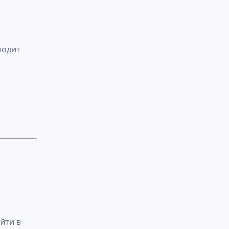
ходит
йти в