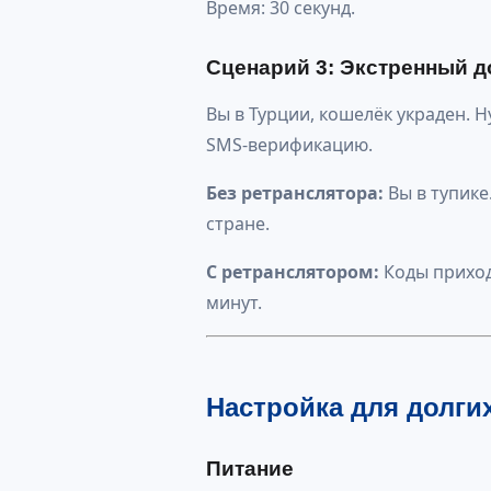
Время: 30 секунд.
Сценарий 3: Экстренный д
Вы в Турции, кошелёк украден. 
SMS-верификацию.
Без ретранслятора:
Вы в тупике
стране.
С ретранслятором:
Коды приходя
минут.
Настройка для долги
Питание