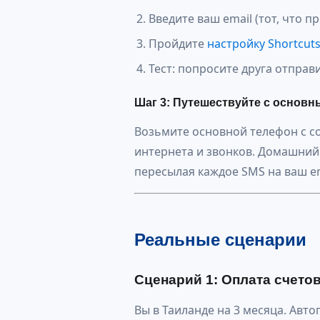
Введите ваш email (тот, что 
Пройдите
настройку Shortcut
Тест: попросите друга отправ
Шаг 3: Путешествуйте с основ
Возьмите основной телефон с с
интернета и звонков. Домашний
пересылая каждое SMS на ваш em
Реальные сценарии
Сценарий 1: Оплата счето
Вы в Таиланде на 3 месяца. Авт