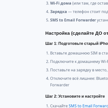
Wi-Fi дома
(или там, где оста
Зарядка
— телефон стоит по
SMS to Email Forwarder
устан
Настройка (сделайте ДО о
Шаг 1: Подготовьте старый iPh
Вставьте домашнюю SIM в ста
Подключите к домашнему Wi-F
Поставьте на зарядку в место,
Отключите всё лишнее: Bluet
Forwarder
Шаг 2: Установите и настройте
Скачайте
SMS to Email Forwar