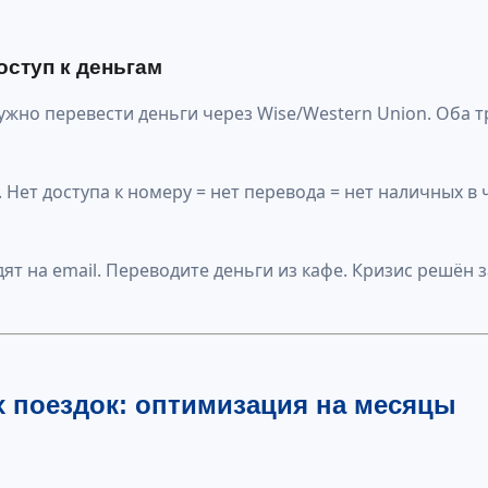
оступ к деньгам
Нужно перевести деньги через Wise/Western Union. Оба 
. Нет доступа к номеру = нет перевода = нет наличных в
т на email. Переводите деньги из кафе. Кризис решён з
х поездок: оптимизация на месяцы