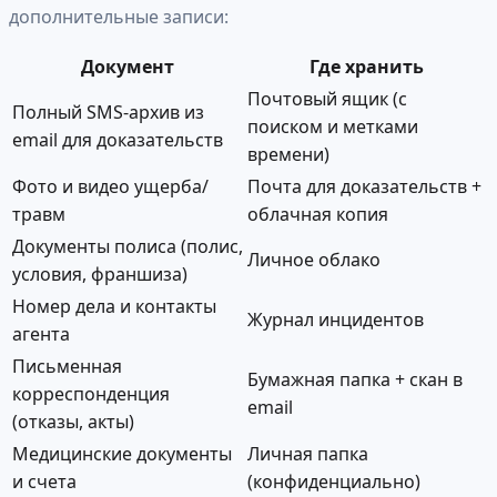
дополнительные записи:
Документ
Где хранить
Почтовый ящик (с
Полный SMS-архив из
поиском и метками
email для доказательств
времени)
Фото и видео ущерба/
Почта для доказательств +
травм
облачная копия
Документы полиса (полис,
Личное облако
условия, франшиза)
Номер дела и контакты
Журнал инцидентов
агента
Письменная
Бумажная папка + скан в
корреспонденция
email
(отказы, акты)
Медицинские документы
Личная папка
и счета
(конфиденциально)