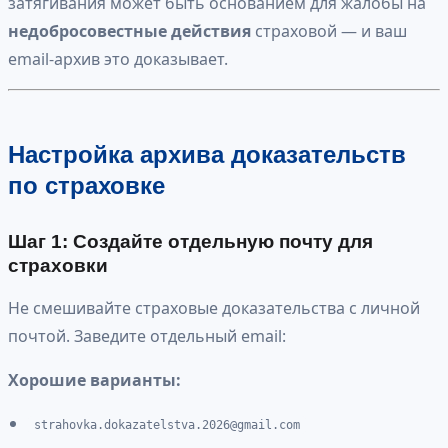
затягивания может быть основанием для жалобы на
недобросовестные действия
страховой — и ваш
email-архив это доказывает.
Настройка архива доказательств
по страховке
Шаг 1: Создайте отдельную почту для
страховки
Не смешивайте страховые доказательства с личной
почтой. Заведите отдельный email:
Хорошие варианты:
strahovka.dokazatelstva.2026@gmail.com