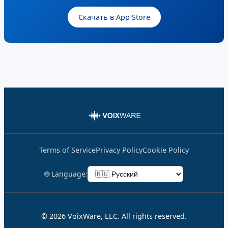
Скачать в App Store
Terms of Service
Privacy Policy
Cookie Policy
🌐 Language:
© 2026 VoixWare, LLC. All rights reserved.