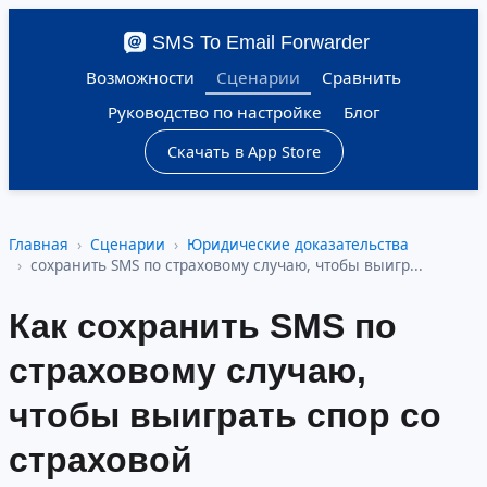
SMS To Email Forwarder
Возможности
Сценарии
Сравнить
Руководство по настройке
Блог
Скачать в App Store
Главная
Сценарии
Юридические доказательства
сохранить SMS по страховому случаю, чтобы выигр...
Как сохранить SMS по
страховому случаю,
чтобы выиграть спор со
страховой