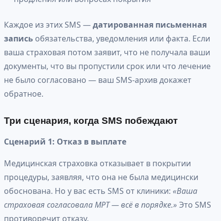
Каждое из этих SMS —
датированная письменная
запись
обязательства, уведомления или факта. Если
ваша страховая потом заявит, что не получала ваши
документы, что вы пропустили срок или что лечение
не было согласовано — ваш SMS-архив докажет
обратное.
Три сценария, когда SMS побеждают
Сценарий 1: Отказ в выплате
Медицинская страховка отказывает в покрытии
процедуры, заявляя, что она не была медицински
обоснована. Но у вас есть SMS от клиники:
«Ваша
страховая согласовала МРТ — всё в порядке.»
Это SMS
противоречит отказу.