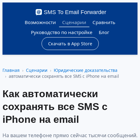
SMS To Email Forwarder
Возможности
Сценарии
Сравнить
Руководство по настройке
Блог
Скачать в App Store
Главная
Сценарии
Юридические доказательства
автоматически сохранять все SMS с iPhone на email
Как автоматически
сохранять все SMS с
iPhone на email
На вашем телефоне прямо сейчас тысячи сообщений.