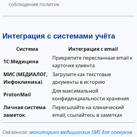
соблюдение политик
Интеграция с системами учёта
Система
Интеграция с email
Прикрепите пересланные email к
1С:Медицина
карточке клиента
МИС (МЕДИАЛОГ,
Загрузите как текстовые
Инфоклиника)
документы в историю
Для максимальной
ProtonMail
конфиденциальности хранения
Личная система
Пересылайте на клинический
заметок
email; ссылайтесь в заметках
Связанное:
мониторинг медицинских SMS для опекунов