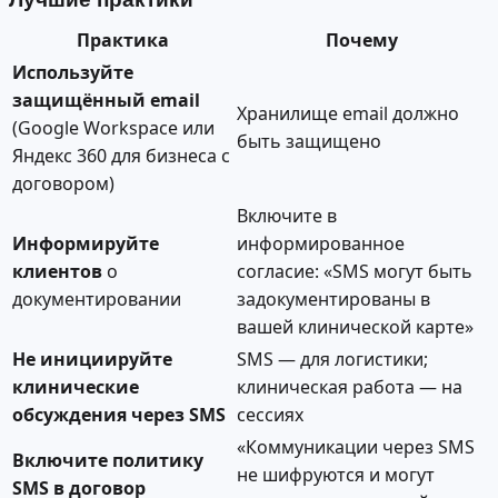
Практика
Почему
Используйте
защищённый email
Хранилище email должно
(Google Workspace или
быть защищено
Яндекс 360 для бизнеса с
договором)
Включите в
Информируйте
информированное
клиентов
о
согласие: «SMS могут быть
документировании
задокументированы в
вашей клинической карте»
Не инициируйте
SMS — для логистики;
клинические
клиническая работа — на
обсуждения через SMS
сессиях
«Коммуникации через SMS
Включите политику
не шифруются и могут
SMS в договор