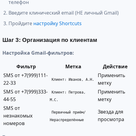
телефон
Введите клинический email (НЕ личный Gmail)
Пройдите
настройку Shortcuts
Шаг 3: Организация по клиентам
Настройка Gmail-фильтров:
Фильтр
Метка
Действие
SMS от +7(999)111-
Применить
Клиент: Иванов, А.Н.
22-33
метку
SMS от +7(999)333-
Применить
Клиент: Петрова,
44-55
метку
М.С.
SMS от
Звезда для
Первичный приём/
незнакомых
просмотра
Нераспределённые
номеров