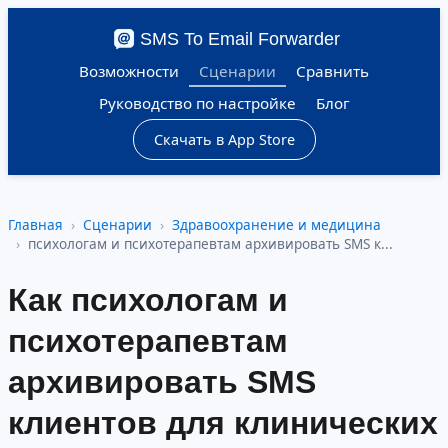
SMS To Email Forwarder
Возможности
Сценарии
Сравнить
Руководство по настройке
Блог
Скачать в App Store
Главная
Сценарии
Здравоохранение и медицина
психологам и психотерапевтам архивировать SMS к...
Как психологам и
психотерапевтам
архивировать SMS
клиентов для клинических