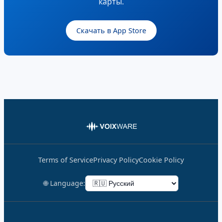
карты.
Скачать в App Store
Terms of Service
Privacy Policy
Cookie Policy
🌐 Language: