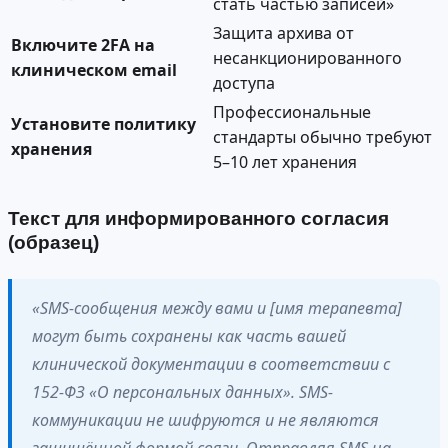
стать частью записей»
Защита архива от
Включите 2FA на
несанкционированного
клиническом email
доступа
Профессиональные
Установите политику
стандарты обычно требуют
хранения
5–10 лет хранения
Текст для информированного согласия
(образец)
«SMS-сообщения между вами и [имя терапевта]
могут быть сохранены как часть вашей
клинической документации в соответствии с
152-ФЗ «О персональных данных». SMS-
коммуникации не шифруются и не являются
защищённой формой связи. Отправляя SMS на