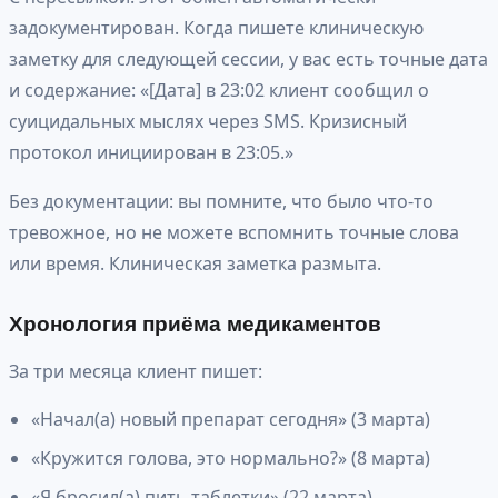
задокументирован. Когда пишете клиническую
заметку для следующей сессии, у вас есть точные дата
и содержание: «[Дата] в 23:02 клиент сообщил о
суицидальных мыслях через SMS. Кризисный
протокол инициирован в 23:05.»
Без документации: вы помните, что было что-то
тревожное, но не можете вспомнить точные слова
или время. Клиническая заметка размыта.
Хронология приёма медикаментов
За три месяца клиент пишет:
«Начал(а) новый препарат сегодня» (3 марта)
«Кружится голова, это нормально?» (8 марта)
«Я бросил(а) пить таблетки» (22 марта)