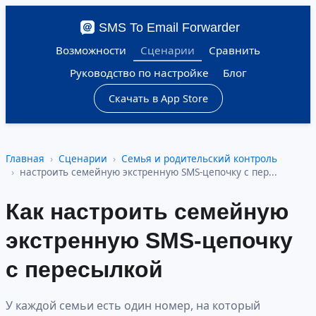
SMS To Email Forwarder
Возможности
Сценарии
Сравнить
Руководство по настройке
Блог
Скачать в App Store
Главная
Сценарии
Семья и родительский контроль
настроить семейную экстренную SMS-цепочку с пер...
Как настроить семейную
экстренную SMS-цепочку
с пересылкой
У каждой семьи есть один номер, на который