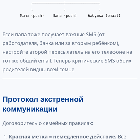
             ┌──────────────┼───────────────┐

             ↓              ↓               ↓

        Мама (push)    Папа (push)     Бабушка (email)

Если папа тоже получает важные SMS (от
работодателя, банка или за вторым ребёнком),
настройте второй пересылатель на его телефоне на
тот же общий email. Теперь критические SMS обоих
родителей видны всей семье.
Протокол экстренной
коммуникации
Договоритесь о семейных правилах:
Красная метка = немедленное действие.
Все