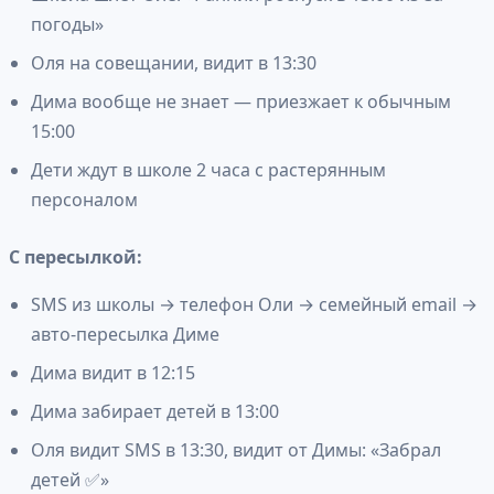
погоды»
Оля на совещании, видит в 13:30
Дима вообще не знает — приезжает к обычным
15:00
Дети ждут в школе 2 часа с растерянным
персоналом
С пересылкой:
SMS из школы → телефон Оли → семейный email →
авто-пересылка Диме
Дима видит в 12:15
Дима забирает детей в 13:00
Оля видит SMS в 13:30, видит от Димы: «Забрал
детей ✅»