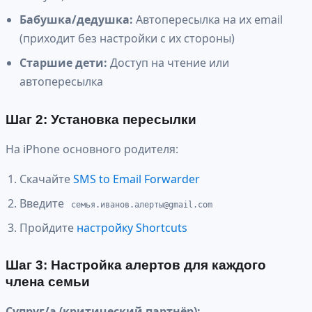
Бабушка/дедушка:
Автопересылка на их email
(приходит без настройки с их стороны)
Старшие дети:
Доступ на чтение или
автопересылка
Шаг 2: Установка пересылки
На iPhone основного родителя:
Скачайте
SMS to Email Forwarder
Введите
семья.иванов.алерты@gmail.com
Пройдите
настройку Shortcuts
Шаг 3: Настройка алертов для каждого
члена семьи
Супруг/а (критический партнёр):