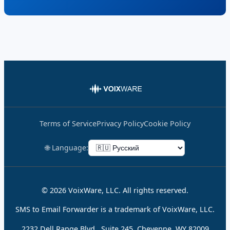
Terms of Service
Privacy Policy
Cookie Policy
🌐 Language:
© 2026 VoixWare, LLC. All rights reserved.
SMS to Email Forwarder is a trademark of VoixWare, LLC.
2232 Dell Range Blvd., Suite 245, Cheyenne, WY 82009