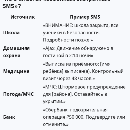
SMS»?
Источник
Пример SMS
«ВНИМАНИЕ: школа закрыта, все
Школа
ученики в безопасности.
Подробности позже.»
Домашняя
«Ajax: Движение обнаружено в
охрана
гостиной в 2:14 ночи»
«Выписка из приёмного: [имя
Медицина
ребёнка] выписан(а). Контрольный
визит через 48 часов.»
«МЧС: Штормовое предупреждение
Погода/МЧС
для [района]. Оставайтесь в
укрытии.»
«Сбербанк: подозрительная
Банк
операция ₽50 000. Подтвердите или
отмените.»