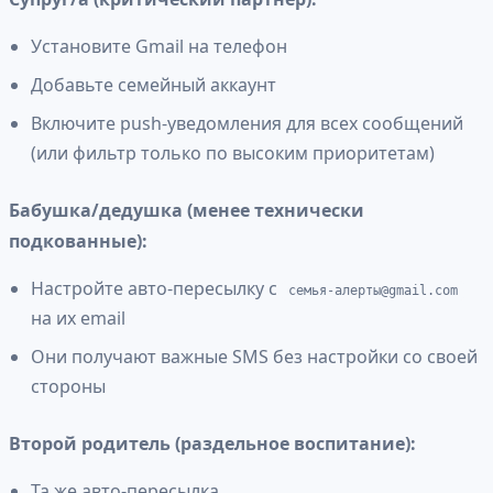
Установите Gmail на телефон
Добавьте семейный аккаунт
Включите push-уведомления для всех сообщений
(или фильтр только по высоким приоритетам)
Бабушка/дедушка (менее технически
подкованные):
Настройте авто-пересылку с
семья-алерты@gmail.com
на их email
Они получают важные SMS без настройки со своей
стороны
Второй родитель (раздельное воспитание):
Та же авто-пересылка