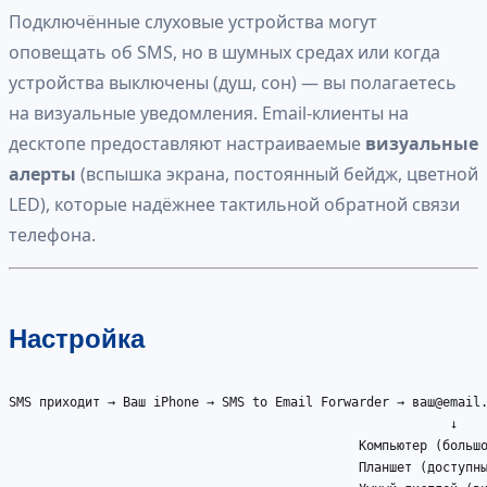
Подключённые слуховые устройства могут
оповещать об SMS, но в шумных средах или когда
устройства выключены (душ, сон) — вы полагаетесь
на визуальные уведомления. Email-клиенты на
десктопе предоставляют настраиваемые
визуальные
алерты
(вспышка экрана, постоянный бейдж, цветной
LED), которые надёжнее тактильной обратной связи
телефона.
Настройка
SMS приходит → Ваш iPhone → SMS to Email Forwarder → ваш@email.
                                                          ↓

                                              Компьютер (большо
                                              Планшет (доступны