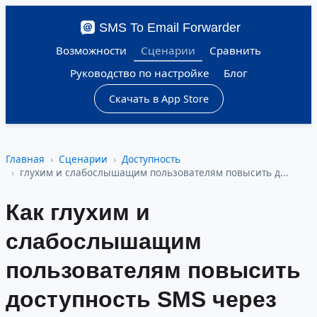
SMS To Email Forwarder
Возможности
Сценарии
Сравнить
Руководство по настройке
Блог
Скачать в App Store
Главная
Сценарии
Доступность
глухим и слабослышащим пользователям повысить д...
Как глухим и
слабослышащим
пользователям повысить
доступность SMS через