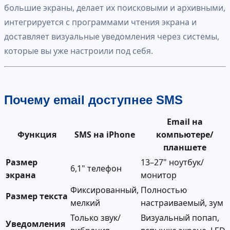
большие экраны, делает их поисковыми и архивными,
интегрируется с программами чтения экрана и
доставляет визуальные уведомления через системы,
которые вы уже настроили под себя.
Почему email доступнее SMS
Email на
Функция
SMS на iPhone
компьютере/
планшете
Размер
13–27" ноутбук/
6,1" телефон
экрана
монитор
Фиксированный,
Полностью
Размер текста
мелкий
настраиваемый, зум
Только звук/
Визуальный попап,
Уведомления