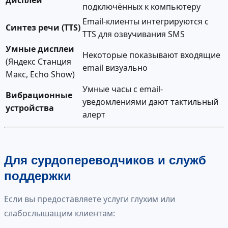
дисплеи
подключённых к компьютеру
Email-клиенты интегрируются с
Синтез речи (TTS)
TTS для озвучивания SMS
Умные дисплеи
Некоторые показывают входящие
(Яндекс Станция
email визуально
Макс, Echo Show)
Умные часы с email-
Вибрационные
уведомлениями дают тактильный
устройства
алерт
Для сурдопереводчиков и служб
поддержки
Если вы предоставляете услуги глухим или
слабослышащим клиентам: