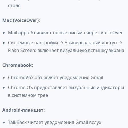
столе
Mac (VoiceOver):
Mail.app объявляет новые письма через VoiceOver
Системные настройки → Универсальный доступ →
Flash Screen: включает визуальную вспышку экрана
Chromebook:
ChromeVox объявляет уведомления Gmail
Chrome OS предоставляет визуальные индикаторы
в системном трее
Android-планшет:
TalkBack читает уведомления Gmail вслух