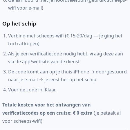
Ga aan boord met je hoofdtelefoon (gebruik scheeps-
wifi voor e-mail)
Op het schip
Verbind met scheeps-wifi (€ 15-20/dag — je ging het
toch al kopen)
Als je een verificatiecode nodig hebt, vraag deze aan
via de app/website van de dienst
De code komt aan op je thuis-iPhone → doorgestuurd
naar je e-mail → je leest het op het schip
Voer de code in. Klaar.
Totale kosten voor het ontvangen van
verificatiecodes op een cruise: € 0 extra
(je betaalt al
voor scheeps-wifi).