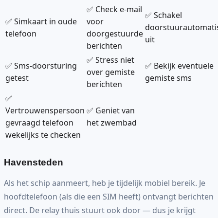
✅ Check e-mail
✅ Schakel
✅ Simkaart in oude
voor
doorstuurautomati
telefoon
doorgestuurde
uit
berichten
✅ Stress niet
✅ Sms-doorsturing
✅ Bekijk eventuele
over gemiste
getest
gemiste sms
berichten
✅
Vertrouwenspersoon
✅ Geniet van
gevraagd telefoon
het zwembad
wekelijks te checken
Havensteden
Als het schip aanmeert, heb je tijdelijk mobiel bereik. Je
hoofdtelefoon (als die een SIM heeft) ontvangt berichten
direct. De relay thuis stuurt ook door — dus je krijgt