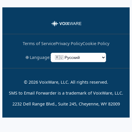
Terms of Service
Privacy Policy
Cookie Policy
🌐 Language:
© 2026 VoixWare, LLC. All rights reserved.
SMS to Email Forwarder is a trademark of VoixWare, LLC.
2232 Dell Range Blvd., Suite 245, Cheyenne, WY 82009