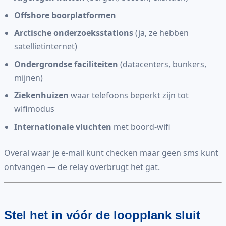
Offshore boorplatformen
Arctische onderzoeksstations
(ja, ze hebben
satellietinternet)
Ondergrondse faciliteiten
(datacenters, bunkers,
mijnen)
Ziekenhuizen
waar telefoons beperkt zijn tot
wifimodus
Internationale vluchten
met boord-wifi
Overal waar je e-mail kunt checken maar geen sms kunt
ontvangen — de relay overbrugt het gat.
Stel het in vóór de loopplank sluit