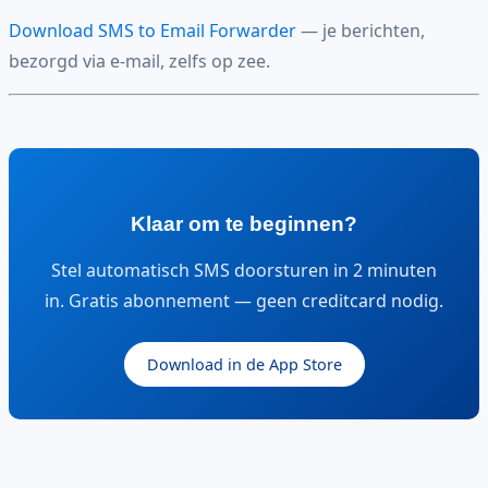
Download SMS to Email Forwarder
— je berichten,
bezorgd via e-mail, zelfs op zee.
Klaar om te beginnen?
Stel automatisch SMS doorsturen in 2 minuten
in. Gratis abonnement — geen creditcard nodig.
Download in de App Store