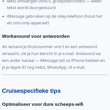
MMS ontvangen (foto's, groepsberichten) — alleen
tekst wordt doorgestuurd
iMessage gebruiken op de relay-telefoon (houd het
als sms-only apparaat)
Workaround voor antwoorden
Als iemand je thuisnummer sms't en een antwoord
verwacht, zie je hun bericht in je e-mail. Antwoord via
een ander kanaal — iMessage (als ze iPhone hebben en
je je Apple ID nog hebt), WhatsApp, of e-mail.
Cruisespecifieke tips
Optimaliseer voor dure scheeps-wifi