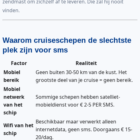
zendmast om zichzelf af te leveren. Die zal hij nooit
vinden.
Waarom cruiseschepen de slechtste
plek zijn voor sms
Factor
Realiteit
Mobiel
Geen buiten 30-50 km van de kust. Het
bereik
grootste deel van je cruise = geen bereik.
Mobiel
netwerk
Sommige schepen hebben satelliet-
van het
mobieldienst voor € 2-5 PER SMS.
schip
Beschikbaar maar verwerkt alleen
Wifi van het
internetdata, geen sms. Doorgaans € 15-
schip
20/dag.