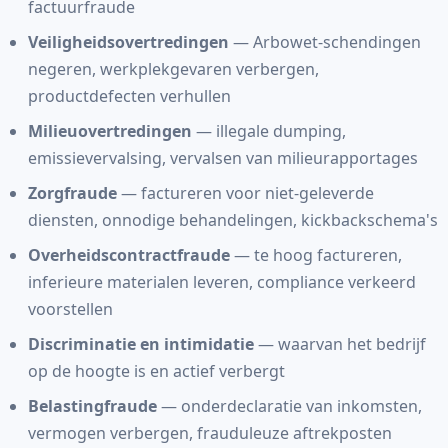
factuurfraude
Veiligheidsovertredingen
— Arbowet-schendingen
negeren, werkplekgevaren verbergen,
productdefecten verhullen
Milieuovertredingen
— illegale dumping,
emissievervalsing, vervalsen van milieurapportages
Zorgfraude
— factureren voor niet-geleverde
diensten, onnodige behandelingen, kickbackschema's
Overheidscontractfraude
— te hoog factureren,
inferieure materialen leveren, compliance verkeerd
voorstellen
Discriminatie en intimidatie
— waarvan het bedrijf
op de hoogte is en actief verbergt
Belastingfraude
— onderdeclaratie van inkomsten,
vermogen verbergen, frauduleuze aftrekposten