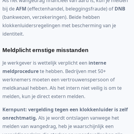
Als het wangedrag financieel van aard is, kun je melden
bij de
AFM
(effectenhandel, beleggingsfraude) of
DNB
(bankwezen, verzekeringen). Beide hebben
klokkenluidersregelingen met bescherming van je
identiteit.
Meldplicht ernstige misstanden
Je werkgever is wettelijk verplicht een
interne
meldprocedure
te hebben. Bedrijven met 50+
werknemers moeten een vertrouwenspersoon of
meldkanaal hebben. Als het intern niet veilig is om te
melden, kun je direct extern melden.
Kernpunt: vergelding tegen een klokkenluider is zelf
onrechtmatig.
Als je wordt ontslagen vanwege het
melden van wangedrag, heb je waarschijnlijk een