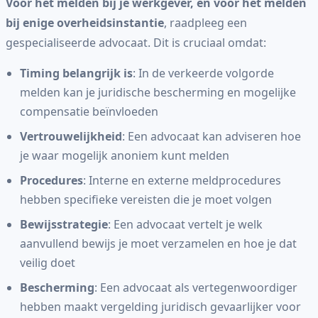
Vóór het melden bij je werkgever, en vóór het melden
bij enige overheidsinstantie
, raadpleeg een
gespecialiseerde advocaat. Dit is cruciaal omdat:
Timing belangrijk is
: In de verkeerde volgorde
melden kan je juridische bescherming en mogelijke
compensatie beïnvloeden
Vertrouwelijkheid
: Een advocaat kan adviseren hoe
je waar mogelijk anoniem kunt melden
Procedures
: Interne en externe meldprocedures
hebben specifieke vereisten die je moet volgen
Bewijsstrategie
: Een advocaat vertelt je welk
aanvullend bewijs je moet verzamelen en hoe je dat
veilig doet
Bescherming
: Een advocaat als vertegenwoordiger
hebben maakt vergelding juridisch gevaarlijker voor