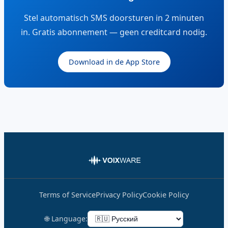
Stel automatisch SMS doorsturen in 2 minuten
in. Gratis abonnement — geen creditcard nodig.
Download in de App Store
Terms of Service
Privacy Policy
Cookie Policy
🌐 Language: