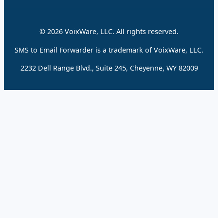
© 2026 VoixWare, LLC. All rights reserved.
SMS to Email Forwarder is a trademark of VoixWare, LLC.
2232 Dell Range Blvd., Suite 245, Cheyenne, WY 82009