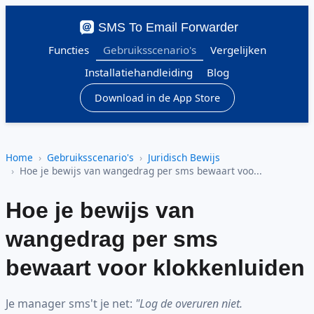
SMS To Email Forwarder
Functies
Gebruiksscenario's
Vergelijken
Installatiehandleiding
Blog
Download in de App Store
Home
Gebruiksscenario's
Juridisch Bewijs
Hoe je bewijs van wangedrag per sms bewaart voo...
Hoe je bewijs van
wangedrag per sms
bewaart voor klokkenluiden
Je manager sms't je net:
"Log de overuren niet.