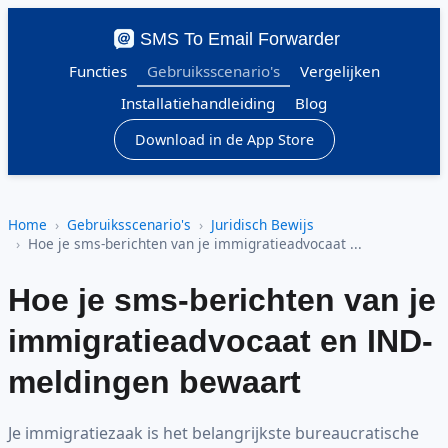
SMS To Email Forwarder
Functies
Gebruiksscenario's
Vergelijken
Installatiehandleiding
Blog
Download in de App Store
Home
Gebruiksscenario's
Juridisch Bewijs
Hoe je sms-berichten van je immigratieadvocaat ...
Hoe je sms-berichten van je
immigratieadvocaat en IND-
meldingen bewaart
Je immigratiezaak is het belangrijkste bureaucratische