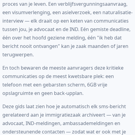
proces van je leven. Een verblijfsvergunningsaanvraag,
een visumverlenging, een asielverzoek, een naturalisatie-
interview — elk draait op een keten van communicaties
tussen jou, je advocaat en de IND. Eén gemiste deadline,
één over het hoofd geziene melding, één "ik heb dat
bericht nooit ontvangen" kan je zaak maanden of jaren
terugwerpen.
En toch bewaren de meeste aanvragers deze kritieke
communicaties op de meest kwetsbare plek: een
telefoon met een gebarsten scherm, 6GB vrije
opslagruimte en geen back-upplan.
Deze gids laat zien hoe je automatisch elk sms-bericht
gerelateerd aan je immigratiezaak archiveert — van je
advocaat, IND-meldingen, ambassademeldingen en
ondersteunende contacten — zodat wat er ook met je