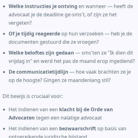
Welke instructies je ontving
en wanneer — heeft de
advocaat je de deadline ge-sms't, of zijn ze het
vergeten?
Of je tijdig reageerde
op hun verzoeken — heb je de
documenten gestuurd die ze vroegen?
Welke beloftes zijn gedaan
— sms'ten ze "Ik dien dit
vrijdag in" en werd het pas de maand erop ingediend?
De communicatietijdlijn
— hoe vaak brachten ze je
op de hoogte? Gingen ze maandenlang stil?
Dit bewijs is cruciaal voor:
Het indienen van een
klacht bij de Orde van
Advocaten
tegen een nalatige advocaat
Het indienen van een
bezwaarschrift
op basis van
ontoereikende juridische bijstand