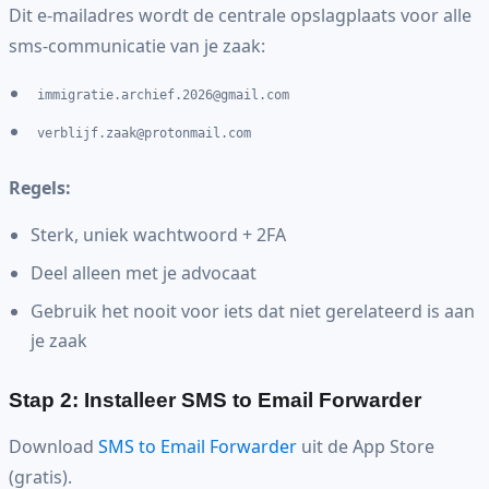
Dit e-mailadres wordt de centrale opslagplaats voor alle
sms-communicatie van je zaak:
immigratie.archief.2026@gmail.com
verblijf.zaak@protonmail.com
Regels:
Sterk, uniek wachtwoord + 2FA
Deel alleen met je advocaat
Gebruik het nooit voor iets dat niet gerelateerd is aan
je zaak
Stap 2: Installeer SMS to Email Forwarder
Download
SMS to Email Forwarder
uit de App Store
(gratis).