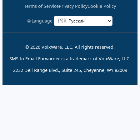
Terms of Service
Privacy Policy
Cookie Policy
🌐 Language:
© 2026 VoixWare, LLC. All rights reserved.
SMS to Email Forwarder is a trademark of VoixWare, LLC.
2232 Dell Range Blvd., Suite 245, Cheyenne, WY 82009