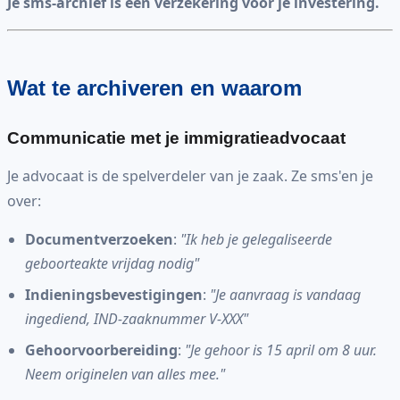
Je sms-archief is een verzekering voor je investering.
Wat te archiveren en waarom
Communicatie met je immigratieadvocaat
Je advocaat is de spelverdeler van je zaak. Ze sms'en je
over:
Documentverzoeken
:
"Ik heb je gelegaliseerde
geboorteakte vrijdag nodig"
Indieningsbevestigingen
:
"Je aanvraag is vandaag
ingediend, IND-zaaknummer V-XXX"
Gehoorvoorbereiding
:
"Je gehoor is 15 april om 8 uur.
Neem originelen van alles mee."