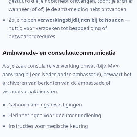
gestuurd die je nooit hebt ontvangen, toont je archief
wanneer (of of) je de sms-melding hebt ontvangen
Ze je helpen
verwerkingstijdlijnen bij te houden
—
nuttig voor verzoeken tot bespoediging of
bezwaarprocedures
Ambassade- en consulaatcommunicatie
Als je zaak consulaire verwerking omvat (bijv. MVV-
aanvraag bij een Nederlandse ambassade), bewaart het
archiveren van berichten van de ambassade of
visumafspraakdiensten:
Gehoorplanningsbevestigingen
Herinneringen voor documentindiening
Instructies voor medische keuring