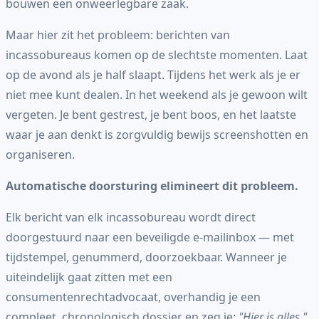
bouwen een onweerlegbare zaak.
Maar hier zit het probleem: berichten van
incassobureaus komen op de slechtste momenten. Laat
op de avond als je half slaapt. Tijdens het werk als je er
niet mee kunt dealen. In het weekend als je gewoon wilt
vergeten. Je bent gestrest, je bent boos, en het laatste
waar je aan denkt is zorgvuldig bewijs screenshotten en
organiseren.
Automatische doorsturing elimineert dit probleem.
Elk bericht van elk incassobureau wordt direct
doorgestuurd naar een beveiligde e-mailinbox — met
tijdstempel, genummerd, doorzoekbaar. Wanneer je
uiteindelijk gaat zitten met een
consumentenrechtadvocaat, overhandig je een
compleet, chronologisch dossier en zeg je:
"Hier is alles."