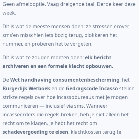
Geen afmeldoptie. Vaag dreigende taal. Derde keer deze
week.
Dit is wat de meeste mensen doen: ze stressen erover,
sms'en misschien iets bozig terug, blokkeren het
nummer, en proberen het te vergeten.
Dit is wat ze zouden moeten doen:
elk bericht
archiveren en een formele klacht opbouwen.
De
Wet handhaving consumentenbescherming
, het
Burgerlijk Wetboek
en de
Gedragscode Incasso
stellen
strikte regels over hoe incassobureaus met je mogen
communiceren — inclusief via sms. Wanneer
incasseerders die regels breken, heb je niet alleen het
recht om te klagen. Je hebt het recht om
schadevergoeding te eisen
, klachtkosten terug te