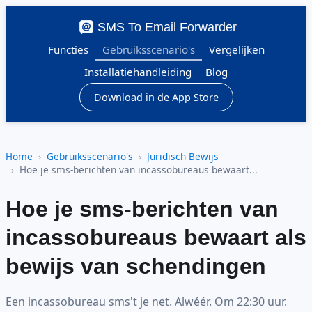
SMS To Email Forwarder
Functies
Gebruiksscenario's
Vergelijken
Installatiehandleiding
Blog
Download in de App Store
Home
Gebruiksscenario's
Juridisch Bewijs
Hoe je sms-berichten van incassobureaus bewaart...
Hoe je sms-berichten van
incassobureaus bewaart als
bewijs van schendingen
Een incassobureau sms't je net. Alwéér. Om 22:30 uur.