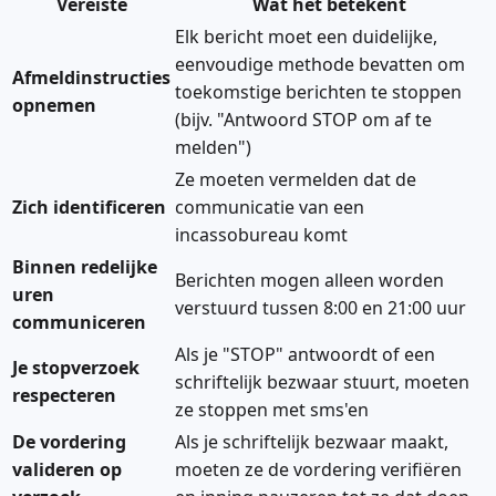
Vereiste
Wat het betekent
Elk bericht moet een duidelijke,
eenvoudige methode bevatten om
Afmeldinstructies
toekomstige berichten te stoppen
opnemen
(bijv. "Antwoord STOP om af te
melden")
Ze moeten vermelden dat de
Zich identificeren
communicatie van een
incassobureau komt
Binnen redelijke
Berichten mogen alleen worden
uren
verstuurd tussen 8:00 en 21:00 uur
communiceren
Als je "STOP" antwoordt of een
Je stopverzoek
schriftelijk bezwaar stuurt, moeten
respecteren
ze stoppen met sms'en
De vordering
Als je schriftelijk bezwaar maakt,
valideren op
moeten ze de vordering verifiëren