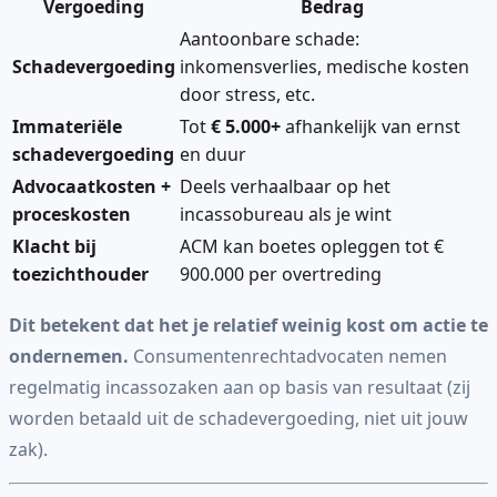
Vergoeding
Bedrag
Aantoonbare schade:
Schadevergoeding
inkomensverlies, medische kosten
door stress, etc.
Immateriële
Tot
€ 5.000+
afhankelijk van ernst
schadevergoeding
en duur
Advocaatkosten +
Deels verhaalbaar op het
proceskosten
incassobureau als je wint
Klacht bij
ACM kan boetes opleggen tot €
toezichthouder
900.000 per overtreding
Dit betekent dat het je relatief weinig kost om actie te
ondernemen.
Consumentenrechtadvocaten nemen
regelmatig incassozaken aan op basis van resultaat (zij
worden betaald uit de schadevergoeding, niet uit jouw
zak).