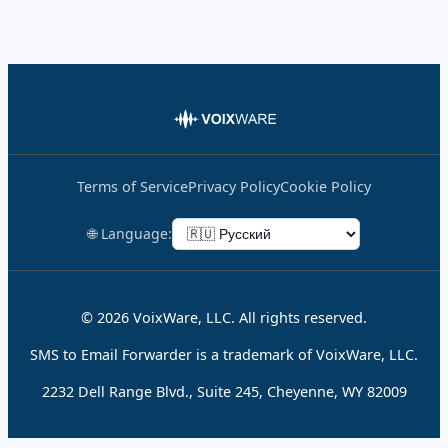
Terms of Service
Privacy Policy
Cookie Policy
🌐 Language:
© 2026 VoixWare, LLC. All rights reserved.
SMS to Email Forwarder is a trademark of VoixWare, LLC.
2232 Dell Range Blvd., Suite 245, Cheyenne, WY 82009