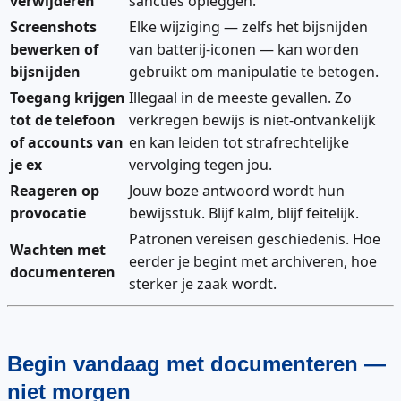
verwijderen
sancties opleggen.
Screenshots
Elke wijziging — zelfs het bijsnijden
bewerken of
van batterij-iconen — kan worden
bijsnijden
gebruikt om manipulatie te betogen.
Toegang krijgen
Illegaal in de meeste gevallen. Zo
tot de telefoon
verkregen bewijs is niet-ontvankelijk
of accounts van
en kan leiden tot strafrechtelijke
je ex
vervolging tegen jou.
Reageren op
Jouw boze antwoord wordt hun
provocatie
bewijsstuk. Blijf kalm, blijf feitelijk.
Patronen vereisen geschiedenis. Hoe
Wachten met
eerder je begint met archiveren, hoe
documenteren
sterker je zaak wordt.
Begin vandaag met documenteren —
niet morgen