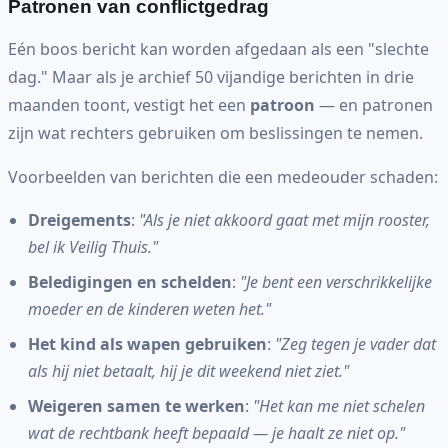
Patronen van conflictgedrag
Eén boos bericht kan worden afgedaan als een "slechte
dag." Maar als je archief 50 vijandige berichten in drie
maanden toont, vestigt het een
patroon
— en patronen
zijn wat rechters gebruiken om beslissingen te nemen.
Voorbeelden van berichten die een medeouder schaden:
Dreigements
:
"Als je niet akkoord gaat met mijn rooster,
bel ik Veilig Thuis."
Beledigingen en schelden
:
"Je bent een verschrikkelijke
moeder en de kinderen weten het."
Het kind als wapen gebruiken
:
"Zeg tegen je vader dat
als hij niet betaalt, hij je dit weekend niet ziet."
Weigeren samen te werken
:
"Het kan me niet schelen
wat de rechtbank heeft bepaald — je haalt ze niet op."