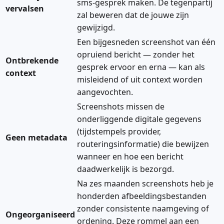
sms-gesprek maken. De tegenpartij
vervalsen
zal beweren dat de jouwe zijn
gewijzigd.
Een bijgesneden screenshot van één
opruiend bericht — zonder het
Ontbrekende
gesprek ervoor en erna — kan als
context
misleidend of uit context worden
aangevochten.
Screenshots missen de
onderliggende digitale gegevens
(tijdstempels provider,
Geen metadata
routeringsinformatie) die bewijzen
wanneer en hoe een bericht
daadwerkelijk is bezorgd.
Na zes maanden screenshots heb je
honderden afbeeldingsbestanden
zonder consistente naamgeving of
Ongeorganiseerd
ordening. Deze rommel aan een