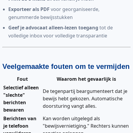
Exporteer als PDF
voor georganiseerde,
genummerde bewijsstukken
Geef je advocaat alleen-lezen toegang
tot de
volledige inbox voor volledige transparantie
Veelgemaakte fouten om te vermijden
Fout
Waarom het gevaarlijk is
Selectief alleen
De tegenpartij beargumenteert dat je
"slechte"
bewijs hebt gekozen. Automatische
berichten
doorsturing vangt alles.
bewaren
Berichten van
Kan worden uitgelegd als
je telefoon
"bewijsvernietiging." Rechters kunnen