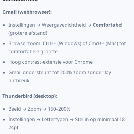
Gmail (webbrowser):
Instellingen → Weergavedichtheid →
Comfortabel
(grotere afstand)
Browserzoom: Ctrl++ (Windows) of Cmd++ (Mac) tot
comfortabele grootte
Hoog contrast-extensie voor Chrome
Gmail ondersteunt tot 200% zoom zonder lay-
outbreuk
Thunderbird (desktop):
Beeld → Zoom → 150–200%
Instellingen → Lettertypen → Stel in op minimaal 18–
24pt