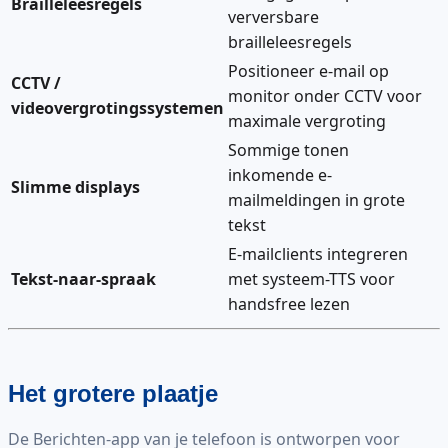
Brailleleesregels
verversbare
brailleleesregels
Positioneer e-mail op
CCTV /
monitor onder CCTV voor
videovergrotingssystemen
maximale vergroting
Sommige tonen
inkomende e-
Slimme displays
mailmeldingen in grote
tekst
E-mailclients integreren
Tekst-naar-spraak
met systeem-TTS voor
handsfree lezen
Het grotere plaatje
De Berichten-app van je telefoon is ontworpen voor