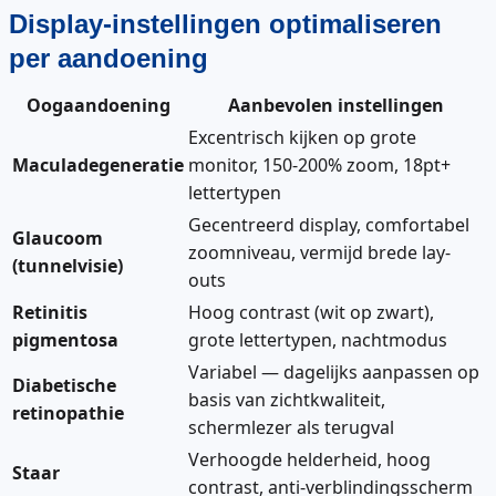
Display-instellingen optimaliseren
per aandoening
Oogaandoening
Aanbevolen instellingen
Excentrisch kijken op grote
Maculadegeneratie
monitor, 150-200% zoom, 18pt+
lettertypen
Gecentreerd display, comfortabel
Glaucoom
zoomniveau, vermijd brede lay-
(tunnelvisie)
outs
Retinitis
Hoog contrast (wit op zwart),
pigmentosa
grote lettertypen, nachtmodus
Variabel — dagelijks aanpassen op
Diabetische
basis van zichtkwaliteit,
retinopathie
schermlezer als terugval
Verhoogde helderheid, hoog
Staar
contrast, anti-verblindingsscherm