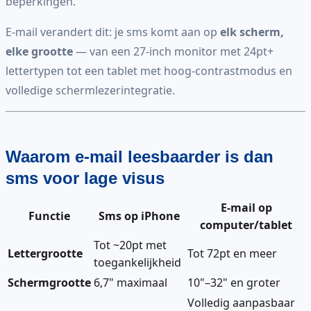
beperkingen.
E-mail verandert dit: je sms komt aan op
elk scherm,
elke grootte
— van een 27-inch monitor met 24pt+
lettertypen tot een tablet met hoog-contrastmodus en
volledige schermlezerintegratie.
Waarom e-mail leesbaarder is dan
sms voor lage visus
E-mail op
Functie
Sms op iPhone
computer/tablet
Tot ~20pt met
Lettergrootte
Tot 72pt en meer
toegankelijkheid
Schermgrootte
6,7" maximaal
10"–32" en groter
Volledig aanpasbaar