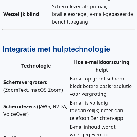
Schermlezer als primair,
Wettelijk blind
brailleleesregel, e-mail-gebaseerde
berichttoegang
Integratie met hulptechnologie
Hoe e-maildoorsturing
Technologie
helpt
E-mail op groot scherm
Schermvergroters
biedt betere basisresolutie
(ZoomText, macOS Zoom)
voor vergroting
E-mail is volledig
Schermlezers
(JAWS, NVDA,
toegankelijk; beter dan
VoiceOver)
telefoon Berichten-app
E-mailinhoud wordt
weergegeven op