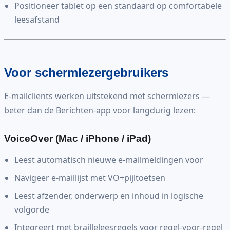
Positioneer tablet op een standaard op comfortabele
leesafstand
Voor schermlezergebruikers
E-mailclients werken uitstekend met schermlezers —
beter dan de Berichten-app voor langdurig lezen:
VoiceOver (Mac / iPhone / iPad)
Leest automatisch nieuwe e-mailmeldingen voor
Navigeer e-maillijst met VO+pijltoetsen
Leest afzender, onderwerp en inhoud in logische
volgorde
Integreert met brailleleesregels voor regel-voor-regel