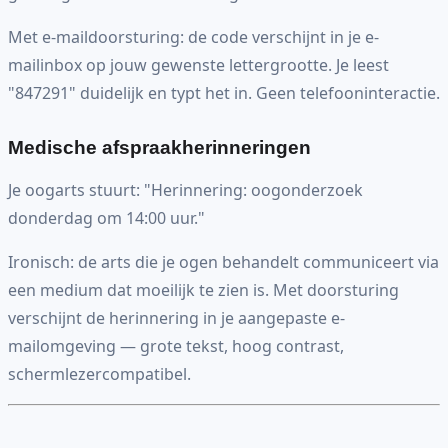
Met e-maildoorsturing: de code verschijnt in je e-
mailinbox op jouw gewenste lettergrootte. Je leest
"847291" duidelijk en typt het in. Geen telefooninteractie.
Medische afspraakherinneringen
Je oogarts stuurt: "Herinnering: oogonderzoek
donderdag om 14:00 uur."
Ironisch: de arts die je ogen behandelt communiceert via
een medium dat moeilijk te zien is. Met doorsturing
verschijnt de herinnering in je aangepaste e-
mailomgeving — grote tekst, hoog contrast,
schermlezercompatibel.