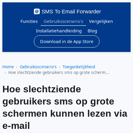
SMS To Email Forwarder
Functies
Gebruiksscenario's
Vergelijken
Installatiehandleiding
Blog
Download in de App Store
Home
Gebruiksscenario's
Toegankelijkheid
Hoe slechtziende gebruikers sms op grote scherm...
Hoe slechtziende
gebruikers sms op grote
schermen kunnen lezen via
e-mail