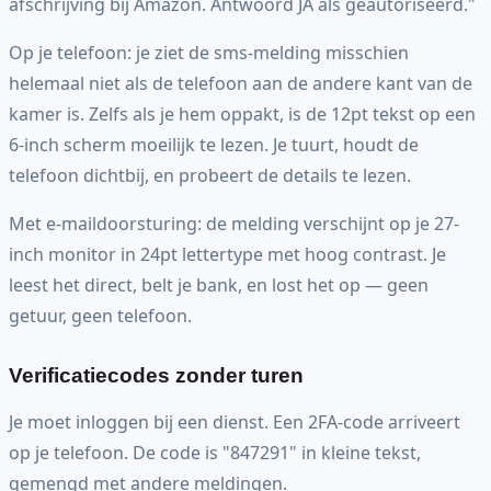
afschrijving bij Amazon. Antwoord JA als geautoriseerd."
Op je telefoon: je ziet de sms-melding misschien
helemaal niet als de telefoon aan de andere kant van de
kamer is. Zelfs als je hem oppakt, is de 12pt tekst op een
6-inch scherm moeilijk te lezen. Je tuurt, houdt de
telefoon dichtbij, en probeert de details te lezen.
Met e-maildoorsturing: de melding verschijnt op je 27-
inch monitor in 24pt lettertype met hoog contrast. Je
leest het direct, belt je bank, en lost het op — geen
getuur, geen telefoon.
Verificatiecodes zonder turen
Je moet inloggen bij een dienst. Een 2FA-code arriveert
op je telefoon. De code is "847291" in kleine tekst,
gemengd met andere meldingen.