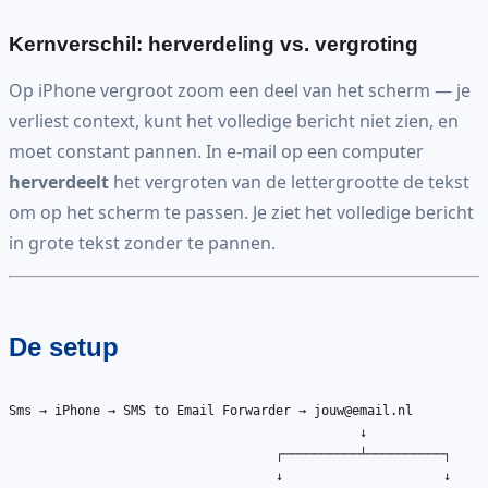
Kernverschil: herverdeling vs. vergroting
Op iPhone vergroot zoom een deel van het scherm — je
verliest context, kunt het volledige bericht niet zien, en
moet constant pannen. In e-mail op een computer
herverdeelt
het vergroten van de lettergrootte de tekst
om op het scherm te passen. Je ziet het volledige bericht
in grote tekst zonder te pannen.
De setup
Sms → iPhone → SMS to Email Forwarder → 
jouw@email.nl
                                              ↓

                                   ┌──────────┴──────────┐

                                   ↓                     ↓
