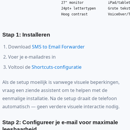
                             27" monitor            iPad/tablet
                             24pt+ lettertypen      Grote tekst
                             Hoog contrast          VoiceOver/T
Stap 1: Installeren
Download
SMS to Email Forwarder
Voer je e-mailadres in
Voltooi de
Shortcuts-configuratie
Als de setup moeilijk is vanwege visuele beperkingen,
vraag een ziende assistent om te helpen met de
eenmalige installatie. Na de setup draait de telefoon
automatisch — geen verdere visuele interactie nodig.
Stap 2: Configureer je e-mail voor maximale
leesbaarheid