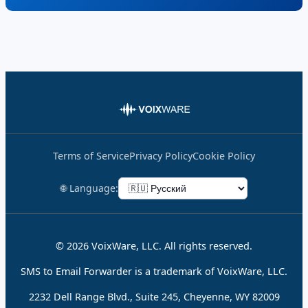
Terms of Service
Privacy Policy
Cookie Policy
🌐 Language:
© 2026 VoixWare, LLC. All rights reserved.
SMS to Email Forwarder is a trademark of VoixWare, LLC.
2232 Dell Range Blvd., Suite 245, Cheyenne, WY 82009