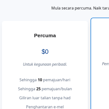
Mula secara percuma. Naik tara
Percuma
$0
Pem
Untuk kegunaan peribadi.
Sehingga
10
pemajuan/hari
Sehingga
25
pemajuan/bulan
Giliran luar talian tanpa had
Penghantaran e-mel