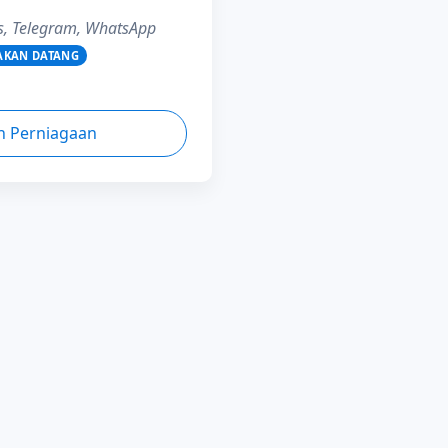
s, Telegram, WhatsApp
AKAN DATANG
ih Perniagaan