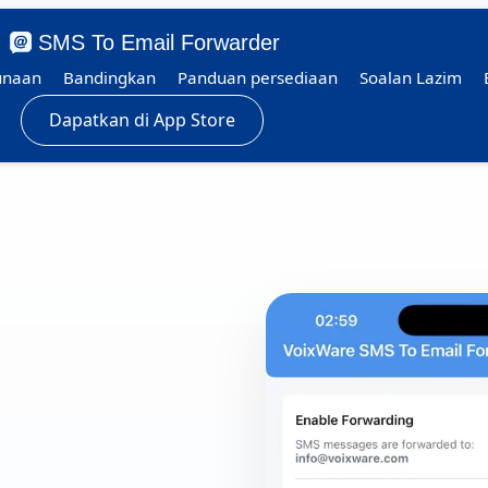
SMS To Email Forwarder
unaan
Bandingkan
Panduan persediaan
Soalan Lazim
Dapatkan di App Store