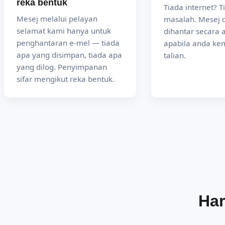
reka bentuk
Tiada internet? T
Mesej melalui pelayan
masalah. Mesej 
selamat kami hanya untuk
dihantar secara 
penghantaran e-mel — tiada
apabila anda ke
apa yang disimpan, tiada apa
talian.
yang dilog. Penyimpanan
sifar mengikut reka bentuk.
Har