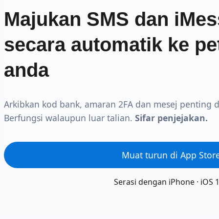
Majukan SMS dan iMe
secara automatik ke pe
anda
Arkibkan kod bank, amaran 2FA dan mesej penting d
Berfungsi walaupun luar talian.
Sifar penjejakan.
Muat turun di App Stor
Serasi dengan iPhone · iOS 