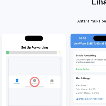
Lih
Antara muka be