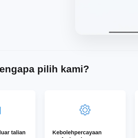
engapa pilih kami?
uar talian
Kebolehpercayaan