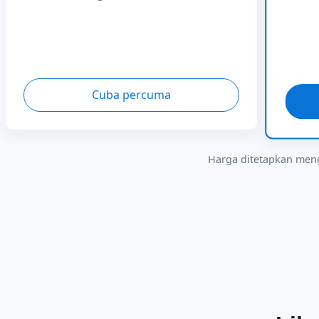
Cuba percuma
Harga ditetapkan meng