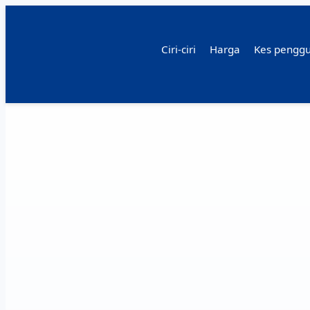
Ciri-ciri
Harga
Kes pengg