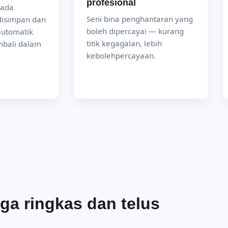
profesional
iada
Seni bina penghantaran yang
disimpan dan
boleh dipercayai — kurang
automatik
titik kegagalan, lebih
mbali dalam
kebolehpercayaan.
ga ringkas dan telus