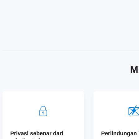
M
Privasi sebenar dari
Perlindungan l