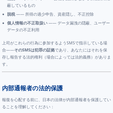
蔽しているもの
脱税
—— 所得の過少申告、資産隠し、不正控除
個人情報の不正取扱い
—— データ漏洩の隠蔽、ユーザー
データの不正利用
上司がこれらの行為に参加するようSMSで指示している場
合——
そのSMSは犯罪の証拠
であり、あなたにはそれを保
存し報告する法的権利（場合によっては法的義務）がありま
す。
内部通報者の法的保護
報復を心配する前に、日本の法律が内部通報者を保護してい
ることを理解してください：