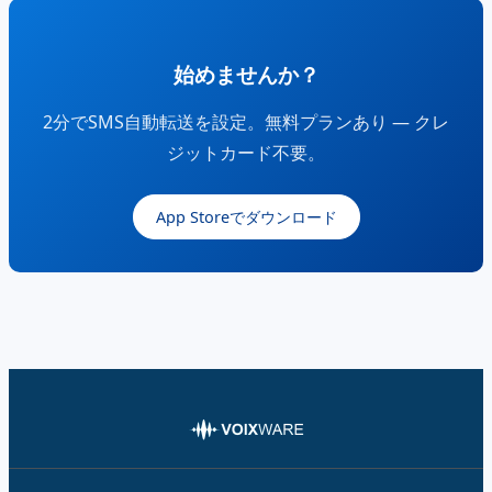
始めませんか？
2分でSMS自動転送を設定。無料プランあり — クレ
ジットカード不要。
App Storeでダウンロード