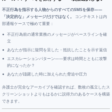
不正行為を指示する人物からのすべてのSMSを保存——
「決定的な」メッセージだけではなく。
コンテキストは内
部通報ケースで極めて重要：
不正行為前の通常業務のメッセージがベースラインを確
立
あなたが指示に疑問を呈した・抵抗したことを示す返信
エスカレーションパターン——要求は時間とともに攻撃
的になったか？
あなたが躊躇した時に加えられた脅迫や圧力
弁護士が完全なアーカイブを確認すれば、数枚の孤立したス
クリーンショットよりもはるかに説得力のあるケースを構築
できます。