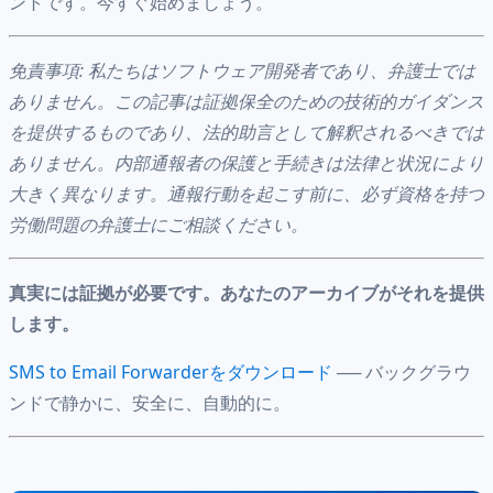
ントです。今すぐ始めましょう。
免責事項: 私たちはソフトウェア開発者であり、弁護士では
ありません。この記事は証拠保全のための技術的ガイダンス
を提供するものであり、法的助言として解釈されるべきでは
ありません。内部通報者の保護と手続きは法律と状況により
大きく異なります。通報行動を起こす前に、必ず資格を持つ
労働問題の弁護士にご相談ください。
真実には証拠が必要です。あなたのアーカイブがそれを提供
します。
SMS to Email Forwarderをダウンロード
── バックグラウ
ンドで静かに、安全に、自動的に。