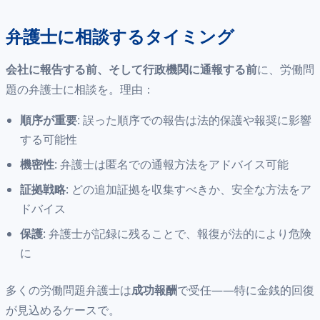
弁護士に相談するタイミング
会社に報告する前、そして行政機関に通報する前
に、労働問
題の弁護士に相談を。理由：
順序が重要
: 誤った順序での報告は法的保護や報奨に影響
する可能性
機密性
: 弁護士は匿名での通報方法をアドバイス可能
証拠戦略
: どの追加証拠を収集すべきか、安全な方法をア
ドバイス
保護
: 弁護士が記録に残ることで、報復が法的により危険
に
多くの労働問題弁護士は
成功報酬
で受任——特に金銭的回復
が見込めるケースで。