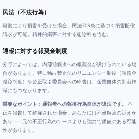
民法（不法行為）
報復により損害を受けた場合、民法709条に基づく損害賠償
請求が可能。精神的損害に対する慰謝料も含む。
通報に対する報奨金制度
分野によっては、内部通報者への報奨金が設けられている場
合があります。特に独占禁止法のリニエンシー制度（課徴金
減免制度）や公正取引委員会への申告は、企業自体の制裁軽
減にもつながります。
重要なポイント：通報者への報復行為自体が違法です。
不
正を報告して解雇された場合、あなたには不当解雇の訴えが
あり——元の不正行為のケースよりも強力で価値のある可能
性があります。