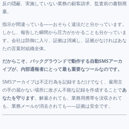
反の隠蔽、実施していない業務の顧客請求、監査前の書類廃
棄。
指示が間違っている——おそらく違法だと分かっています。
しかし、報告した瞬間から圧力がかかることも分かっていま
す。会社は防御に入り、証拠は消滅し、証拠がなければあな
たの言葉対組織全体。
だからこそ、バックグラウンドで動作する自動SMSアーカ
イブが、内部通報者にとって最も重要なツールなのです。
SMSアーカイブは不正行為を記録するだけでなく、雇用主
の手の届かない場所に改ざん不能な記録を作成することで
あ
なたを守ります
。解雇されても、業務用携帯を没収されて
も、業務メールが消去されても——証拠は安全です。