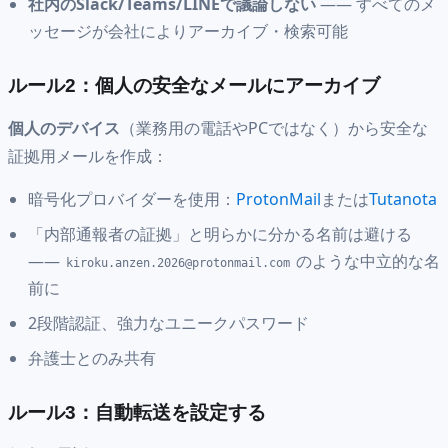
社内のSlack/Teams/LINEで議論しない
—— すべてのメ
ッセージが会社によりアーカイブ・検索可能
ルール2：個人の安全なメールにアーカイブ
個人のデバイス
（業務用の電話やPCではなく）から安全な
証拠用メールを作成：
暗号化プロバイダーを使用：
ProtonMail
または
Tutanota
「内部通報者の証拠」と明らかに分かる名前は避ける
——
のような中立的な名
kiroku.anzen.2026@protonmail.com
前に
2段階認証、強力なユニークパスワード
弁護士とのみ共有
ルール3：自動転送を設定する