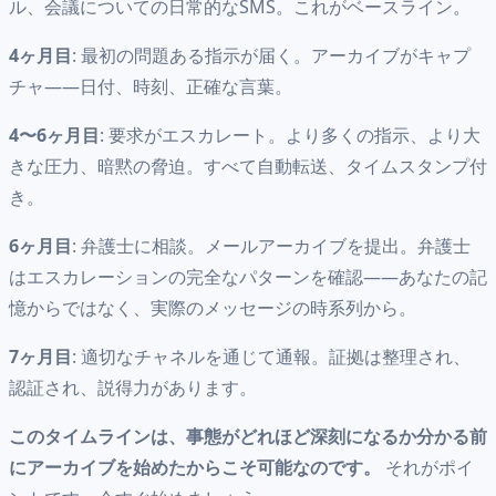
ル、会議についての日常的なSMS。これがベースライン。
4ヶ月目
: 最初の問題ある指示が届く。アーカイブがキャプ
チャ——日付、時刻、正確な言葉。
4〜6ヶ月目
: 要求がエスカレート。より多くの指示、より大
きな圧力、暗黙の脅迫。すべて自動転送、タイムスタンプ付
き。
6ヶ月目
: 弁護士に相談。メールアーカイブを提出。弁護士
はエスカレーションの完全なパターンを確認——あなたの記
憶からではなく、実際のメッセージの時系列から。
7ヶ月目
: 適切なチャネルを通じて通報。証拠は整理され、
認証され、説得力があります。
このタイムラインは、事態がどれほど深刻になるか分かる前
にアーカイブを始めたからこそ可能なのです。
それがポイ