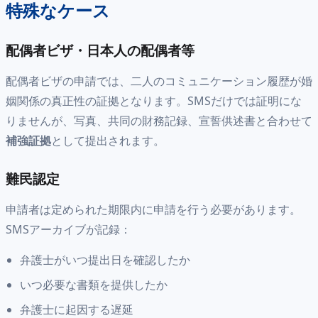
特殊なケース
配偶者ビザ・日本人の配偶者等
配偶者ビザの申請では、二人のコミュニケーション履歴が婚
姻関係の真正性の証拠となります。SMSだけでは証明にな
りませんが、写真、共同の財務記録、宣誓供述書と合わせて
補強証拠
として提出されます。
難民認定
申請者は定められた期限内に申請を行う必要があります。
SMSアーカイブが記録：
弁護士がいつ提出日を確認したか
いつ必要な書類を提供したか
弁護士に起因する遅延