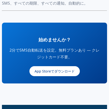
SMS、すべての期限、すべての通知。自動的に。
始めませんか？
2分でSMS自動転送を設定。無料プランあり — クレ
ジットカード不要。
App Storeでダウンロード