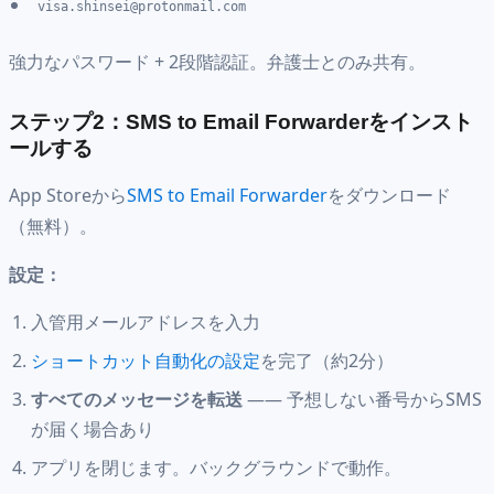
visa.shinsei@protonmail.com
強力なパスワード + 2段階認証。弁護士とのみ共有。
ステップ2：SMS to Email Forwarderをインスト
ールする
App Storeから
SMS to Email Forwarder
をダウンロード
（無料）。
設定：
入管用メールアドレスを入力
ショートカット自動化の設定
を完了（約2分）
すべてのメッセージを転送
—— 予想しない番号からSMS
が届く場合あり
アプリを閉じます。バックグラウンドで動作。