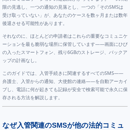
限の見逃し、一つの通知の見落とし、一つの「そのSMSは
受け取っていない」が、あなたのケースを数ヶ月または数年
後退させる可能性があります。
それなのに、ほとんどの申請者はこれらの重要なコミュニケ
ーションを最も脆弱な場所に保管しています——画面にひび
の入ったスマートフォン、残り6GBのストレージ、バックア
ップの計画なし。
このガイドでは、入管手続きに関連するすべてのSMS——
弁護士、入管からの通知、大使館の連絡——を自動アーカイ
ブし、電話に何が起きても記録が安全で検索可能で永久に保
存される方法を解説します。
なぜ入管関連のSMSが他の法的コミュ