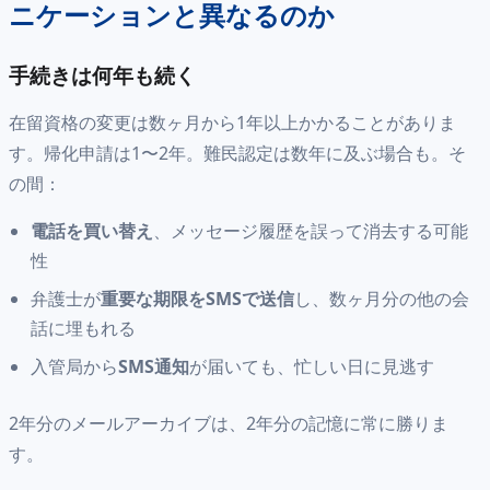
ニケーションと異なるのか
手続きは何年も続く
在留資格の変更は数ヶ月から1年以上かかることがありま
す。帰化申請は1〜2年。難民認定は数年に及ぶ場合も。そ
の間：
電話を買い替え
、メッセージ履歴を誤って消去する可能
性
弁護士が
重要な期限をSMSで送信
し、数ヶ月分の他の会
話に埋もれる
入管局から
SMS通知
が届いても、忙しい日に見逃す
2年分のメールアーカイブは、2年分の記憶に常に勝りま
す。