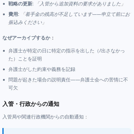
戦略の更新
:
「入管から追加資料の要求がありました」
費用
:
「着手金の残高が不足しています——申立て前にお
振込みください」
なぜアーカイブするか：
弁護士が特定の日に特定の指示を出した（/出さなかっ
た）ことを証明
弁護士がした約束や義務を記録
問題が起きた場合の説明責任——弁護士会への苦情に不
可欠
入管・行政からの通知
入管局や関連行政機関からの自動通知：