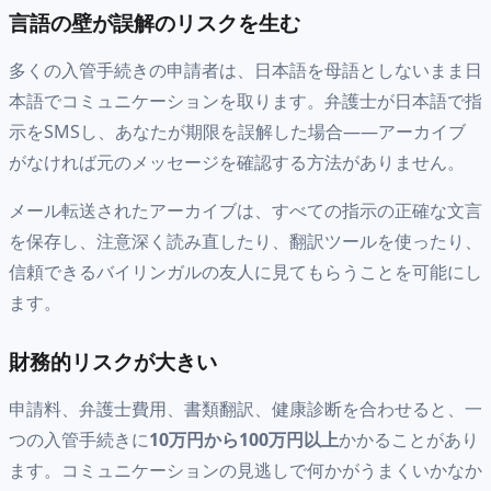
言語の壁が誤解のリスクを生む
多くの入管手続きの申請者は、日本語を母語としないまま日
本語でコミュニケーションを取ります。弁護士が日本語で指
示をSMSし、あなたが期限を誤解した場合——アーカイブ
がなければ元のメッセージを確認する方法がありません。
メール転送されたアーカイブは、すべての指示の正確な文言
を保存し、注意深く読み直したり、翻訳ツールを使ったり、
信頼できるバイリンガルの友人に見てもらうことを可能にし
ます。
財務的リスクが大きい
申請料、弁護士費用、書類翻訳、健康診断を合わせると、一
つの入管手続きに
10万円から100万円以上
かかることがあり
ます。コミュニケーションの見逃しで何かがうまくいかなか