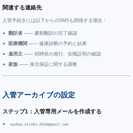
関連する連絡先
入管手続きには以下からのSMSも関係する場合：
翻訳者
—— 書類翻訳の完了確認
医療機関
—— 健康診断の予約と結果
雇用主
—— 招聘状の発行、在職証明の確認
家族
—— 身元保証に関する調整
入管アーカイブの設定
ステップ1：入管専用メールを作成する
nyukan.kiroku.2026@gmail.com