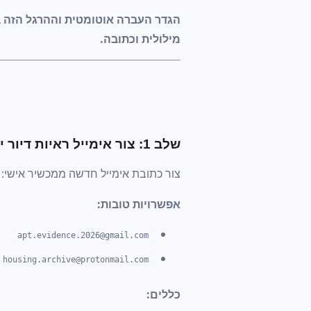
הגדר העברה אוטומטית וההרגל הזה 
מילולית וכתובה.
שלב 1: צור אימייל ראיות דיור ייעודי
צור כתובת אימייל חדשה ממכשיר אישי:
אפשרויות טובות:
apt.evidence.2026@gmail.com
housing.archive@protonmail.com
כללים: