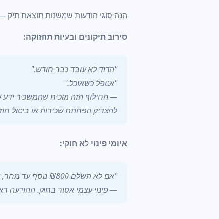
הנה סוגי הודעות שמשנות תוצאת תיק — ו
סירוב תיקונים ובעיות תחזוקה:
"הדוד לא עובד כבר חודש."
"אטפל כשאוכל."
— החילוף הזה מוכיח שהמשכיר ידע על
להצדיק הפחתת שכירות או ביטול חוזה
איומי פינוי לא חוקי:
"אם לא תשלם ₪800 נוסף עד מחר, אני מוציא את הדברים."
— פינוי עצמי אסור בחוק. ההודעה רא