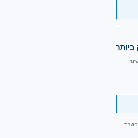
ביותר
נויי
נחשבת