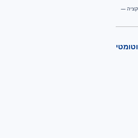
קציה —
וטומטי