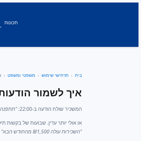
תכונות
בית
תרחישי שימוש
משפטי ומשפט
א
איך לשמור הודעות
המשכיר שולח הודעה ב-22:00:
"תתפנה ע
או אולי יותר עדין. שבועות של בקשות ת
"השכירות עולה ₪1,500 מהחודש הבא"
ב