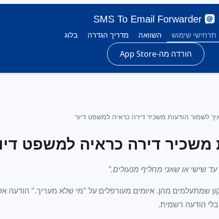
SMS To Email Forwarder
תרחישי שימוש
השוואה
מדריך הגדרה
בלוג
הורדה מה-App Store
יך לשמור הודעות משכיר דירה כראיה למשפט דיור
 משכיר דירה כראיה למשפט דיו
ד שישי או שאני מחליף מנעולים."
יקון שמתעלמים מהן. איומים מעורפלים על "מי שלא מעריך." הודעה א
לי הודעה רשמית.