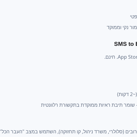
פטי
ר נקי וממוקד
2 דקות)
ומר תיבת ראיות ממוקדת בתקשורת רלוונטית
ם (סלולרי, משרד ניהול, קו תחזוקה), השתמש במצב "העבר הכל"