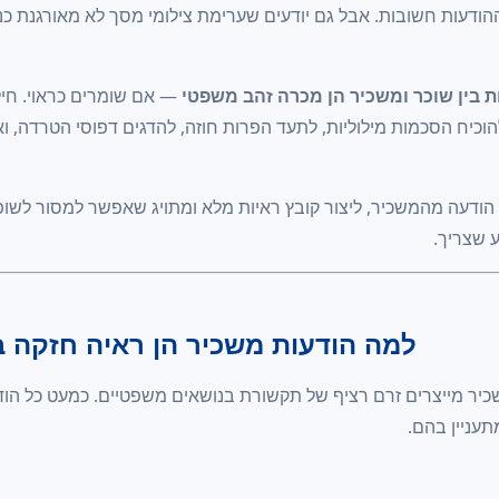
הודעות חשובות. אבל גם יודעים שערימת צילומי מסך לא מאורגנת כ
ת בין שוכר ומשכיר הן מכרה זהב משפטי
— אם שומרים כראוי. חיל
הוכיח הסכמות מילוליות, לתעד הפרות חוזה, להדגים דפוסי הטרדה, וא
ודעה מהמשכיר, ליצור קובץ ראיות מלא ומתויג שאפשר למסור לשופט
ע שצריך.
למה הודעות משכיר הן ראיה חזקה ב
משכיר מייצרים זרם רציף של תקשורת בנושאים משפטיים. כמעט כל הוד
תעניין בהם.