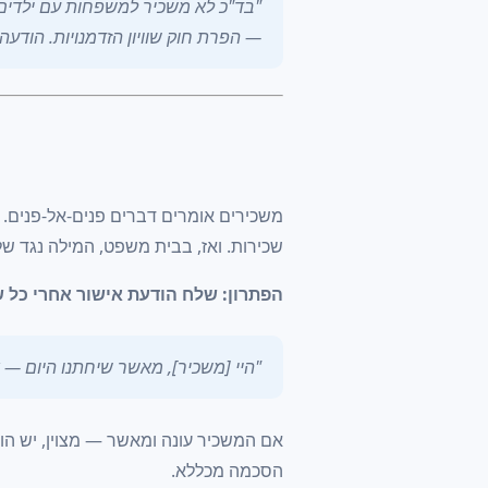
"בד"כ לא משכיר למשפחות עם ילדים.
— הפרת חוק שוויון הזדמנויות. הודעה 
משכירים אומרים דברים פנים-אל-פנים. ה
שכירות. ואז, בבית משפט, המילה נגד ש
הפתרון: שלח הודעת אישור אחרי כל 
"היי [משכיר], מאשר שיחתנו היום — 
אם המשכיר עונה ומאשר — מצוין, יש ה
הסכמה מכללא.