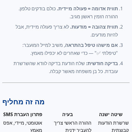
תווית אדומה = פעולה מיידית.
כולם בודקים טלפון.
ההורה הזמין ראשון מגיב.
תווית צהובה = מודעות.
לא צריך פעולה מיידית, אבל
להיות מודעים.
אם מישהו טיפל בהתראה
, משיב למייל המועבר:
"טיפלתי ✅" — כדי שאחרים לא יכפילו מאמץ.
בדיקה חודשית:
שלח הודעת בדיקה לוודא שהשרשרת
עובדת. כל בן משפחה מאשר קבלה.
מה זה מחליף
שיטה ישנה
בעיה
פתרון העברת SMS
שרשרת הודעות
ההורה הראשי צריך
אוטומטי, מיידי, אפס
קבוצתית
להעביר ידנית
מאמץ