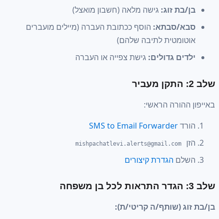
בן/בת זוג:
גישה מלאה (חשבון מואצל)
סבא/סבתא:
הוסף ככתובת העברה (מיילים מועברים
אוטומטית לתיבה שלהם)
ילדים גדולים:
גישת צפייה או העברה
שלב 2: התקן מעביר
באייפון ההורה הראשי:
הורד
SMS to Email Forwarder
הזן
mishpachatlevi.alerts@gmail.com
השלם
הגדרת קיצורים
שלב 3: הגדר התראות לכל בן משפחה
בן/בת זוג (שותף/ה קריטי/ת):