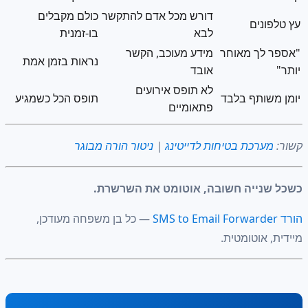
דורש מכל אדם להתקשר
כולם מקבלים
עץ טלפונים
לבא
בו-זמנית
"אספר לך מאוחר
מידע מעוכב, הקשר
נראות בזמן אמת
יותר"
אובד
לא תופס אירועים
יומן משותף בלבד
תופס הכל כשמגיע
פתאומיים
קשור:
מערכת בטיחות לדייטינג
|
ניטור הורה מבוגר
כשכל שנייה חשובה, אוטומט את השרשרת.
הורד SMS to Email Forwarder
— כל בן משפחה מעודכן,
מיידית, אוטומטית.