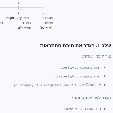
ייעודית:
alerts@yourcompany.c
it-alerts@yourcompany.c
yourcompany.it.alerts@gmail.com
יפות גבוהה:
אות פוש מופעלות