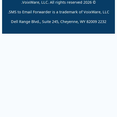
© 2026 VoixWare, LLC. All rights reserved.
SMS to Email Forwarder is a trademark of VoixWare
2232 Del