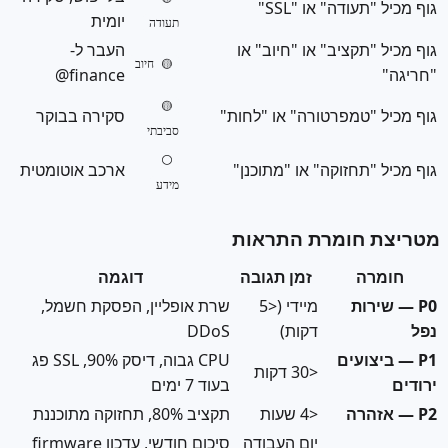
תעודה" או "SSL"
יומית
תעודה
"תקציב" או "חיוב" או
העבר ל-
🟡 חיוב
finance@
🟡
 "טמפרטורה" או "לחות"
סקירה בבוקר
סביבתי
⚪
"תחזוקה" או "מתוכנן"
ארכב אוטומטית
מידע
 חומרת התראות
רה
זמן תגובה
דוגמה
ירות
מיידי (<5
שרת אופליין, הפסקת חשמל,
דקות)
DDoS
יצועים
CPU גבוה, דיסק 90%, SSL פג
<30 דקות
בעוד 7 ימים
<4 שעות
תקציב 80%, תחזוקה מתוכננת
יום העבודה
סיכום חודשי, עדכון firmware