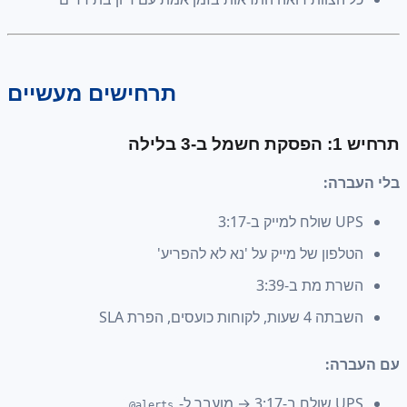
תרחישים מעשיים
ה
ה:
 ב-3:17
פון של מייק על 'נא לא להפריע'
 מת ב-3:39
 לקוחות כועסים, הפרת SLA
ה:
 מועבר ל-
alerts@