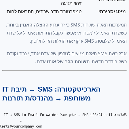
זיהוי תנועה
יבתי
טמפרטורת חדר שרתים, התראות לחות
ה שולחות SMS כי זה
ערוץ ההצלה האמין ביותר.
ימייל למטה, אי אפשר לקבל התראות אימייל על שרת
את התלות הזו לחלוטין.
אבל כשה-SMS האלה מגיעים לטלפון של אדם אחד, יצרת נקודת
דת חדשה:
תשומת הלב של אותו אדם.
הארכיטקטורה: SMS → תיבת IT
משותפת → מהנדס/ת תורנות
alerts@yourcompany.com