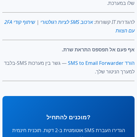
כת.
ארכוב SMS לציות רגולטורי
|
שיתוף קודי 2FA
אל תפספס התראת שרת.
— גשר בין מערכות SMS-בלבד
יטור שלך.
?מוכנים להתחיל
הגדירו העברת SMS אוטומטית ב-2 דקות. תוכנית חינמית