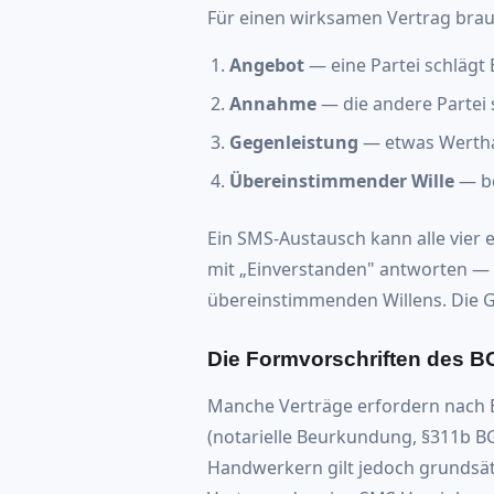
Für einen wirksamen Vertrag brau
Angebot
— eine Partei schlägt
Annahme
— die andere Partei 
Gegenleistung
— etwas Werthal
Übereinstimmender Wille
— be
Ein SMS-Austausch kann alle vier 
mit „Einverstanden" antworten — 
übereinstimmenden Willens. Die Geg
Die Formvorschriften des 
Manche Verträge erfordern nach
(notarielle Beurkundung, §311b BG
Handwerkern gilt jedoch grundsät