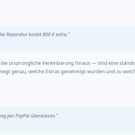
ie Reparatur kostet 800 € extra."
die ursprüngliche Vereinbarung hinaus — sind eine ständi
iv zeigt genau, welche Extras genehmigt wurden und zu wel
ung per PayPal überwiesen."