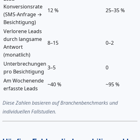
Konversionsrate
12 %
25–35 %
(SMS-Anfrage →
Besichtigung)
Verlorene Leads
durch langsame
8–15
0–2
Antwort
(monatlich)
Unterbrechungen
3–5
0
pro Besichtigung
Am Wochenende
~40 %
~95 %
erfasste Leads
Diese Zahlen basieren auf Branchenbenchmarks und
individuellen Fallstudien.