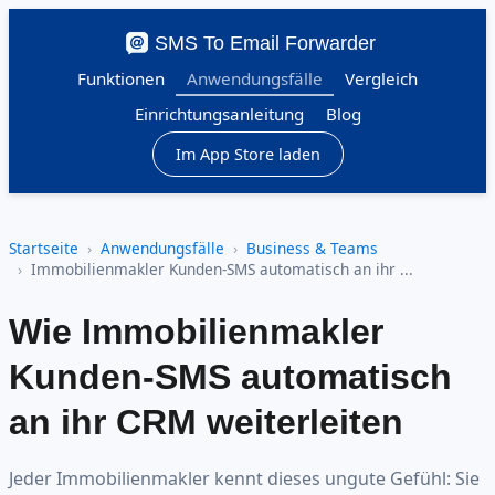
SMS To Email Forwarder
Funktionen
Anwendungsfälle
Vergleich
Einrichtungsanleitung
Blog
Im App Store laden
Startseite
Anwendungsfälle
Business & Teams
Immobilienmakler Kunden-SMS automatisch an ihr ...
Wie Immobilienmakler
Kunden-SMS automatisch
an ihr CRM weiterleiten
Jeder Immobilienmakler kennt dieses ungute Gefühl: Sie