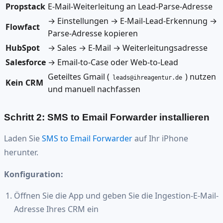
Propstack
E-Mail-Weiterleitung an Lead-Parse-Adresse
→ Einstellungen → E-Mail-Lead-Erkennung →
Flowfact
Parse-Adresse kopieren
HubSpot
→ Sales → E-Mail → Weiterleitungsadresse
Salesforce
→ Email-to-Case oder Web-to-Lead
Geteiltes Gmail (
) nutzen
leads@ihreagentur.de
Kein CRM
und manuell nachfassen
Schritt 2: SMS to Email Forwarder installieren
Laden Sie
SMS to Email Forwarder
auf Ihr iPhone
herunter.
Konfiguration:
Öffnen Sie die App und geben Sie die Ingestion-E-Mail-
Adresse Ihres CRM ein