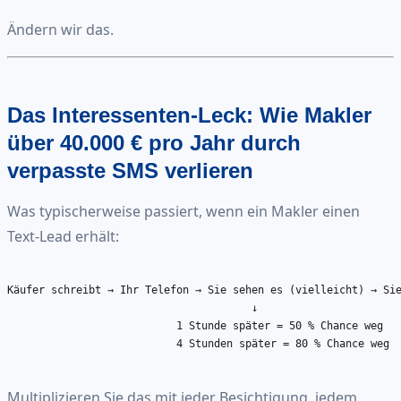
Ändern wir das.
Das Interessenten-Leck: Wie Makler
über 40.000 € pro Jahr durch
verpasste SMS verlieren
Was typischerweise passiert, wenn ein Makler einen
Text-Lead erhält:
Käufer schreibt → Ihr Telefon → Sie sehen es (vielleicht) → Sie
                                       ↓

                           1 Stunde später = 50 % Chance weg

                           4 Stunden später = 80 % Chance weg

Multiplizieren Sie das mit jeder Besichtigung, jedem