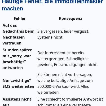
Häufige Fehler, die Immobilienmakler
machen
Fehler
Konsequenz
Auf das
Gedächtnis beim
Sie vergessen. Jeder vergisst.
Nachfassen
Systeme nicht.
vertrauen
Stunden später
Der Interessent ist bereits
mit „sorry, war
weitergezogen. Schnelligkeit
beschäftigt"
gewinnt, Entschuldigungen nicht.
antworten
Sie können nicht vorhersagen,
Nur „wichtige"
welche beiläufige Anfrage zum
SMS weiterleiten
500.000-€-Verkauf wird. Alles
weiterleiten.
Assistenz nicht
Eine schlecht formulierte Antwort ist
auf
schlimmer als eine verspätete.