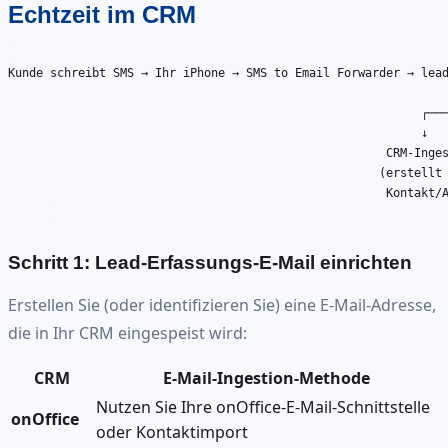
Echtzeit im CRM
Kunde schreibt SMS → Ihr iPhone → SMS to Email Forwarder → 
lea
                                                               
                                                           ┌───
                                                           ↓   
                                                      CRM-Inges
                                                     (erstellt 
                                                      Kontakt/A
Schritt 1: Lead-Erfassungs-E-Mail einrichten
Erstellen Sie (oder identifizieren Sie) eine E-Mail-Adresse,
die in Ihr CRM eingespeist wird:
CRM
E-Mail-Ingestion-Methode
Nutzen Sie Ihre onOffice-E-Mail-Schnittstelle
onOffice
oder Kontaktimport