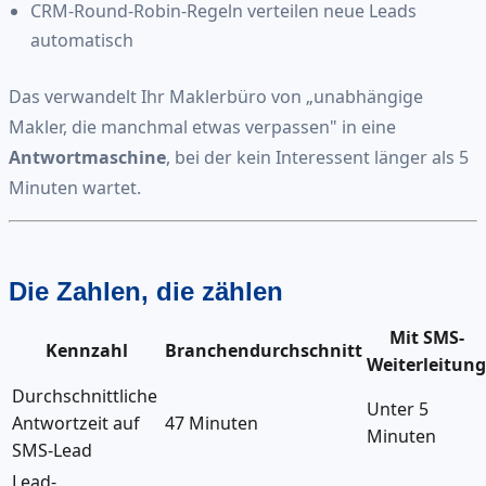
CRM-Round-Robin-Regeln verteilen neue Leads
automatisch
Das verwandelt Ihr Maklerbüro von „unabhängige
Makler, die manchmal etwas verpassen" in eine
Antwortmaschine
, bei der kein Interessent länger als 5
Minuten wartet.
Die Zahlen, die zählen
Mit SMS-
Kennzahl
Branchendurchschnitt
Weiterleitung
Durchschnittliche
Unter 5
Antwortzeit auf
47 Minuten
Minuten
SMS-Lead
Lead-