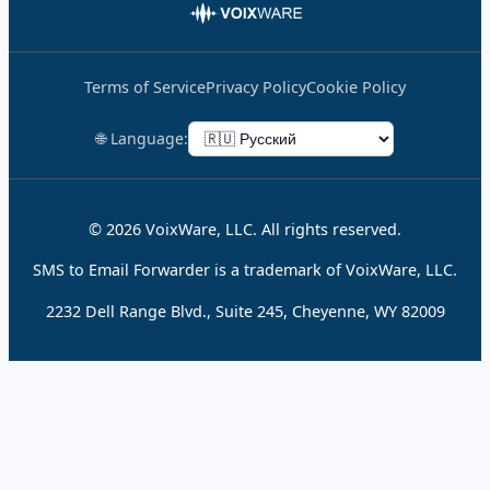
Terms of Service
Privacy Policy
Cookie Policy
🌐 Language:
© 2026 VoixWare, LLC. All rights reserved.
SMS to Email Forwarder is a trademark of VoixWare, LLC.
2232 Dell Range Blvd., Suite 245, Cheyenne, WY 82009