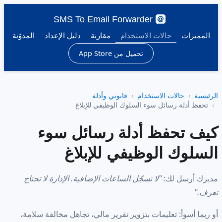
SMS To Email Forwarder
المميزات
حالات الاستخدام
مقارنة
دليل الإعداد
المدوّنة
تحميل من App Store
الرئيسية
حالات الاستخدام
قانوني وأدلة
تحفظ أدلة رسائل سوء السلوك الوظيفي للإبلاغ
كيف تحفظ أدلة رسائل سوء
السلوك الوظيفي للإبلاغ
مديرك أرسل لك:
"لا تسجّل الساعات الإضافية. الإدارة لا تحتاج
تعرف."
أو ربما أسوأ: تعليمات بتزوير تقرير مالي، تجاهل مخالفة سلامة،