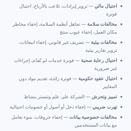
احتيال مالي
— تزوير إيرادات، تلاعب بالأرباح، احتيال
فوترة
مخالفات سلامة
— تجاهل أنظمة السلامة، إخفاء مخاطر
مكان العمل، إخفاء عيوب منتج
مخالفات بيئية
— تصريف غير قانوني، إخفاء انبعاثات،
تزوير تقارير بيئية
احتيال رعاية صحية
— فوترة خدمات لم تُقدّم، إجراءات
غير ضرورية
احتيال عقود حكومية
— فوترة زائدة، تقديم مواد دون
المعايير
تمييز وتحرش
— الشركة على علم وتتستر بنشاط
تهرب ضريبي
— إخفاء دخل أو أصول أو خصومات احتيالية
مخالفات خصوصية بيانات
— إخفاء خروقات، سوء تعامل
مع بيانات المستخدمين