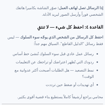
إذا الرسائل تصل لهاتف العمل:
صوّر الشاشة بكاميرا هاتفك
الشخصي فوراً وأرسل الصور لبريد الأدلة.
القاعدة ٤: احفظ كل شيء — لا تنتقِ
احفظ كل الرسائل من الشخص الذي يوجّه سوء السلوك
— ليس
فقط رسائل "الدليل القاطع". السياق مهم جداً:
رسائل عمل عادي قبل سوء السلوك تُنشئ خط أساس
ردودك التي تُظهر اعتراضك أو تراجعك عن التعليمات
نمط التصعيد — هل الطلبات أصبحت أكثر عدوانية مع
الوقت؟
أي تهديدات أو ضغط حين ترددت
محامي يراجع أرشيفاً كاملاً يستطيع بناء قضية أقوى بكثير.