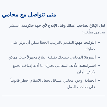
متى تتواصل مع محامي
قبل الإبلاغ لصاحب عملك وقبل الإبلاغ لأي جهة حكومية
، استشر
محامي مبلّغين:
التوقيت مهم
: التقديم بالترتيب الخطأ يمكن أن يؤثر على
حمايتك
السرية
: المحامي ينصحك بكيفية البلاغ مجهولاً حيث ممكن
استراتيجية الأدلة
: المحامي يخبرك ما أدلة إضافية تجمع
وكيف بأمان
الحماية
: وجود محامي مسجّل يجعل الانتقام أخطر قانونياً
على صاحب العمل