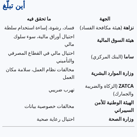
أين تبلّغ
الجهة
ما تحقق فيه
نزاهة
(هيئة مكافحة الفساد)
فساد، رشوة، إساءة استخدام سلطة
احتيال أوراق مالية، سوء سلوك
هيئة السوق المالية
مالي
احتيال مالي في القطاع المصرفي
ساما
(البنك المركزي)
والتأميني
مخالفات نظام العمل، سلامة مكان
وزارة الموارد البشرية
العمل
ZATCA
(الزكاة والضريبة
تهرب ضريبي
والجمارك)
الهيئة الوطنية للأمن
مخالفات خصوصية بيانات
السيبراني
وزارة الصحة
احتيال رعاية صحية