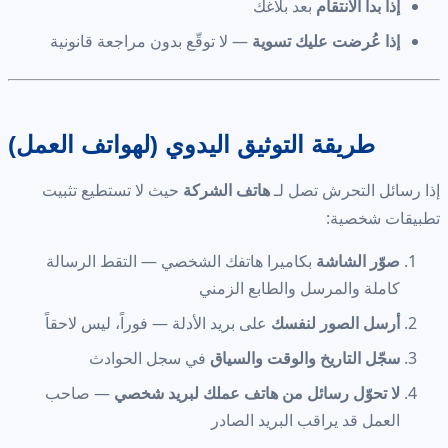
إذا بدأ الانتقام
بعد بلاغك
إذا عُرضت عليك تسوية
— لا توقّع بدون مراجعة قانونية
طريقة التوثيق اليدوي (لهواتف العمل)
إذا رسائل التحرش تصل لـ
هاتف الشركة
حيث لا تستطيع تثبيت
تطبيقات شخصية:
صوّر الشاشة
بكاميرا هاتفك الشخصي — التقط الرسالة
كاملة والمرسل والطابع الزمني
أرسل الصور لنفسك
على بريد الأدلة — فوراً، ليس لاحقاً
سجّل التاريخ والوقت والسياق
في سجل الحوادث
لا تحوّل رسائل من هاتف عملك لبريد شخصي
— صاحب
العمل قد يراقب البريد الصادر