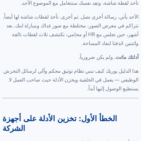
تأخذ لقطة شاشة، وتعِد نفسك ستتعامل مع الموضوع الأحد.
الأحد يأتي. رسالة أخرى تصل. ثم أخرى. تأخذ لقطات شاشة لها أيضاً.
تتراكم في معرض الصور، مختلطة مع صور غداك ومباراة ابنك. بعد
أشهر، حين تجلس مع HR أو محامي، تكتشف ثلاث لقطات تالفة
واثنتين حُذفتا لنفاد المساحة.
أدلتك ماتت.
ولم يكن ضرورياً.
هذا الدليل يوريك كيف تبني نظام توثيق محكم وآلي لرسائل التحرش
الوظيفي — يعمل في الخلفية ويخزن الأدلة حيث صاحب العمل لا
يستطيع الوصول إليها أبداً.
الخطأ الأول: تخزين الأدلة على أجهزة
الشركة