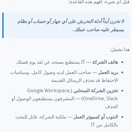
قبل أي شيء، افهم هذه القاعدة:
لا تخزن أبداً أدلة التحرش على أي جهاز أو حساب أو نظام
يسيطر عليه صاحب عملك.
هذا يشمل:
هاتف الشركة
— IT يستطيع مسحه عن بُعد يوم فصلك
بريد العمل
— صاحب العمل لديه وصول كامل، وسياسات
الاحتفاظ قد تحذف الرسائل القديمة
تخزين الشركة السحابي
(Google Workspace,
OneDrive, Slack) — المشرفون يستطيعون الوصول أو
الحذف
لابتوب أو كمبيوتر العمل
— ملكية الشركة، قابل للبحث
بالكامل من IT