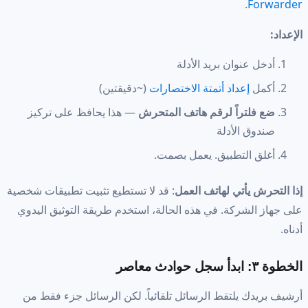
.
Forwarder
الإعداد:
أدخل عنوان بريد الأدلة
أكمل
إعداد أتمتة الاختصارات
(~دقيقتين)
ضع فلتراً لرقم هاتف المتحرش
— هذا يحافظ على تركيز
صندوق الأدلة
أغلق التطبيق. يعمل بصمت.
إذا التحرش يأتي لهاتف العمل
: قد لا تستطيع تثبيت تطبيقات شخصية
على جهاز الشركة. في هذه الحالة، استخدم طريقة التوثيق اليدوي
أدناه.
الخطوة ٣: ابدأ سجل حوادث معاصر
أرشيف بريدك يلتقط الرسائل تلقائياً. لكن الرسائل جزء فقط من