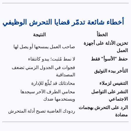
أخطاء شائعة تدمّر قضايا التحرش الوظيفي
الخطأ
النتيجة
تخزين الأدلة على أجهزة
صاحب العمل يمسحها أو يصل لها
العمل
حفظ "الأسوأ" فقط
لا نمط مُثبت؛ يبدو كانتقاء
فجوات في الجدول الزمني تضعف
التأخر ببدء التوثيق
المصداقية
التنفيس لزملاء
محادثاتك قد تُبلّغ للإدارة
النشر على التواصل
محامي الطرف الآخر سيجدها
الاجتماعي
ويستخدمها ضدك
الرد على التحرش بهجمات
ردودك الغاضبة تصبح أدلة المتحرش
مضادة