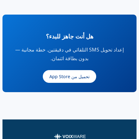
هل أنت جاهز للبدء؟
إعداد تحويل SMS التلقائي في دقيقتين. خطة مجانية —
بدون بطاقة ائتمان.
تحميل من App Store