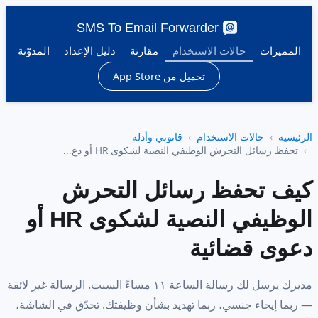
SMS To Email Forwarder
المميزات
حالات الاستخدام
مقارنة
دليل الإعداد
المدوّنة
تحميل من App Store
الرئيسية
حالات الاستخدام
قانوني وأدلة
تحفظ رسائل التحرش الوظيفي النصية لشكوى HR أو دع...
كيف تحفظ رسائل التحرش
الوظيفي النصية لشكوى HR أو
دعوى قضائية
مديرك يرسل لك رسالة الساعة ١١ مساءً السبت. الرسالة غير لائقة
— ربما إيحاء جنسي، ربما تهديد بشأن وظيفتك. تحدّق في الشاشة،