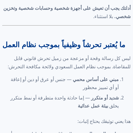
أدلتك يجب أن تعيش على أجهزة شخصية وحسابات شخصية وتخزين
شخصي.
بلا استثناء.
ما يُعتبر تحرشاً وظيفياً بموجب نظام العمل
ليس كل رسالة وقحة أو مزعجة من زميل تحرش قانوني قابل
للمقاضاة. بموجب نظام العمل السعودي ولائحة مكافحة التحرش:
مبني على أساس محمي
— جنس أو عرق أو دين أو إعاقة
أو أي تمييز محظور
شديد أو متكرر
— إما حادثة واحدة متطرفة أو نمط متكرر
يخلق
بيئة عمل عدائية
هذا يعني توثيقك يحتاج إثبات: