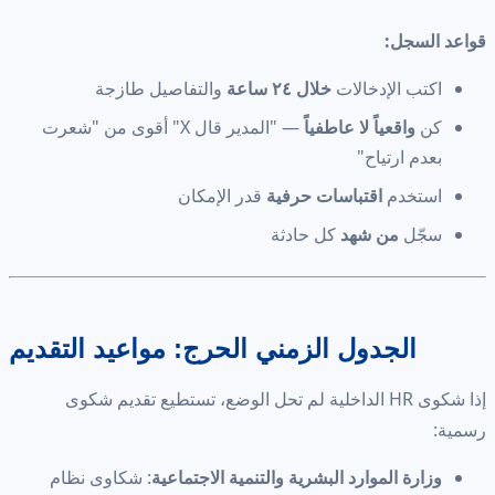
قواعد السجل:
اكتب الإدخالات
خلال ٢٤ ساعة
والتفاصيل طازجة
كن
واقعياً لا عاطفياً
— "المدير قال X" أقوى من "شعرت
بعدم ارتياح"
استخدم
اقتباسات حرفية
قدر الإمكان
سجّل
من شهد
كل حادثة
الجدول الزمني الحرج: مواعيد التقديم
إذا شكوى HR الداخلية لم تحل الوضع، تستطيع تقديم شكوى
رسمية:
وزارة الموارد البشرية والتنمية الاجتماعية
: شكاوى نظام