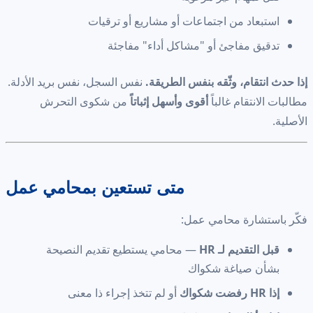
استبعاد من اجتماعات أو مشاريع أو ترقيات
تدقيق مفاجئ أو "مشاكل أداء" مفاجئة
إذا حدث انتقام، وثّقه بنفس الطريقة.
نفس السجل، نفس بريد الأدلة.
مطالبات الانتقام غالباً
أقوى وأسهل إثباتاً
من شكوى التحرش
الأصلية.
متى تستعين بمحامي عمل
فكّر باستشارة محامي عمل:
قبل التقديم لـ HR
— محامي يستطيع تقديم النصيحة
بشأن صياغة شكواك
إذا HR رفضت شكواك
أو لم تتخذ إجراء ذا معنى