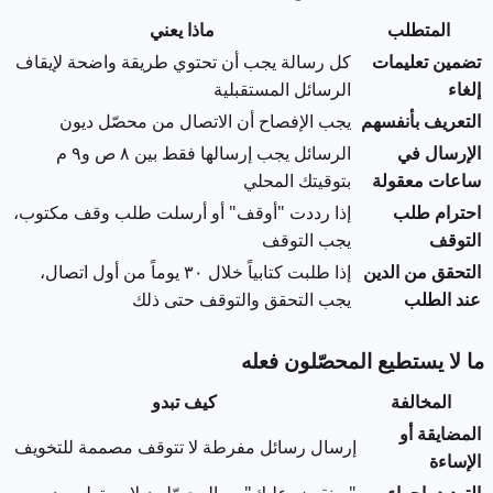
المتطلب
ماذا يعني
تضمين تعليمات
كل رسالة يجب أن تحتوي طريقة واضحة لإيقاف
إلغاء
الرسائل المستقبلية
التعريف بأنفسهم
يجب الإفصاح أن الاتصال من محصّل ديون
الإرسال في
الرسائل يجب إرسالها فقط بين ٨ ص و٩ م
ساعات معقولة
بتوقيتك المحلي
احترام طلب
إذا رددت "أوقف" أو أرسلت طلب وقف مكتوب،
التوقف
يجب التوقف
التحقق من الدين
إذا طلبت كتابياً خلال ٣٠ يوماً من أول اتصال،
عند الطلب
يجب التحقق والتوقف حتى ذلك
ما لا يستطيع المحصّلون فعله
المخالفة
كيف تبدو
المضايقة أو
إرسال رسائل مفرطة لا تتوقف مصممة للتخويف
الإساءة