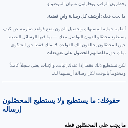
يحظرون الرقم، ويحاولون نسيان الموضوع.
ما يجب فعله:
أرشف كل رسالة وابنِ قضية.
أنظمة حماية المستهلك وتحصيل الديون تضع قواعد صارمة عن كيف
يستطيع محصّلو الديون التواصل معك — بما فيها الرسائل النصية.
حين المحصّلون يخالفون تلك القواعد، لا تملك فقط حق الشكوى.
تملك حق
مقاضاتهم للحصول على تعويضات
.
لكن تستطيع ذلك فقط إذا عندك إثبات. والإثبات يعني سجلاً كاملاً
ومختوماً بالوقت لكل رسالة أرسلوها لك.
حقوقك: ما يستطيع ولا يستطيع المحصّلون
إرساله
ما يجب على المحصّلين فعله