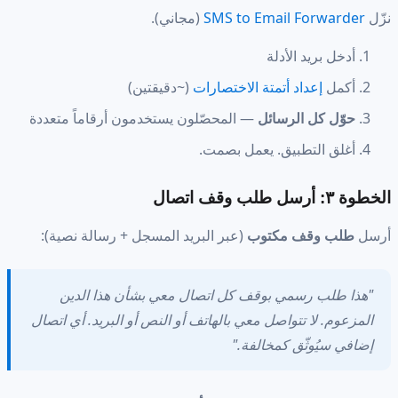
نزّل
SMS to Email Forwarder
(مجاني).
أدخل بريد الأدلة
أكمل
إعداد أتمتة الاختصارات
(~دقيقتين)
حوّل كل الرسائل
— المحصّلون يستخدمون أرقاماً متعددة
أغلق التطبيق. يعمل بصمت.
الخطوة ٣: أرسل طلب وقف اتصال
أرسل
طلب وقف مكتوب
(عبر البريد المسجل + رسالة نصية):
"هذا طلب رسمي بوقف كل اتصال معي بشأن هذا الدين
المزعوم. لا تتواصل معي بالهاتف أو النص أو البريد. أي اتصال
إضافي سيُوثّق كمخالفة."