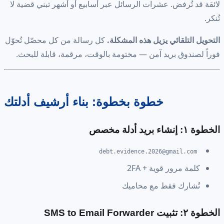
لائقة قد تُرفض. عشرات الرسائل عبر أسابيع أو أشهر تبني قضية لا
تُنكر.
التحويل التلقائي يزيل هذه المشكلة.
كل رسالة من كل محصّل تُحوّل
فوراً لصندوق بريد آمن — مختومة بالوقت، مرقمة، قابلة للبحث.
خطوة بخطوة: بناء أرشيف أدلتك
الخطوة ١: إنشاء بريد أدلة مخصص
debt.evidence.2026@gmail.com
كلمة مرور قوية + 2FA
تُشارك فقط مع محاميك
الخطوة ٢: تثبيت SMS to Email Forwarder