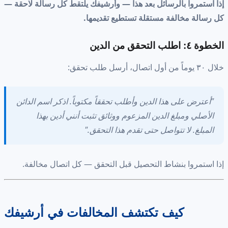
إذا استمروا بالرسائل بعد هذا — وأرشيفك يلتقط كل رسالة لاحقة —
كل رسالة مخالفة مستقلة تستطيع تقديمها.
الخطوة ٤: اطلب التحقق من الدين
خلال ٣٠ يوماً من أول اتصال، أرسل طلب تحقق:
"أعترض على هذا الدين وأطلب تحققاً مكتوباً. اذكر اسم الدائن
الأصلي ومبلغ الدين المزعوم ووثائق تثبت أنني أدين بهذا
المبلغ. لا تتواصل حتى تقدم هذا التحقق."
إذا استمروا بنشاط التحصيل قبل التحقق — كل اتصال مخالفة.
كيف تكتشف المخالفات في أرشيفك