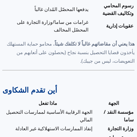
رسوم المحامي
يدفعها المحصّل المُدان غالباً
وتكاليف القضية
غرامات من ساما/وزارة التجارة على
عقوبات إدارية
المحصّل المخالف
هذا يعني أن مقاضاتهم غالباً لا تكلفك شيئاً.
محامو حماية المستهلك
يأخذون قضايا التحصيل بنسبة نجاح (يحصلون على أتعابهم من
التعويضات، ليس من جيبك).
أين تقدم الشكاوى
الجهة
ماذا تفعل
مؤسسة النقد /
الجهة الرقابية الأساسية لممارسات التحصيل
ساما
المالي
وزارة التجارة
إنفاذ الممارسات الاستهلاكية غير العادلة