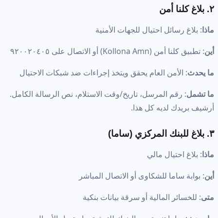
٢. بلاغ كلنا أمن
ماذا
: بلاغ رسائل احتيال للجهات الأمنية
أين
: تطبيق كلنا أمن (Kollona Amn) أو الاتصال على ٩٢٠٠٢٠٤٠٥
ما يحدث
: الأمن العام يحقق ويتخذ إجراءات ضد شبكات الاحتيال
ما تشمل
: رقم المرسل، تاريخ/وقت الاستلام، نص الرسالة الكامل.
أرشيف بريدك لديه كل هذا.
٣. بلاغ للبنك المركزي (ساما)
ماذا
: بلاغ احتيال مالي
أين
: بوابة ساما للشكاوى أو الاتصال المباشر
متى
: للخسائر المالية أو سرقة بيانات بنكية