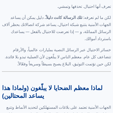
تعرف أنها احتيال. تحذفها وتمشي.
لكن ما لم تعرفه:
تلك الرسالة كانت دليلاً.
دليل يمكن أن يساعد
الجهات الأمنية بتتبع شبكة احتيال، يساعد شركة اتصالاتك بحظر آلاف
الرسائل المماثلة، و — إذا تعرضت للاحتيال بالفعل — يساعدك
باسترداد أموالك.
خسائر الاحتيال عبر الرسائل النصية بمليارات عالمياً، والأرقام
تتضاعف كل عام. معظم الناس لا يبلّغون لأن العملية تبدو بلا فائدة.
لكن حين تؤتمت التوثيق، البلاغ يصبح بسيطاً وسريعاً وفعّالاً.
لماذا معظم الضحايا لا يبلّغون (ولماذا هذا
يساعد المحتالين)
الجهات الأمنية تعتمد على بلاغات المستهلكين لتحديد الأنماط وتتبع