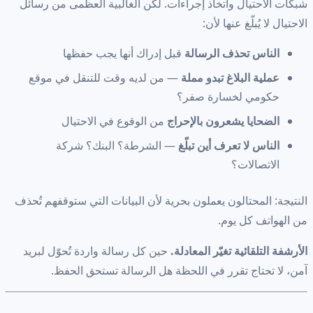
شبكات الاحتيال واتخاذ إجراءات. لكن الغالبية العظمى من رسائل
الاحتيال لا يُبلّغ عنها لأن:
الناس تحذف الرسالة
قبل إدراك أنها يجب حفظها
عملية البلاغ تبدو مملة
— من لديه وقت للتنقل في موقع
حكومي لخسارة صفر؟
الضحايا يشعرون بالإحراج
من الوقوع في الاحتيال
الناس لا تعرف أين تبلّغ
— الشرطة؟ البنك؟ شركة
الاتصالات؟
النتيجة: المحتالون يعملون بحرية لأن البيانات التي ستوقفهم تُحذف
من الهواتف كل يوم.
الأرشفة التلقائية تغيّر المعادلة.
حين كل رسالة واردة تُحوّل لبريد
آمن، لا تحتاج تقرر في اللحظة هل الرسالة تستحق الحفظ.