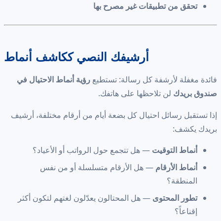
تحقق من تطبيقات غير مصرح بها
أرشيفك النصي ككاشف أنماط
فائدة مغفلة لأرشفة كل رسالة: تستطيع
رؤية أنماط الاحتيال في
صندوق بريدك
لن تلاحظها على هاتفك.
إذا تستقبل رسائل احتيال كل بضعة أيام من أرقام مختلفة، أرشيف
بريدك يكشف:
أنماط التوقيت
— هل تتجمع حول الرواتب أو الأعياد؟
أنماط الأرقام
— هل الأرقام متسلسلة أو من نفس
المنطقة؟
تطور المحتوى
— هل المحتالون يعدّلون لغتهم لتكون أكثر
إقناعاً؟