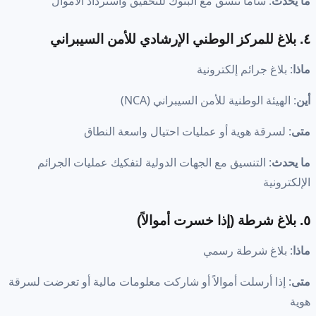
ما يحدث
: ساما تنسق مع البنوك للتحقيق واسترداد الأموال
٤. بلاغ للمركز الوطني الإرشادي للأمن السيبراني
ماذا
: بلاغ جرائم إلكترونية
أين
: الهيئة الوطنية للأمن السيبراني (NCA)
متى
: لسرقة هوية أو عمليات احتيال واسعة النطاق
ما يحدث
: التنسيق مع الجهات الدولية لتفكيك عمليات الجرائم
الإلكترونية
٥. بلاغ شرطة (إذا خسرت أموالاً)
ماذا
: بلاغ شرطة رسمي
متى
: إذا أرسلت أموالاً أو شاركت معلومات مالية أو تعرضت لسرقة
هوية