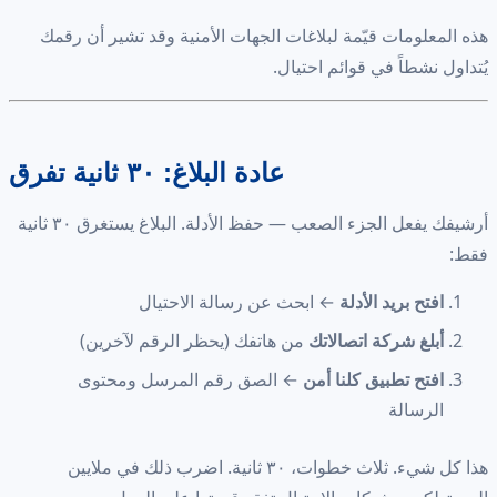
هذه المعلومات قيّمة لبلاغات الجهات الأمنية وقد تشير أن رقمك
يُتداول نشطاً في قوائم احتيال.
عادة البلاغ: ٣٠ ثانية تفرق
أرشيفك يفعل الجزء الصعب — حفظ الأدلة. البلاغ يستغرق ٣٠ ثانية
فقط:
افتح بريد الأدلة
← ابحث عن رسالة الاحتيال
أبلغ شركة اتصالاتك
من هاتفك (يحظر الرقم لآخرين)
افتح تطبيق كلنا أمن
← الصق رقم المرسل ومحتوى
الرسالة
هذا كل شيء. ثلاث خطوات، ٣٠ ثانية. اضرب ذلك في ملايين