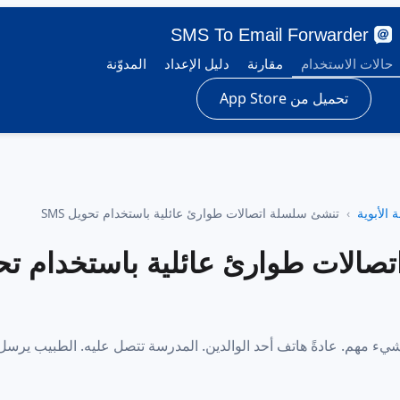
SMS To Email Forwarder
حالات الاستخدام
مقارنة
دليل الإعداد
المدوّنة
تحميل من App Store
ة الأبوية
تنشئ سلسلة اتصالات طوارئ عائلية باستخدام تحويل SMS
صالات طوارئ عائلية باستخدام تح
شيء مهم. عادةً هاتف أحد الوالدين. المدرسة تتصل عليه. الطبيب يرسل