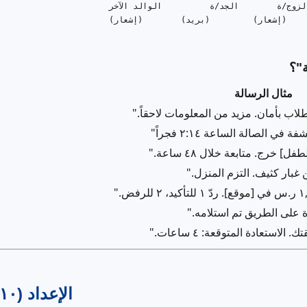
                                 الزوج/ة        الجد

                                 (إشعار)        (

ة"؟
مثال الرسالة
اب بأمان. مزيد من المعلومات لاحقاً."
ي الصالة الساعة ٢:١٤ فجراً"
 خرج. متابعة خلال ٤٨ ساعة."
 غبار كثيف. التزم المنزل."
 على الطريق تم استلامه."
استعادة المتوقعة: ٤ ساعات."
الإعداد (١٠ دقائق)