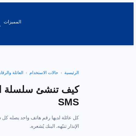
المميزات
الرئيسية
حالات الاستخدام
العائلة والرقاب
كيف تنشئ سلسلة ات
SMS
كل عائلة لديها رقم هاتف واحد يصله كل 
الإنذار تنبّهه. البنك يُشعره.