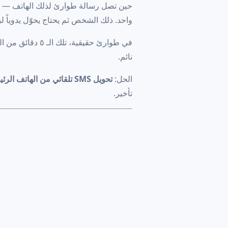
حين تصل رسالة طوارئ لذلك الهاتف — "
واحد. ذلك الشخص ثم يحتاج يحوّل يدوياً لباق
في طوارئ حقيقية،
نائم.
الحل:
تحويل SMS تلقائي من الهاتف الرئيسي إلى بريد عائلة مشترك.
تأخير.