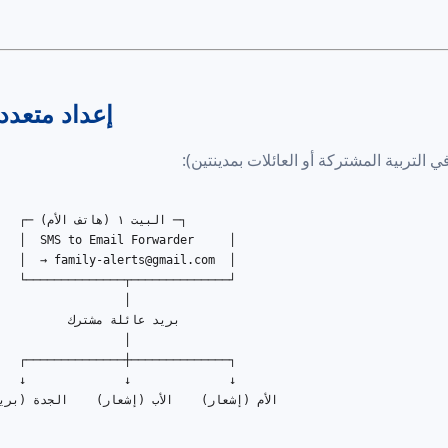
إعداد متعدد
 التربية المشتركة أو العائلات بمدينتين):
             

   │  SMS to Email Forwarder     │

   │  → 
family-alerts@gmail.com
  │

   └──────────────┬──────────────┘

                  │

                 

                  │

   ┌──────────────┼──────────────┐

   ↓              ↓              ↓
